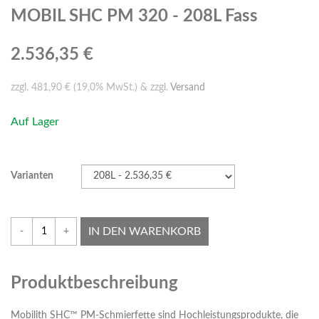
MOBIL SHC PM 320 - 208L Fass
2.536,35 €
zzgl. 481,90 € (19,0% MwSt.) & zzgl.
Versand
Auf Lager
Varianten
IN DEN WARENKORB
-
+
Produktbeschreibung
Mobilith SHC™ PM-Schmierfette sind Hochleistungsprodukte, die