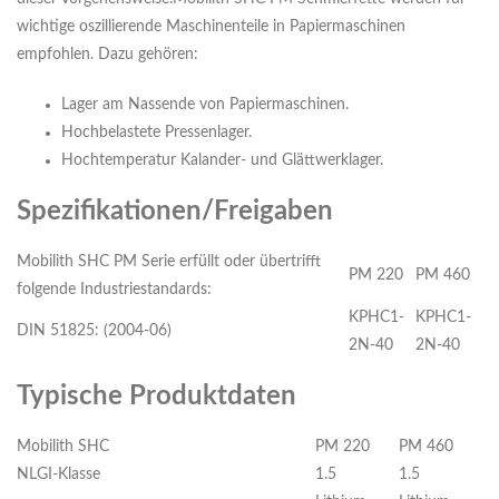
wichtige oszillierende Maschinenteile in Papiermaschinen
empfohlen. Dazu gehören:
Lager am Nassende von Papiermaschinen.
Hochbelastete Pressenlager.
Hochtemperatur Kalander- und Glättwerklager.
Spezifikationen/Freigaben
Mobilith SHC PM Serie erfüllt oder übertrifft
PM 220
PM 460
folgende Industriestandards:
KPHC1-
KPHC1-
DIN 51825: (2004-06)
2N-40
2N-40
Typische Produktdaten
Mobilith SHC
PM 220
PM 460
NLGI-Klasse
1.5
1.5