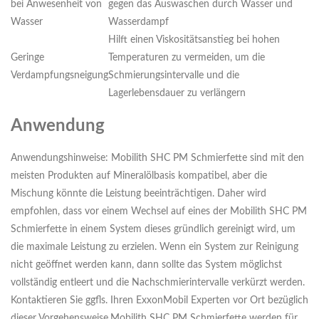
bei Anwesenheit von
gegen das Auswaschen durch Wasser und
Wasser
Wasserdampf
Hilft einen Viskositätsanstieg bei hohen
Geringe
Temperaturen zu vermeiden, um die
Verdampfungsneigung
Schmierungsintervalle und die
Lagerlebensdauer zu verlängern
Anwendung
Anwendungshinweise: Mobilith SHC PM Schmierfette sind mit den
meisten Produkten auf Mineralölbasis kompatibel, aber die
Mischung könnte die Leistung beeinträchtigen. Daher wird
empfohlen, dass vor einem Wechsel auf eines der Mobilith SHC PM
Schmierfette in einem System dieses gründlich gereinigt wird, um
die maximale Leistung zu erzielen. Wenn ein System zur Reinigung
nicht geöffnet werden kann, dann sollte das System möglichst
vollständig entleert und die Nachschmierintervalle verkürzt werden.
Kontaktieren Sie ggfls. Ihren ExxonMobil Experten vor Ort bezüglich
dieser Vorgehensweise.Mobilith SHC PM Schmierfette werden für