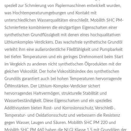
speziell zur Schmierung von Papiermaschinen entwickelt wurden,
was Hochtemperaturumgebungen und Kontakt mit
unterschiedlichen Wasserqualitäten einschließt. Mobilith SHC PM-
Schmierfette kombinieren die einzigartigen Eigenschaften einer
synthetischen Grundflüssigkeit mit denen eines hochqualitativen
Lithiumkomplex-Verdickers. Das wachsfreie synthetische Grundöl
verleiht ihm eine außerordentliche Fließfähigkeit und Pumpbarkeit
bei tiefen Temperaturen und ein geringes Drehmoment beim Start
im Vergleich zu anderen nicht synthetischen Ölprodukten mit der
gleichen Viskosität. Der hohe Viskositätsindex des synthetischen
Grundöls garantiert auch bei hohen Temperaturen hervorragende
Ölfilmstärken. Der Lithium-Komplex-Verdicker sichert
hervorragendes Haftvermögen, strukturelle Stabilität und
Wasserbeständigkeit. Diese Eigenschaften und ein spezielles
Additivsystem bieten Rost- und Korrosionsschutz, Verschleiß-,
Temperatur- und Oxidationsschutz und verbessern die Resistenz
gegen Wasser, Laugen und Säuren. Mobilith SHC PM 220 und
Mobilith SHC PM 460 haben die NLGI Klasse 1.5 mit Grundölen der