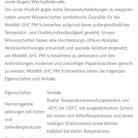
sowie längere Wechselintervalle.
Um unser Produkt gegen hohe Temperaturbelastungen zu wappnen,
haben unsere Wissenschaftler synthetische Grundöle für das
Mobilith SHC PM Schmierfett aufgrund deren außergewöhnlichen
Temperatur- und Oxidationsbeständigkeit gewählt. Unsere
Wissenschaftler haben eine Hochleistungs-Lithium-Komplex
Verdickertechnologie entwickelt und spezielle Additive eingesetzt,
um Mobilith SHC PM Schmierfette zu verbessern und den
Anforderungen moderner und zukünftiger Papiermaschinen gerecht
zu werden. Mobilith SHC PM Schmierfette bieten die folgenden
Eigenschaften und Vorteile:
Eigenschaften
Vorteile
Breiter Temperaturanwendungsbereich, von
Hervorragende
-40°C bis 150°C mit ausgezeichnetem Schutz
Leistungen bei hohen
bei hohen und tiefenTemperaturen und einem
und
niedrigen Drehmoment sowie leichter
tiefenTemperaturen
Kaltstart bei tiefen Temperaturen