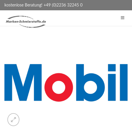
kostenlose Beratung! +49 (0)2236 32245 0