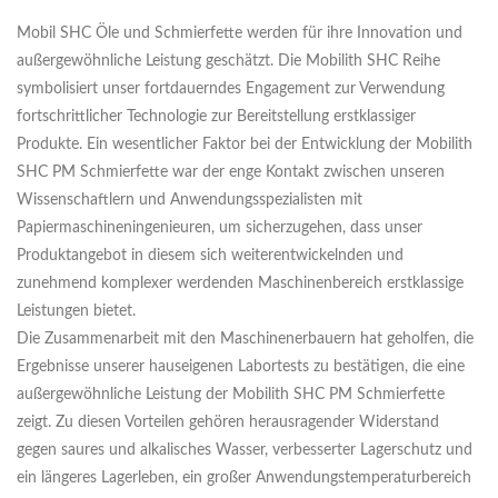
Mobil SHC Öle und Schmierfette werden für ihre Innovation und
außergewöhnliche Leistung geschätzt. Die Mobilith SHC Reihe
symbolisiert unser fortdauerndes Engagement zur Verwendung
fortschrittlicher Technologie zur Bereitstellung erstklassiger
Produkte. Ein wesentlicher Faktor bei der Entwicklung der Mobilith
SHC PM Schmierfette war der enge Kontakt zwischen unseren
Wissenschaftlern und Anwendungsspezialisten mit
Papiermaschineningenieuren, um sicherzugehen, dass unser
Produktangebot in diesem sich weiterentwickelnden und
zunehmend komplexer werdenden Maschinenbereich erstklassige
Leistungen bietet.
Die Zusammenarbeit mit den Maschinenerbauern hat geholfen, die
Ergebnisse unserer hauseigenen Labortests zu bestätigen, die eine
außergewöhnliche Leistung der Mobilith SHC PM Schmierfette
zeigt. Zu diesen Vorteilen gehören herausragender Widerstand
gegen saures und alkalisches Wasser, verbesserter Lagerschutz und
ein längeres Lagerleben, ein großer Anwendungstemperaturbereich