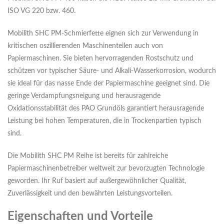
ISO VG 220 bzw. 460.
Mobilith SHC PM-Schmierfette eignen sich zur Verwendung in
kritischen oszillierenden Maschinenteilen auch von
Papiermaschinen. Sie bieten hervorragenden Rostschutz und
schützen vor typischer Säure- und Alkali-Wasserkorrosion, wodurch
sie ideal für das nasse Ende der Papiermaschine geeignet sind. Die
geringe Verdampfungsneigung und herausragende
Oxidationsstabilität des PAO Grundöls garantiert herausragende
Leistung bei hohen Temperaturen, die in Trockenpartien typisch
sind.
Die Mobilith SHC PM Reihe ist bereits für zahlreiche
Papiermaschinenbetreiber weltweit zur bevorzugten Technologie
geworden. Ihr Ruf basiert auf außergewöhnlicher Qualität,
Zuverlässigkeit und den bewährten Leistungsvorteilen.
Eigenschaften und Vorteile