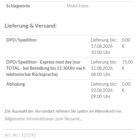
Schlagworte
Mobil Fette
Lieferung & Versand:
DPD/Spedition
Lieferung bis::
0,00
17.08.2026
€
10:00 Uhr
DPD/Spedition - Express next day (nur
Lieferung bis::
75,00
TOTAL - bei Bestellung bis 11:30Uhr nach
11.08.2026
€
telefonischer Rücksprache)
08:00 Uhr
Abholung
Lieferung bis::
0,00
10.08.2026
€
09:00 Uhr
Die Auswahl der Versandart nehmen Sie später im Warenkorb vor.
Allgemeine Informationen zum Versand...
Art.-Nr.: 125592