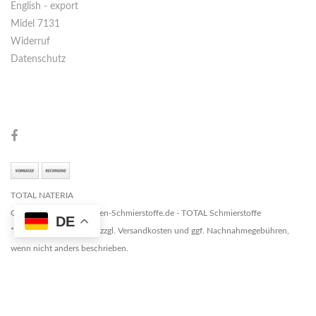
English - export
Midel 7131
Widerruf
Datenschutz
TOTAL NATERIA
Copyright © 2026 Marken-Schmierstoffe.de - TOTAL Schmierstoffe
DE
* Alle Preise zzgl. MwSt. zzgl. Versandkosten und ggf. Nachnahmegebühren,
wenn nicht anders beschrieben.