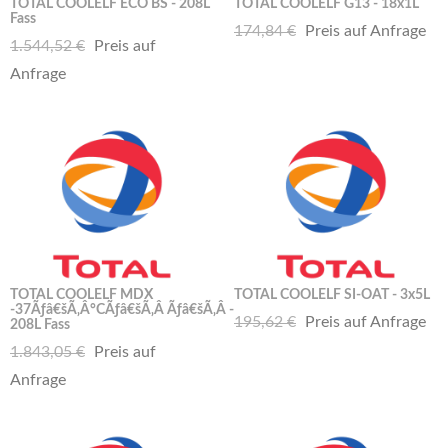
TOTAL COOLELF ECO BS - 208L
TOTAL COOLELF G13 - 18x1L
Fass
174,84 €
Preis auf Anfrage
1.544,52 €
Preis auf
Anfrage
TOTAL COOLELF MDX
TOTAL COOLELF SI-OAT - 3x5L
-37Ãƒâ€šÃ‚Â°CÃƒâ€šÃ‚Â Ãƒâ€šÃ‚Â -
195,62 €
Preis auf Anfrage
208L Fass
1.843,05 €
Preis auf
Anfrage