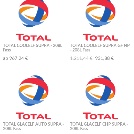
TOTAL COOLELF SUPRA - 208L
TOTAL COOLELF SUPRA GF NP
Fass
- 208L Fass
ab 967,24 €
1.211,44 €
931,88 €
TOTAL GLACELF AUTO SUPRA -
TOTAL GLACELF CHP SUPRA -
208L Fass
208L Fass