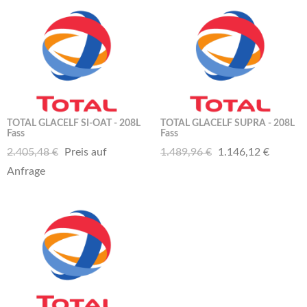
TOTAL GLACELF SI-OAT - 208L
TOTAL GLACELF SUPRA - 208L
Fass
Fass
2.405,48 €
Preis auf
1.489,96 €
1.146,12 €
Anfrage