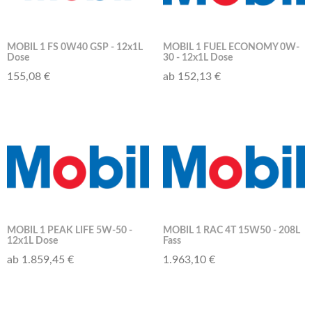
MOBIL 1 FS 0W40 GSP - 12x1L
MOBIL 1 FUEL ECONOMY 0W-
Dose
30 - 12x1L Dose
155,08 €
ab 152,13 €
MOBIL 1 PEAK LIFE 5W-50 -
MOBIL 1 RAC 4T 15W50 - 208L
12x1L Dose
Fass
ab 1.859,45 €
1.963,10 €