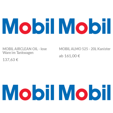
MOBIL AIRCLEAN OIL - lose
MOBIL ALMO 525 - 20L Kanister
Ware im Tankwagen
ab 161,00 €
137,63 €