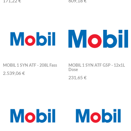
171,22 €
609,18 €
MOBIL 1 SYN ATF - 208L Fass
MOBIL 1 SYN ATF GSP - 12x1L
Dose
2.539,06 €
231,65 €