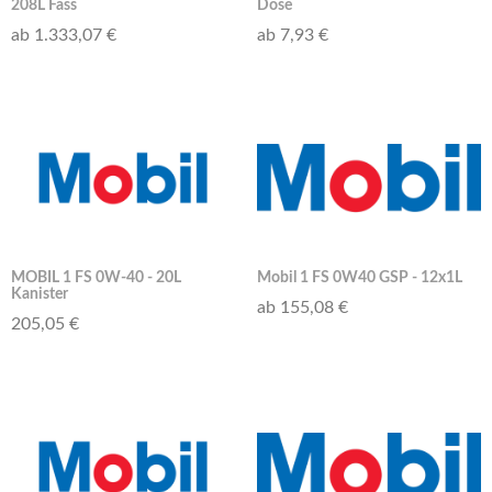
208L Fass
Dose
ab 1.333,07 €
ab 7,93 €
MOBIL 1 FS 0W-40 - 20L
Mobil 1 FS 0W40 GSP - 12x1L
Kanister
ab 155,08 €
205,05 €