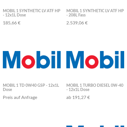
MOBIL 1 SYNTHETIC LV ATF HP
MOBIL 1 SYNTHETIC LV ATF HP
- 12x1L Dose
- 208L Fass
185,66 €
2.539,06 €
MOBIL 1 TD 0W40 GSP - 12x1L
MOBIL 1 TURBO DIESEL 0W-40
Dose
- 12x1L Dose
Preis auf Anfrage
ab 191,27 €