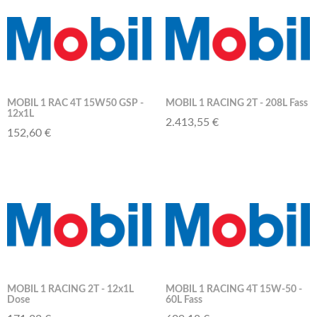
MOBIL 1 RAC 4T 15W50 GSP -
MOBIL 1 RACING 2T - 208L Fass
12x1L
2.413,55 €
152,60 €
MOBIL 1 RACING 2T - 12x1L
MOBIL 1 RACING 4T 15W-50 -
Dose
60L Fass