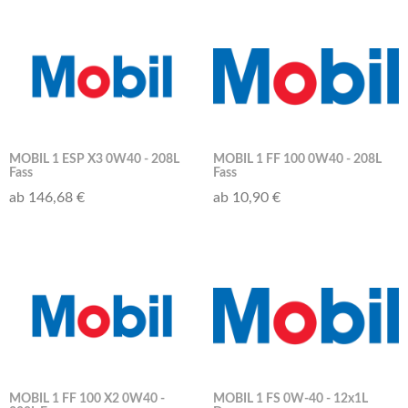
MOBIL 1 ESP X3 0W40 - 208L
MOBIL 1 FF 100 0W40 - 208L
Fass
Fass
ab 146,68 €
ab 10,90 €
MOBIL 1 FF 100 X2 0W40 -
MOBIL 1 FS 0W-40 - 12x1L