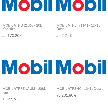
MOBIL ATF D 21065 - 20L
MOBIL ATF LT 71141 - 12x1L
Kanister
Dose
ab 173,20 €
ab 7,24 €
MOBIL ATF RENAULT - 208L
MOBIL ATF SHC - 12x1L Dose
Fass
ab 231,80 €
1.527,76 €