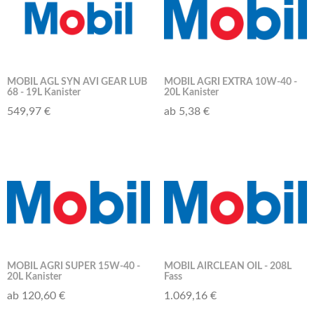
MOBIL AGL SYN AVI GEAR LUB
MOBIL AGRI EXTRA 10W-40 -
68 - 19L Kanister
20L Kanister
549,97 €
ab 5,38 €
MOBIL AGRI SUPER 15W-40 -
MOBIL AIRCLEAN OIL - 208L
20L Kanister
Fass
ab 120,60 €
1.069,16 €