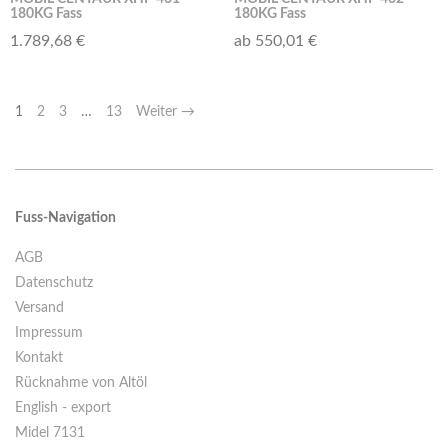
180KG Fass
180KG Fass
1.789,68 €
ab 550,01 €
1
2
3
…
13
Weiter →
Fuss-Navigation
AGB
Datenschutz
Versand
Impressum
Kontakt
Rücknahme von Altöl
English - export
Midel 7131