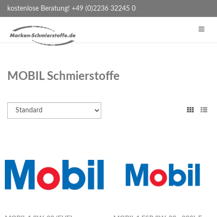
kostenlose Beratung! +49 (0)2236 32245 0
MOBIL Schmierstoffe