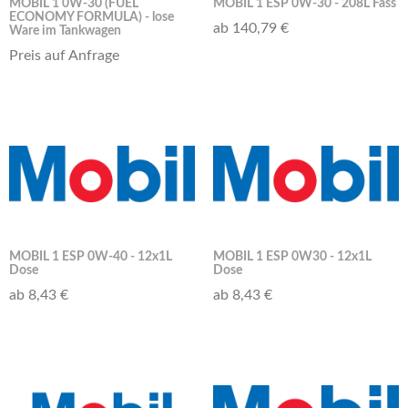
MOBIL 1 0W-30 (FUEL
MOBIL 1 ESP 0W-30 - 208L Fass
ECONOMY FORMULA) - lose
ab 140,79 €
Ware im Tankwagen
Preis auf Anfrage
MOBIL 1 ESP 0W-40 - 12x1L
MOBIL 1 ESP 0W30 - 12x1L
Dose
Dose
ab 8,43 €
ab 8,43 €