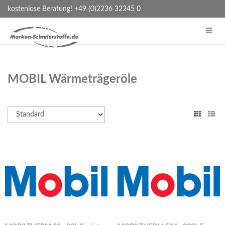
kostenlose Beratung! +49 (0)2236 32245 0
MOBIL Wärmeträgeröle