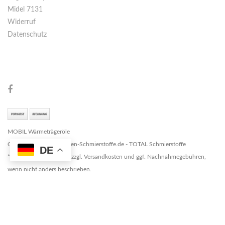
Midel 7131
Widerruf
Datenschutz
MOBIL Wärmeträgeröle
Copyright © 2026 Marken-Schmierstoffe.de - TOTAL Schmierstoffe
DE
* Alle Preise zzgl. MwSt. zzgl. Versandkosten und ggf. Nachnahmegebühren,
wenn nicht anders beschrieben.