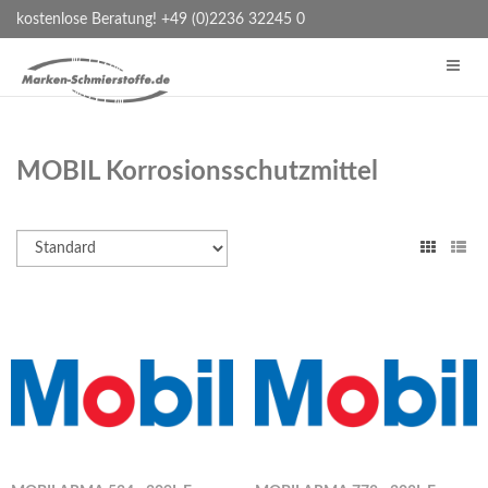
kostenlose Beratung! +49 (0)2236 32245 0
MOBIL Korrosionsschutzmittel