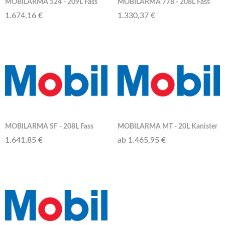
MOBILARMA 524 - 209L Fass
MOBILARMA 778 - 208L Fass
1.674,16 €
1.330,37 €
MOBILARMA SF - 208L Fass
MOBILARMA MT - 20L Kanister
1.641,85 €
ab 1.465,95 €