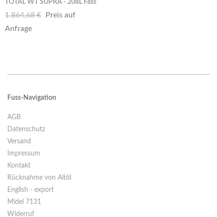
TOTAL WT SUPRA - 208L Fass
1.864,68 €
Preis auf
Anfrage
Fuss-Navigation
AGB
Datenschutz
Versand
Impressum
Kontakt
Rücknahme von Altöl
English - export
Midel 7131
Widerruf