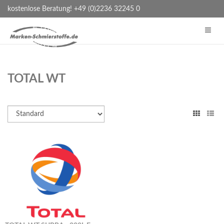
kostenlose Beratung! +49 (0)2236 32245 0
TOTAL WT