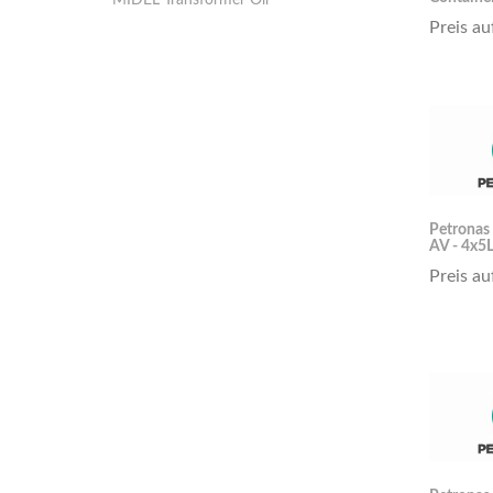
MIDEL Transformer Oil
Preis au
Petronas
AV - 4x5L
Preis au