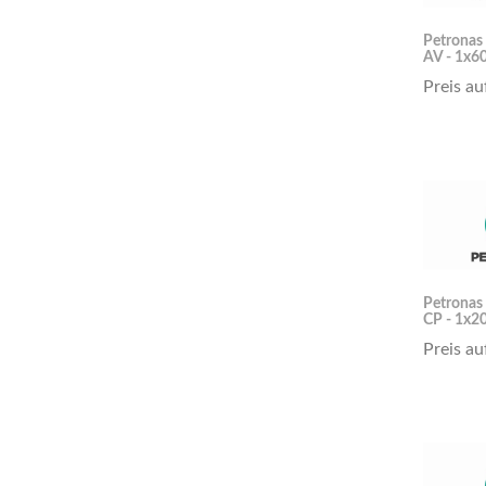
Petronas
AV - 1x60
Preis au
Petronas
CP - 1x20
Preis au