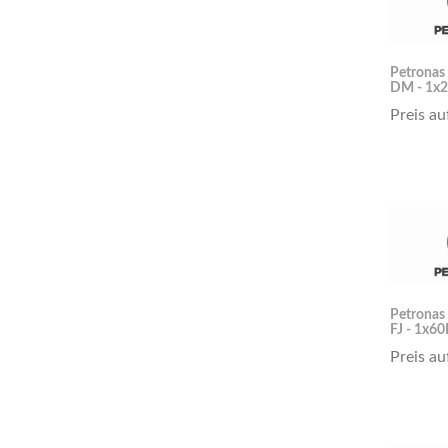
Petronas
DM - 1x2
Preis au
Petronas
FJ - 1x60
Preis au