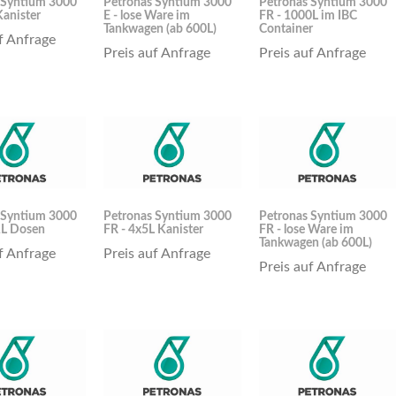
 Syntium 3000
Petronas Syntium 3000
Petronas Syntium 3000
Kanister
E - lose Ware im
FR - 1000L im IBC
Tankwagen (ab 600L)
Container
f Anfrage
Preis auf Anfrage
Preis auf Anfrage
 Syntium 3000
Petronas Syntium 3000
Petronas Syntium 3000
1L Dosen
FR - 4x5L Kanister
FR - lose Ware im
Tankwagen (ab 600L)
f Anfrage
Preis auf Anfrage
Preis auf Anfrage