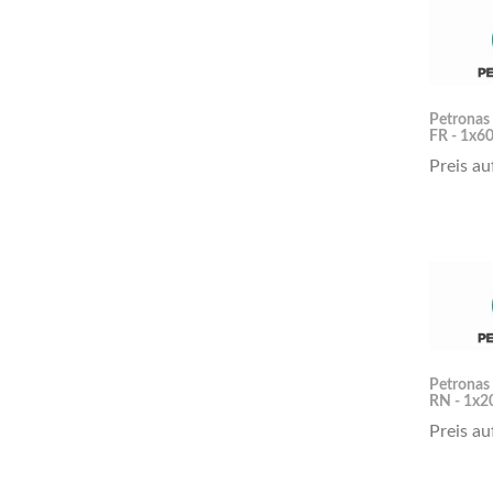
Petronas
FR - 1x60
Preis au
Petronas
RN - 1x2
Preis au