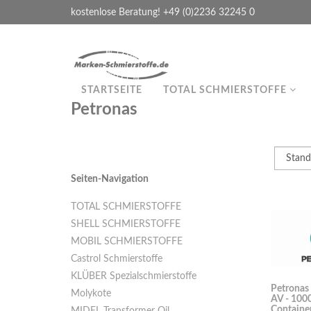
kostenlose Beratung! +49 (0)2236 32245 0
STARTSEITE
TOTAL SCHMIERSTOFFE
Petronas
Seiten-Navigation
TOTAL SCHMIERSTOFFE
SHELL SCHMIERSTOFFE
MOBIL SCHMIERSTOFFE
Castrol Schmierstoffe
KLÜBER Spezialschmierstoffe
Petronas
Molykote
AV - 100
Containe