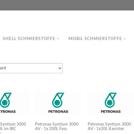
SHELL SCHMIERSTOFFE
MOBIL SCHMIERSTOFFE
 Syntium 3000
Petronas Syntium 3000
Petronas Syntium 3000
0L im IBC
AV - 1x 200L Fass
AV - 1x20L Kanister
r