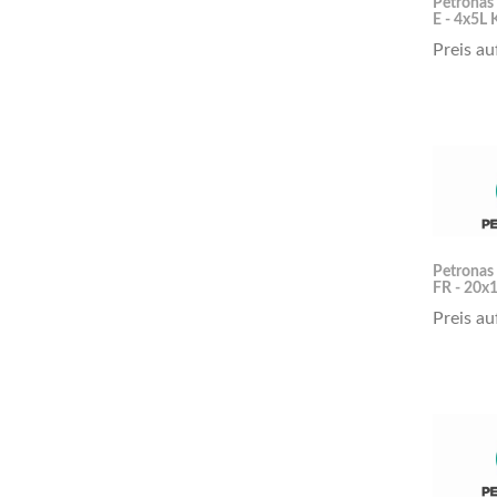
Petronas
E - 4x5L 
Preis au
Petronas
FR - 20x
Preis au