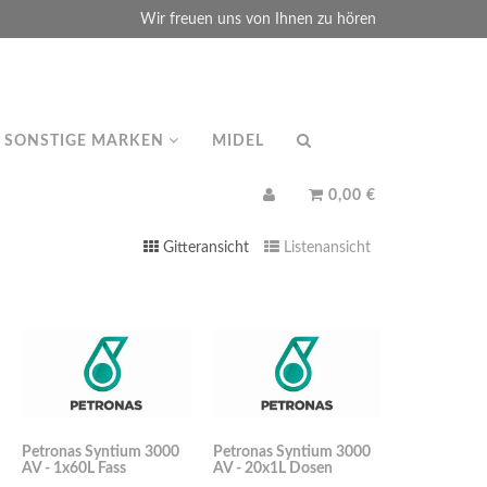
Wir freuen uns von Ihnen zu hören
SONSTIGE MARKEN
MIDEL
0,00 €
Gitteransicht
Listenansicht
Petronas Syntium 3000
Petronas Syntium 3000
AV - 1x60L Fass
AV - 20x1L Dosen