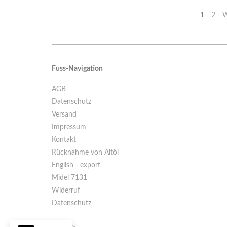
1
2
W
Fuss-Navigation
AGB
Datenschutz
Versand
Impressum
Kontakt
Rücknahme von Altöl
English - export
Midel 7131
Widerruf
Datenschutz
Petronas