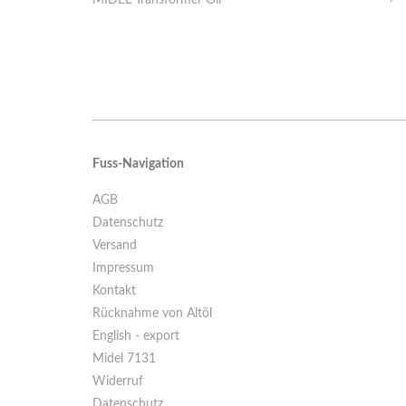
MIDEL Transformer Oil
Fuss-Navigation
AGB
Datenschutz
Versand
Impressum
Kontakt
Rücknahme von Altöl
English - export
Midel 7131
Widerruf
Datenschutz