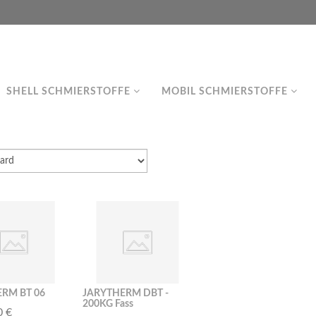
SHELL SCHMIERSTOFFE
MOBIL SCHMIERSTOFFE
RM BT 06
JARYTHERM DBT -
200KG Fass
0 €