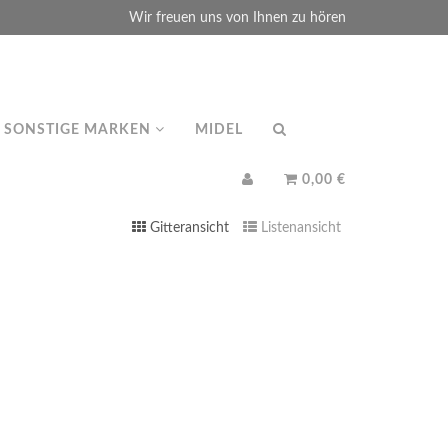
Wir freuen uns von Ihnen zu hören
SONSTIGE MARKEN
MIDEL
0,00 €
Gitteransicht
Listenansicht