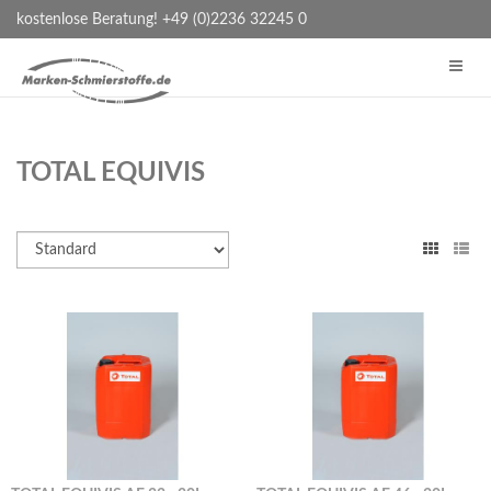
kostenlose Beratung! +49 (0)2236 32245 0
TOTAL EQUIVIS