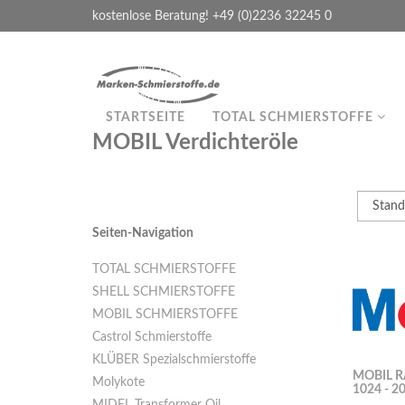
kostenlose Beratung! +49 (0)2236 32245 0
STARTSEITE
TOTAL SCHMIERSTOFFE
MOBIL Verdichteröle
Seiten-Navigation
TOTAL SCHMIERSTOFFE
SHELL SCHMIERSTOFFE
MOBIL SCHMIERSTOFFE
Castrol Schmierstoffe
KLÜBER Spezialschmierstoffe
MOBIL R
Molykote
1024 - 20