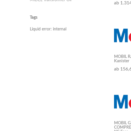
MIDEL Transformer Oil
ab 1.31
Tags
Liquid error: internal
MOBIL R
Kanister
ab 156,
MOBIL G
COMPRES