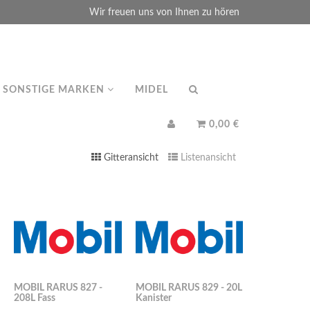
Wir freuen uns von Ihnen zu hören
SONSTIGE MARKEN
MIDEL
0,00 €
Gitteransicht
Listenansicht
MOBIL RARUS 827 -
MOBIL RARUS 829 - 20L
208L Fass
Kanister