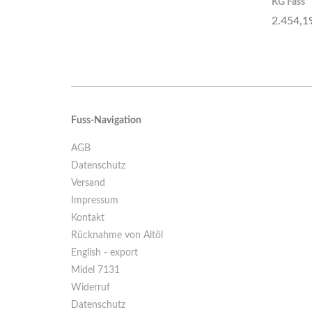
KG Fass
2.454,1
Fuss-Navigation
AGB
Datenschutz
Versand
Impressum
Kontakt
Rücknahme von Altöl
English - export
Midel 7131
Widerruf
Datenschutz