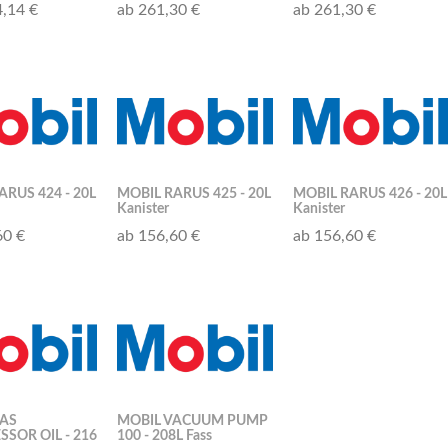
4,14 €
ab 261,30 €
ab 261,30 €
ARUS 424 - 20L
MOBIL RARUS 425 - 20L
MOBIL RARUS 426 - 20L
Kanister
Kanister
60 €
ab 156,60 €
ab 156,60 €
AS
MOBIL VACUUM PUMP
SOR OIL - 216
100 - 208L Fass