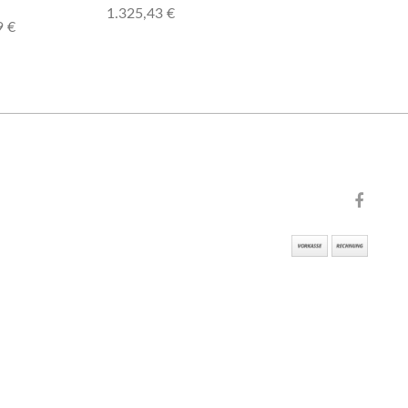
1.325,43 €
9 €