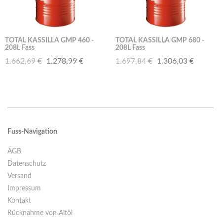
TOTAL KASSILLA GMP 460 -
TOTAL KASSILLA GMP 680 -
208L Fass
208L Fass
1.662,69 €
1.278,99 €
1.697,84 €
1.306,03 €
Fuss-Navigation
AGB
Datenschutz
Versand
Impressum
Kontakt
Rücknahme von Altöl