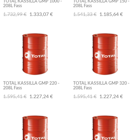
TOTAL KASSILLA GMP 1000 -
TOTAL KASSILLA GMP 150 -
208L Fass
208L Fass
1.732,99 €
1.333,07 €
1.541,33 €
1.185,64 €
TOTAL KASSILLA GMP 220 -
TOTAL KASSILLA GMP 320 -
208L Fass
208L Fass
1.595,41 €
1.227,24 €
1.595,41 €
1.227,24 €