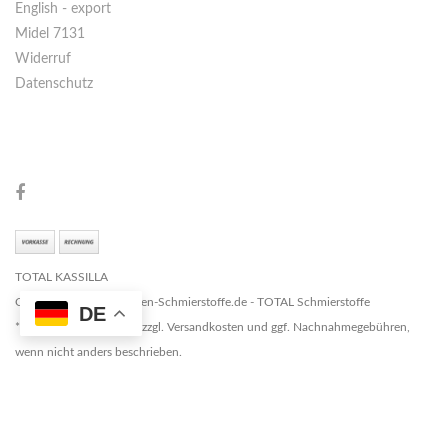
English - export
Midel 7131
Widerruf
Datenschutz
TOTAL KASSILLA
Copyright © 2026 Marken-Schmierstoffe.de - TOTAL Schmierstoffe
DE
* Alle Preise zzgl. MwSt. zzgl. Versandkosten und ggf. Nachnahmegebühren,
wenn nicht anders beschrieben.