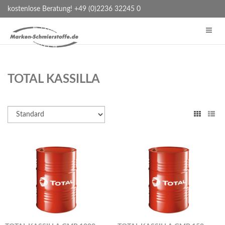
kostenlose Beratung! +49 (0)2236 32245 0
TOTAL KASSILLA