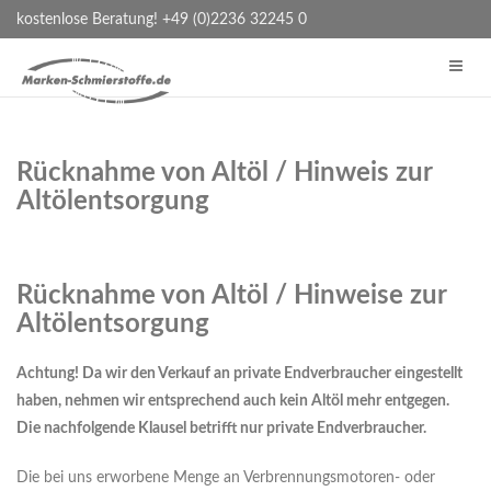
kostenlose Beratung! +49 (0)2236 32245 0
Rücknahme von Altöl / Hinweis zur
Altölentsorgung
Rücknahme von Altöl / Hinweise zur
Altölentsorgung
Achtung! Da wir den Verkauf an private Endverbraucher eingestellt
haben, nehmen wir entsprechend auch kein Altöl mehr entgegen.
Die nachfolgende Klausel betrifft nur private Endverbraucher.
Die bei uns erworbene Menge an Verbrennungsmotoren- oder