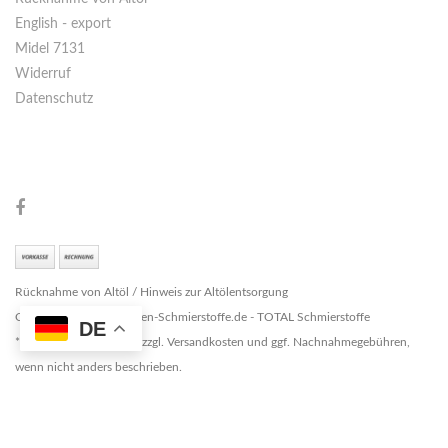
English - export
Midel 7131
Widerruf
Datenschutz
Rücknahme von Altöl / Hinweis zur Altölentsorgung
Copyright © 2026 Marken-Schmierstoffe.de - TOTAL Schmierstoffe
DE
* Alle Preise zzgl. MwSt. zzgl. Versandkosten und ggf. Nachnahmegebühren,
wenn nicht anders beschrieben.