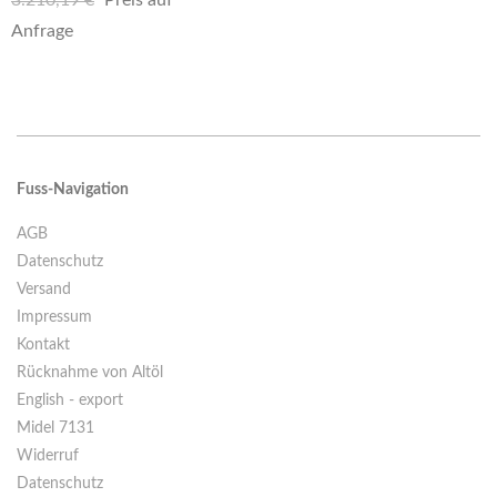
3.210,19 €
Preis auf
Anfrage
Fuss-Navigation
AGB
Datenschutz
Versand
Impressum
Kontakt
Rücknahme von Altöl
English - export
Midel 7131
Widerruf
Datenschutz