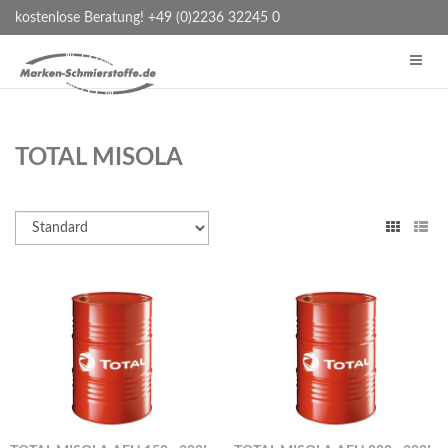
kostenlose Beratung! +49 (0)2236 32245 0
TOTAL MISOLA