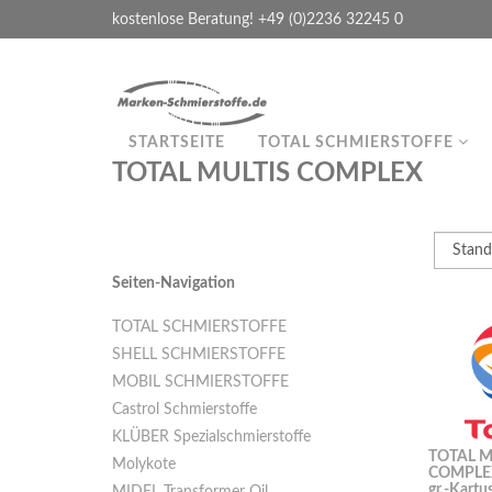
kostenlose Beratung! +49 (0)2236 32245 0
STARTSEITE
TOTAL SCHMIERSTOFFE
TOTAL MULTIS COMPLEX
Seiten-Navigation
TOTAL SCHMIERSTOFFE
SHELL SCHMIERSTOFFE
MOBIL SCHMIERSTOFFE
Castrol Schmierstoffe
KLÜBER Spezialschmierstoffe
TOTAL M
Molykote
COMPLEX
gr.-Kartu