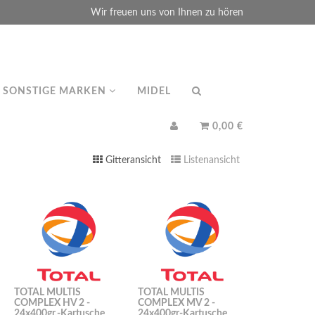
Wir freuen uns von Ihnen zu hören
SONSTIGE MARKEN
MIDEL
0,00 €
Gitteransicht
Listenansicht
TOTAL MULTIS
TOTAL MULTIS
COMPLEX HV 2 -
COMPLEX MV 2 -
24x400gr.-Kartusche
24x400gr-Kartusche