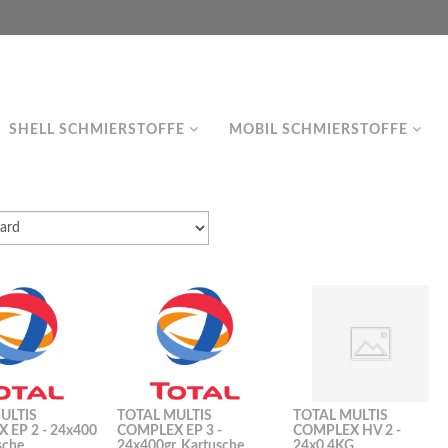
SHELL SCHMIERSTOFFE
MOBIL SCHMIERSTOFFE
ULTIS
TOTAL MULTIS
TOTAL MULTIS
 EP 2 - 24x400
COMPLEX EP 3 -
COMPLEX HV 2 -
sche
24x400gr. Kartusche
24x0,4KG