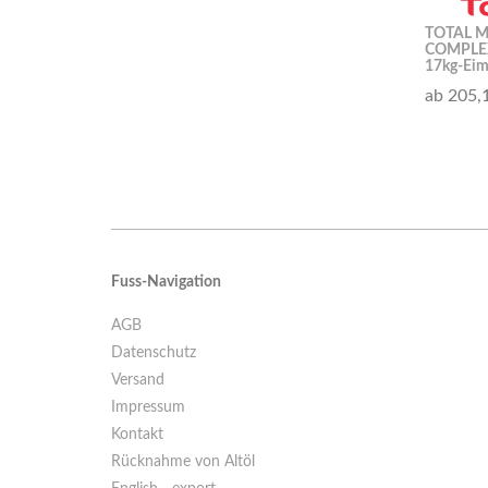
TOTAL M
COMPLEX
17kg-Eim
ab 205,
Fuss-Navigation
AGB
Datenschutz
Versand
Impressum
Kontakt
Rücknahme von Altöl