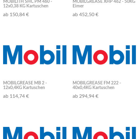
MOBILITH SHC PM 460 -
MOBILGREASE XHP 462 - 50KG
12x0,38 KG Kartuschen
Eimer
ab 150,84 €
ab 452,50 €
MOBILGREASE MB 2 -
MOBILGREASE FM 222 -
12x0,4KG Kartuschen
40x0,4KG Kartuschen
ab 114,74 €
ab 294,94 €