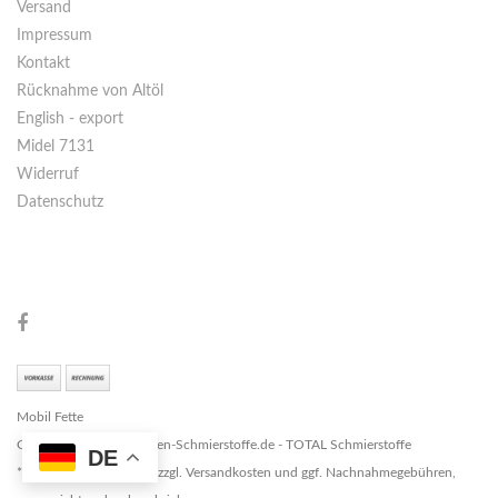
Versand
Impressum
Kontakt
Rücknahme von Altöl
English - export
Midel 7131
Widerruf
Datenschutz
Mobil Fette
Copyright © 2026 Marken-Schmierstoffe.de - TOTAL Schmierstoffe
DE
* Alle Preise zzgl. MwSt. zzgl. Versandkosten und ggf. Nachnahmegebühren,