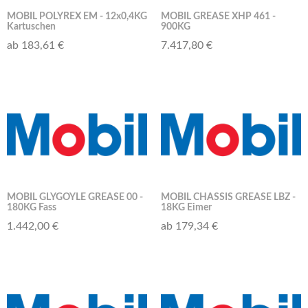
MOBIL POLYREX EM - 12x0,4KG
MOBIL GREASE XHP 461 -
Kartuschen
900KG
ab 183,61 €
7.417,80 €
MOBIL GLYGOYLE GREASE 00 -
MOBIL CHASSIS GREASE LBZ -
180KG Fass
18KG Eimer
1.442,00 €
ab 179,34 €