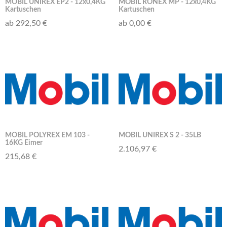
MOBIL UNIREX EP2 - 12x0,4KG
MOBIL RONEX MP - 12x0,4KG
Kartuschen
Kartuschen
ab 292,50 €
ab 0,00 €
MOBIL POLYREX EM 103 -
MOBIL UNIREX S 2 - 35LB
16KG Eimer
2.106,97 €
215,68 €