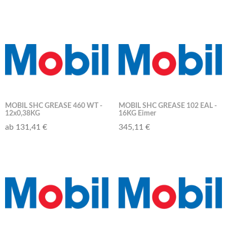
MOBIL SHC GREASE 460 WT -
MOBIL SHC GREASE 102 EAL -
12x0,38KG
16KG Eimer
ab 131,41 €
345,11 €