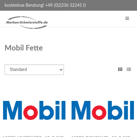
kostenlose Beratung! +49 (0)2236 32245 0
Mobil Fette