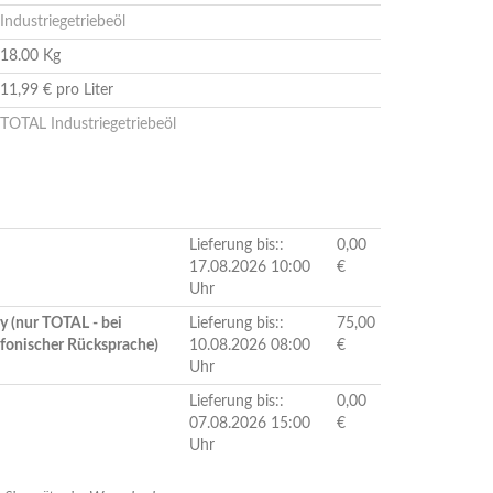
Industriegetriebeöl
18.00 Kg
11,99 € pro Liter
TOTAL Industriegetriebeöl
Lieferung bis::
0,00
17.08.2026 10:00
€
Uhr
y (nur TOTAL - bei
Lieferung bis::
75,00
efonischer Rücksprache)
10.08.2026 08:00
€
Uhr
Lieferung bis::
0,00
07.08.2026 15:00
€
Uhr