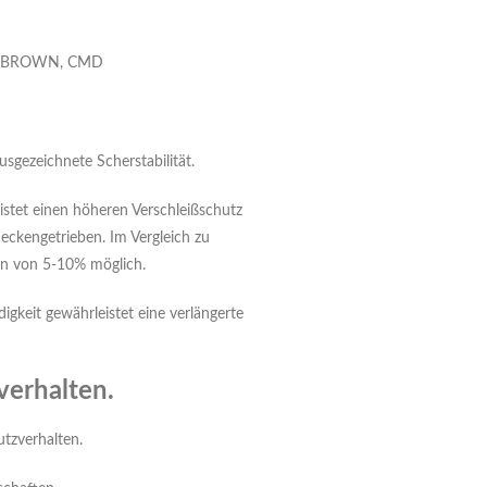
 BROWN, CMD
usgezeichnete Scherstabilität.
eistet einen höheren Verschleißschutz
ckengetrieben. Im Vergleich zu
en von 5-10% möglich.
gkeit gewährleistet eine verlängerte
verhalten.
utzverhalten.