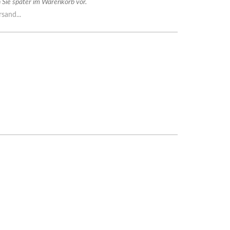
Sie später im Warenkorb vor.
sand...