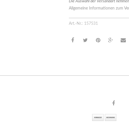
Die Auswahl der Versandart nehmen 
Allgemeine Informationen zum Ver
Art.-Nr.: 157531