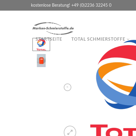
kostenlose Beratung! +49 (0)2236 32245 0
STARTSEITE
TOTAL SCHMIERSTOFFE
<