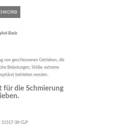
ENKORB
lykol-Basis
 von geschlossenen Getrieben, die
ohe Belastungen, Stöße, extreme
sphäre) betrieben werden.
 für die Schmierung
ieben.
 51517-3Þ CLP