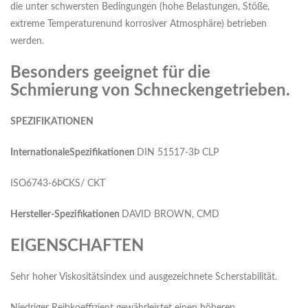
die unter schwersten Bedingungen (hohe Belastungen, Stöße,
extreme Temperaturenund korrosiver Atmosphäre) betrieben
werden.
Besonders geeignet für die
Schmierung von Schneckengetrieben.
SPEZIFIKATIONEN
InternationaleSpezifikationen
DIN 51517-3Þ CLP
ISO6743-6ÞCKS/ CKT
H
ersteller-Spezifikationen
DAVID BROWN, CMD
EIGENSCHAFTEN
Sehr hoher Viskositätsindex und ausgezeichnete Scherstabilität.