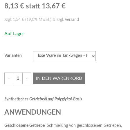
8,13 €
statt 13,67 €
zzgl. 1,54 € (19,0% MwSt.) & zzgl.
Versand
Auf Lager
Varianten
IN DEN WARENKORB
-
+
Syn
t
hetisches Getriebeöl auf Polyglykol-Basis
ANWENDUNGEN
G
eschlossene Getriebe
Schmierung von geschlossenen Getrieben,