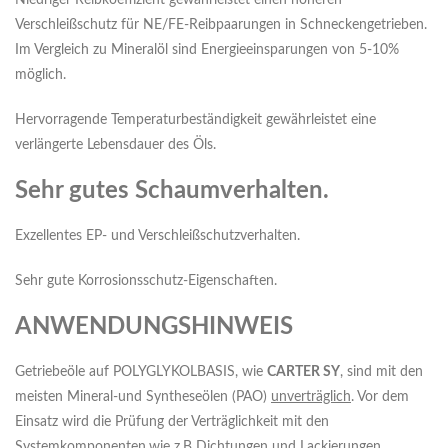
Niedriger Reibkoeffizient gewährleistet einen höheren
Verschleißschutz für NE/FE-Reibpaarungen in Schneckengetrieben.
Im Vergleich zu Mineralöl sind Energieeinsparungen von 5-10%
möglich.
Hervorragende Temperaturbeständigkeit gewährleistet eine
verlängerte Lebensdauer des Öls.
Sehr gutes Schaumverhalten.
Exzellentes EP- und Verschleißschutzverhalten.
Sehr gute Korrosionsschutz-Eigenschaften.
ANWENDUNGSHINWEIS
Getriebeöle auf POLYGLYKOLBASIS, wie
CARTER SY
, sind mit den
meisten Mineral-und Syntheseölen (PAO)
unverträglich
. Vor dem
Einsatz wird die Prüfung der Verträglichkeit mit den
Systemkomponenten,wie z.B Dichtungen und Lackierungen,