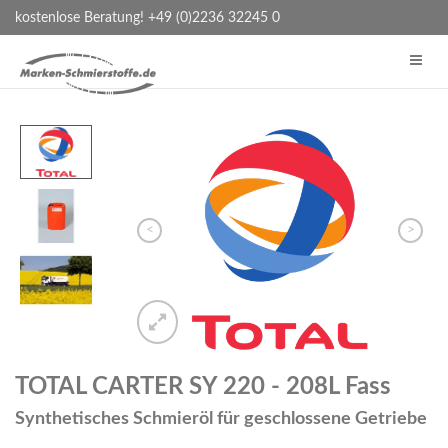
kostenlose Beratung! +49 (0)2236 32245 0
<
>
TOTAL CARTER SY 220 - 208L Fass
Synthetisches Schmieröl für geschlossene Getriebe