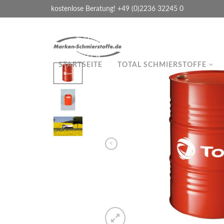
kostenlose Beratung! +49 (0)2236 32245 0
STARTSEITE
TOTAL SCHMIERSTOFFE
<