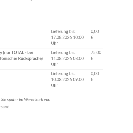
Lieferung bis::
0,00
17.08.2026 10:00
€
Uhr
y (nur TOTAL - bei
Lieferung bis::
75,00
efonischer Rücksprache)
11.08.2026 08:00
€
Uhr
Lieferung bis::
0,00
10.08.2026 09:00
€
Uhr
Sie später im Warenkorb vor.
sand...