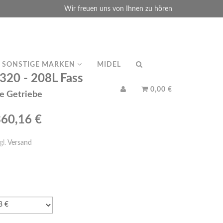
Wir freuen uns von Ihnen zu hören
SONSTIGE MARKEN
MIDEL
20 - 208L Fass
0,00 €
ne Getriebe
360,16 €
gl.
Versand