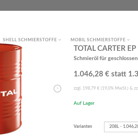
SHELL SCHMIERSTOFFE
MOBIL SCHMIERSTOFFE
TOTAL CARTER EP 3
Schmieröl für geschlosse
1.046,28 €
statt 1.
>
zzgl. 198,79 € (19,0% MwSt.) & zz
Auf Lager
Varianten