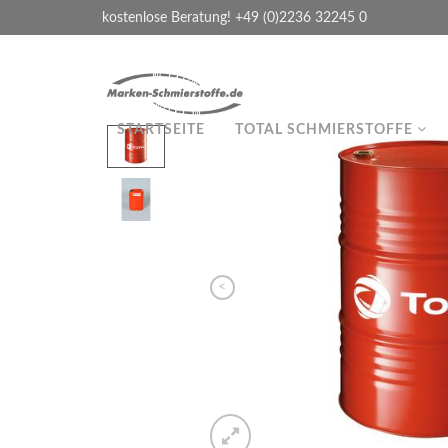
kostenlose Beratung! +49 (0)2236 32245 0
STARTSEITE
TOTAL SCHMIERSTOFFE
<