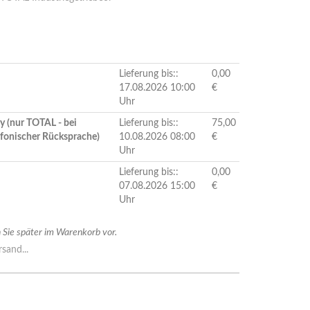
Lieferung bis::
0,00
17.08.2026 10:00
€
Uhr
y (nur TOTAL - bei
Lieferung bis::
75,00
efonischer Rücksprache)
10.08.2026 08:00
€
Uhr
Lieferung bis::
0,00
07.08.2026 15:00
€
Uhr
Sie später im Warenkorb vor.
sand...