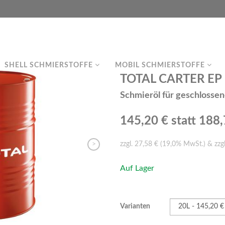
SHELL SCHMIERSTOFFE
MOBIL SCHMIERSTOFFE
TOTAL CARTER EP 6
Schmieröl für geschlosse
145,20 €
statt 188
>
zzgl. 27,58 € (19,0% MwSt.) & zzg
Auf Lager
Varianten