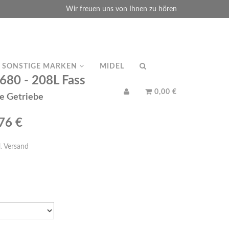
Wir freuen uns von Ihnen zu hören
SONSTIGE MARKEN
MIDEL
80 - 208L Fass
0,00 €
ne Getriebe
,76 €
l.
Versand