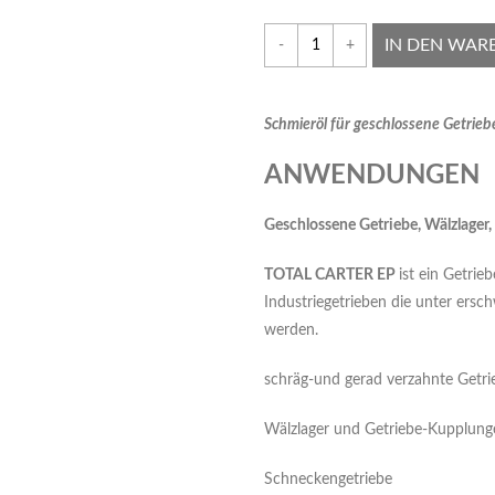
IN DEN WAR
-
+
Schmieröl für geschlossene Getrieb
ANWENDUNGEN
Gesc
hlossene Getriebe, Wälzlager
TOTAL CARTER EP
ist ein Getrie
Industriegetrieben die unter ers
werden.
schräg-und gerad verzahnte Getri
Wälzlager und Getriebe-Kupplung
Schneckengetriebe