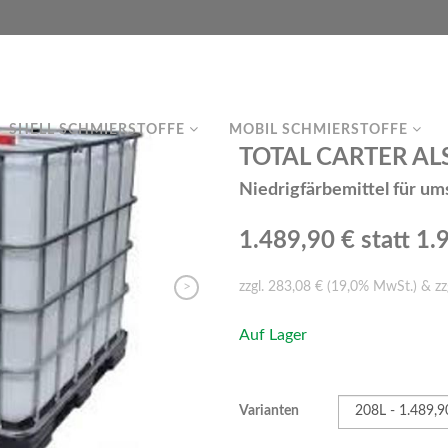
SHELL SCHMIERSTOFFE
MOBIL SCHMIERSTOFFE
TOTAL CARTER ALS 
Niedrigfärbemittel für u
1.489,90 €
statt 1.
>
zzgl. 283,08 € (19,0% MwSt.) & zz
Auf Lager
Varianten