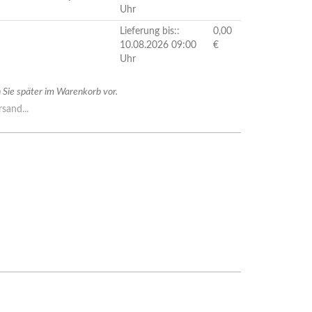
Uhr
Lieferung bis::
0,00
10.08.2026 09:00
€
Uhr
Sie später im Warenkorb vor.
sand...