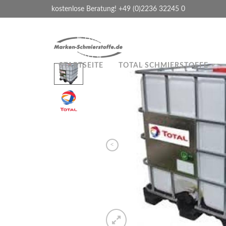
kostenlose Beratung! +49 (0)2236 32245 0
STARTSEITE
TOTAL SCHMIERSTOFFE
<