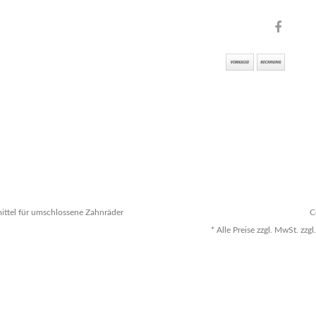
ttel für umschlossene Zahnräder
C
* Alle Preise zzgl. MwSt. z