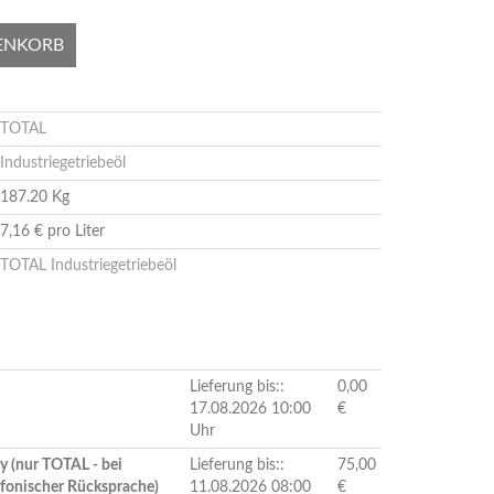
ENKORB
TOTAL
Industriegetriebeöl
187.20 Kg
7,16 € pro Liter
TOTAL Industriegetriebeöl
Lieferung bis::
0,00
17.08.2026 10:00
€
Uhr
y (nur TOTAL - bei
Lieferung bis::
75,00
efonischer Rücksprache)
11.08.2026 08:00
€