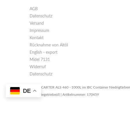
AGB
Datenschutz
Versand
Impressum
Kontakt
Rücknahme von Altöl
English - export
Midel 7131
Widerruf
Datenschutz
TOTAL CARTER ALS 460 - 1000L im IBC Container Niedrigfärbemi
DE
(Industriegetriebeöl) | Artikelnummer: 170459