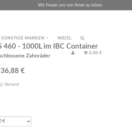
Wir freuen uns von Ihnen zu hören
SONSTIGE MARKEN
MIDEL
460 - 1000L im IBC Container
0,00 €
mschlossene Zahnräder
936,88 €
gl.
Versand