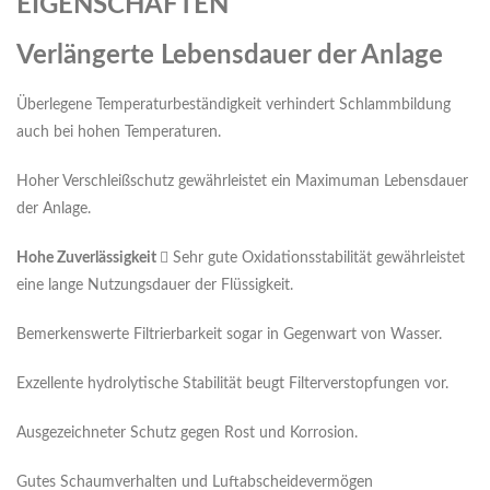
EIGENSCHAFTEN
Verlängerte Lebensdauer der Anlage
Überlegene Temperaturbeständigkeit verhindert Schlammbildung
auch bei hohen Temperaturen.
Hoher Verschleißschutz gewährleistet ein Maximuman Lebensdauer
der Anlage.
H
ohe Zuverlässigkeit
 Sehr gute Oxidationsstabilität gewährleistet
eine lange Nutzungsdauer der Flüssigkeit.
Bemerkenswerte Filtrierbarkeit sogar in Gegenwart von Wasser.
Exzellente hydrolytische Stabilität beugt Filterverstopfungen vor.
Ausgezeichneter Schutz gegen Rost und Korrosion.
Gutes Schaumverhalten und Luftabscheidevermögen