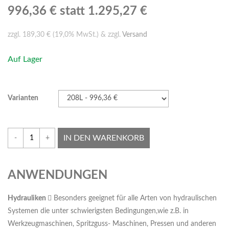
996,36 €
statt 1.295,27 €
zzgl. 189,30 € (19,0% MwSt.) & zzgl.
Versand
Auf Lager
Varianten
IN DEN WARENKORB
-
+
ANWENDUNGEN
Hyd
rauliken
 Besonders geeignet für alle Arten von hydraulischen
Systemen die unter schwierigsten Bedingungen,wie z.B. in
Werkzeugmaschinen, Spritzguss- Maschinen, Pressen und anderen