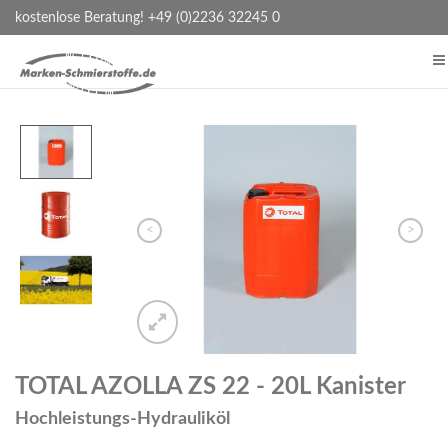
kostenlose Beratung! +49 (0)2236 32245 0
<
>
TOTAL AZOLLA ZS 22 - 20L Kanister
Hochleistungs-Hydrauliköl