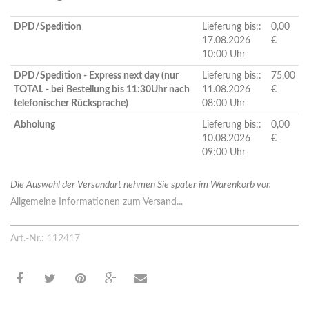
DPD/Spedition
Lieferung bis::
0,00
17.08.2026
€
10:00 Uhr
DPD/Spedition - Express next day (nur
Lieferung bis::
75,00
TOTAL - bei Bestellung bis 11:30Uhr nach
11.08.2026
€
telefonischer Rücksprache)
08:00 Uhr
Abholung
Lieferung bis::
0,00
10.08.2026
€
09:00 Uhr
Die Auswahl der Versandart nehmen Sie später im Warenkorb vor.
Allgemeine Informationen zum Versand...
Art.-Nr.: 112417