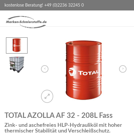
kostenlose Beratung! +49 (0)2236 32245 0
<
>
TOTAL AZOLLA AF 32 - 208L Fass
Zink- und aschefreies HLP-Hydrauliköl mit hoher
thermischer Stabilität und Verschleißschutz.