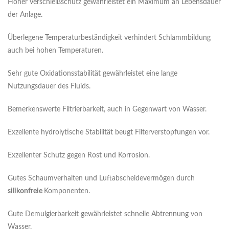
Hoher Verschleißschutz gewährleistet ein Maximum an Lebensdauer
der Anlage.
Überlegene Temperaturbeständigkeit verhindert Schlammbildung
auch bei hohen Temperaturen.
Sehr gute Oxidationsstabilität gewährleistet eine lange
Nutzungsdauer des Fluids.
Bemerkenswerte Filtrierbarkeit, auch in Gegenwart von Wasser.
Exzellente hydrolytische Stabilität beugt Filterverstopfungen vor.
Exzellenter Schutz gegen Rost und Korrosion.
Gutes Schaumverhalten und Luftabscheidevermögen durch
silikonfreie
Komponenten.
Gute Demulgierbarkeit gewährleistet schnelle Abtrennung von
Wasser.