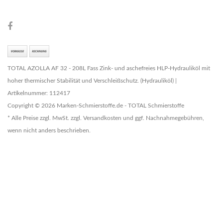
TOTAL AZOLLA AF 32 - 208L Fass Zink- und aschefreies HLP-Hydrauliköl mit
hoher thermischer Stabilität und Verschleißschutz. (Hydrauliköl) |
Artikelnummer: 112417
Copyright © 2026 Marken-Schmierstoffe.de - TOTAL Schmierstoffe
* Alle Preise zzgl. MwSt. zzgl. Versandkosten und ggf. Nachnahmegebühren,
wenn nicht anders beschrieben.