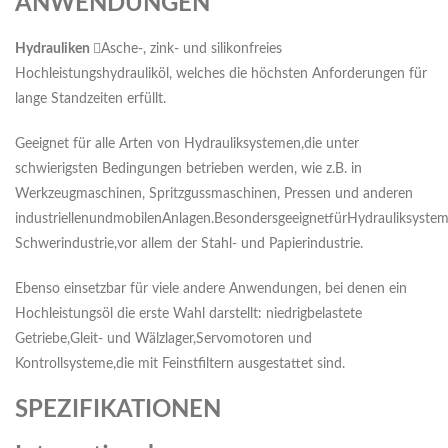
ANWENDUNGEN
H
y
drauliken
Asche-, zink- und silikonfreies
Hochleistungshydrauliköl, welches die höchsten Anforderungen für
lange Standzeiten erfüllt.
Geeignet für alle Arten von Hydrauliksystemen,die unter
schwierigsten Bedingungen betrieben werden, wie z.B. in
Werkzeugmaschinen, Spritzgussmaschinen, Pressen und anderen
industriellenundmobilenAnlagen.BesondersgeeignetfürHydrauliksystem
Schwerindustrie,vor allem der Stahl- und Papierindustrie.
Ebenso einsetzbar für viele andere Anwendungen, bei denen ein
Hochleistungsöl die erste Wahl darstellt: niedrigbelastete
Getriebe,Gleit- und Wälzlager,Servomotoren und
Kontrollsysteme,die mit Feinstfiltern ausgestattet sind.
SPEZIFIKATIONEN