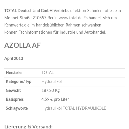
TOTAL Deutschland GmbH
Vertriebs direktion Schmierstoffe Jean-
Monnet-Straße 210557 Berlin
www.total.de
Es handelt sich um
Kennwerte,die im handelsüblichen Rahmen schwanken
können.Fachinformationen für Industrie und Autohandel.
AZOLLA AF
A
pril 2013
Hersteller
TOTAL
Kategorie/Typ
Hydrauliköl
Gewicht
187.20 Kg
Basispreis
4,59 € pro Liter
Schlagworte
Hydrauliköl
TOTAL HYDRAULIKÖLE
Lieferung & Versand: