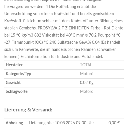
hervorgerufen werden.  Die Rotfärbung erlaubt die
Unterscheidung von reinem Kraftstoff und bereits gemischtem
Kraftstoff.  Leicht mischbar mit dem Kraftstoff unter Bildung eines
stabilen Gemischs. PROSYLVA 2 T Z EINHEITEN Farbe - Rot Dichte
bei 15 °C kg/m3 882 Viskosität bei 40°C mm²/s 70,2 Pourpoint °C
-27 Flammpunkt (OC) °C 240 Sulfatasche Gew.% 0,04 (Es handelt
sich um Kennwerte, die im handelsüblichen Rahmen schwanken
können.) Fachinformation für Industrie und Autohandel.
Hersteller
TOTAL
Kategorie/Typ
Motoröl
Gewicht
0.02 Kg
Schlagworte
Motoröl
Lieferung & Versand:
Abholung
Lieferung bis:: 10.08.2026 09:00 Uhr
0,00 €