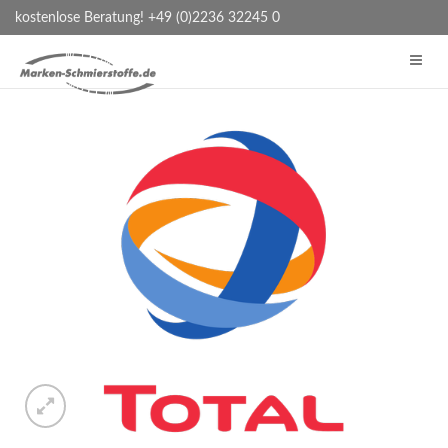
kostenlose Beratung! +49 (0)2236 32245 0