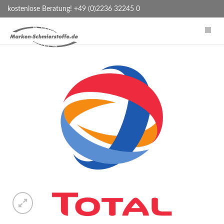
kostenlose Beratung! +49 (0)2236 32245 0