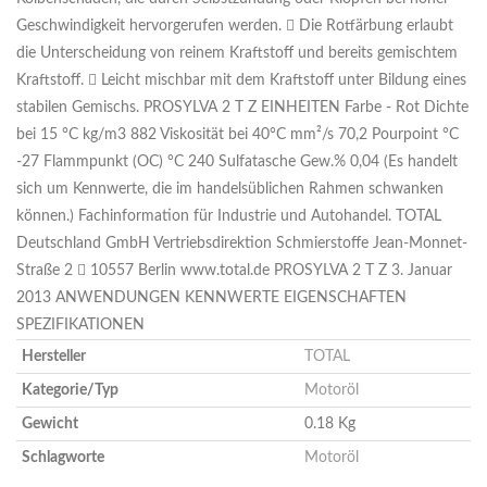
Geschwindigkeit hervorgerufen werden.  Die Rotfärbung erlaubt
die Unterscheidung von reinem Kraftstoff und bereits gemischtem
Kraftstoff.  Leicht mischbar mit dem Kraftstoff unter Bildung eines
stabilen Gemischs. PROSYLVA 2 T Z EINHEITEN Farbe - Rot Dichte
bei 15 °C kg/m3 882 Viskosität bei 40°C mm²/s 70,2 Pourpoint °C
-27 Flammpunkt (OC) °C 240 Sulfatasche Gew.% 0,04 (Es handelt
sich um Kennwerte, die im handelsüblichen Rahmen schwanken
können.) Fachinformation für Industrie und Autohandel. TOTAL
Deutschland GmbH Vertriebsdirektion Schmierstoffe Jean-Monnet-
Straße 2  10557 Berlin www.total.de PROSYLVA 2 T Z 3. Januar
2013 ANWENDUNGEN KENNWERTE EIGENSCHAFTEN
SPEZIFIKATIONEN
Hersteller
TOTAL
Kategorie/Typ
Motoröl
Gewicht
0.18 Kg
Schlagworte
Motoröl