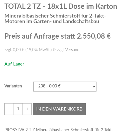
TOTAL 2 TZ - 18x1L Dose im Karton
Mineralölbasischer Schmierstoff für 2-Takt-
Motoren im Garten- und Landschaftsbau
Preis auf Anfrage
statt 2.550,08 €
zzgl. 0,00 € (19,0% MwSt.) & zzgl.
Versand
Auf Lager
Varianten
IN DEN WARENKORB
-
+
PROSYLVA 2 T Z Mineralölbasischer Schmierstoff für 2-Takt-