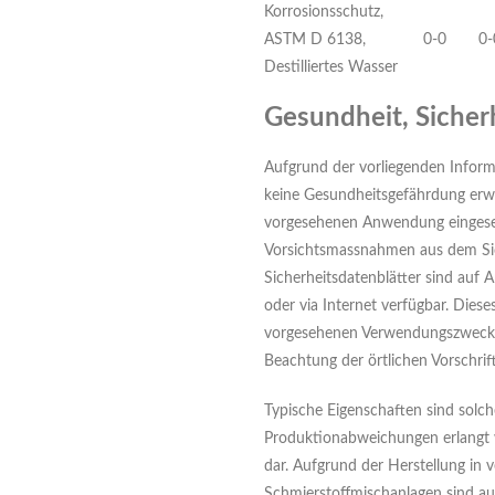
Korrosionsschutz,
ASTM D 6138,
0-0
0-
Destilliertes Wasser
Gesundheit, Sicher
Aufgrund der vorliegenden Inform
keine Gesundheitsgefährdung erwa
vorgesehenen Anwendung eingese
Vorsichtsmassnahmen aus dem Sic
Sicherheitsdatenblätter sind auf 
oder via Internet verfügbar. Diese
vorgesehenen Verwendungszweck 
Beachtung der örtlichen Vorschri
Typische Eigenschaften sind solch
Produktionabweichungen erlangt w
dar. Aufgrund der Herstellung in 
Schmierstoffmischanlagen sind a