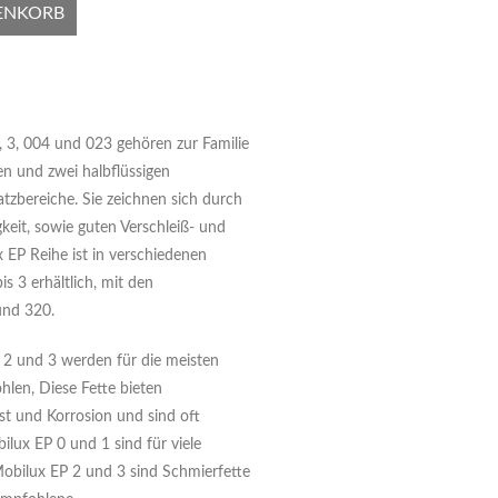
ENKORB
, 3, 004 und 023 gehören zur Familie
n und zwei halbflüssigen
tzbereiche. Sie zeichnen sich durch
keit, sowie guten Verschleiß- und
 EP Reihe ist in verschiedenen
s 3 erhältlich, mit den
und 320.
, 2 und 3 werden für die meisten
len, Diese Fette bieten
t und Korrosion und sind oft
lux EP 0 und 1 sind für viele
Mobilux EP 2 und 3 sind Schmierfette