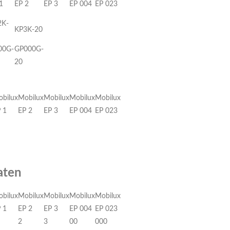
1
EP 2
EP 3
EP 004
EP 023
2K-
KP3K-20
00G-
GP000G-
20
bilux
Mobilux
Mobilux
Mobilux
Mobilux
 1
EP 2
EP 3
EP 004
EP 023
aten
bilux
Mobilux
Mobilux
Mobilux
Mobilux
 1
EP 2
EP 3
EP 004
EP 023
2
3
00
000