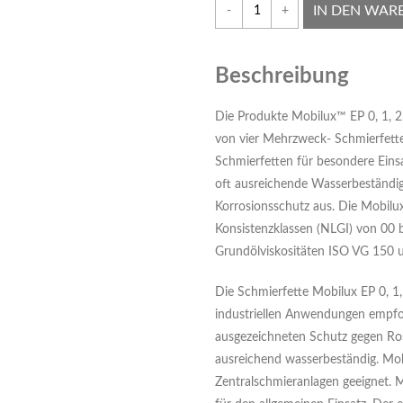
IN DEN WAR
-
+
Beschreibung
Die Produkte Mobilux™ EP 0, 1, 2
von vier Mehrzweck- Schmierfette
Schmierfetten für besondere Einsa
oft ausreichende Wasserbeständig
Korrosionsschutz aus. Die Mobilux
Konsistenzklassen (NLGI) von 00 bi
Grundölviskositäten ISO VG 150 
Die Schmierfette Mobilux EP 0, 1
industriellen Anwendungen empfoh
ausgezeichneten Schutz gegen Ros
ausreichend wasserbeständig. Mobi
Zentralschmieranlagen geeignet. 