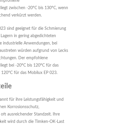
 empfohlene
 liegt zwischen -20ºC bis 130ºC, wenn
echend verkürzt werden.
23 sind geeignet für die Schmierung
Lagern in gering abgedichteten
e industrielle Anwendungen, bei
austreten würden aufgrund von Lecks
ichtungen. Der empfohlene
liegt bei -20ºC bis 120ºC für das
 120°C für das Mobilux EP 023.
eile
nnt für ihre Leistungsfähigkeit und
chen Korrosionsschutz,
oft ausreichender Standzeit. Ihre
keit wird durch die Timken-OK-Last