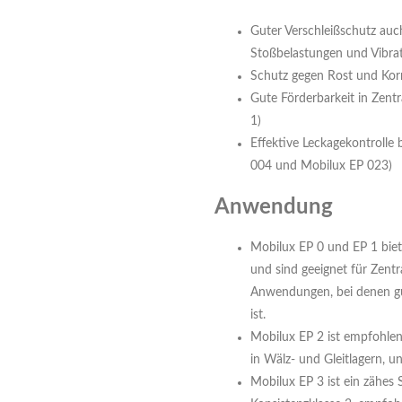
Guter Verschleißschutz au
Stoßbelastungen und Vibra
Schutz gegen Rost und Kor
Gute Förderbarkeit in Zent
1)
Effektive Leckagekontrolle
004 und Mobilux EP 023)
Anwendung
Mobilux EP 0 und EP 1 bie
und sind geeignet für Zen
Anwendungen, bei denen gu
ist.
Mobilux EP 2 ist empfohlen
in Wälz- und Gleitlagern, 
Mobilux EP 3 ist ein zähes