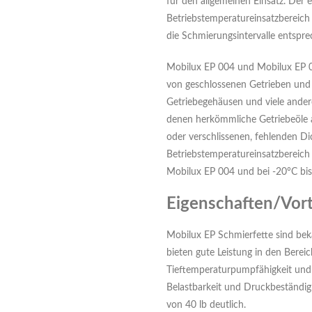
für den allgemeinen Einsatz. Der
Betriebstemperatureinsatzbereich
die Schmierungsintervalle entspr
Mobilux EP 004 und Mobilux EP 0
von geschlossenen Getrieben und 
Getriebegehäusen und viele ander
denen herkömmliche Getriebeöle 
oder verschlissenen, fehlenden D
Betriebstemperatureinsatzbereich 
Mobilux EP 004 und bei -20°C bis
Eigenschaften/Vort
Mobilux EP Schmierfette sind beka
bieten gute Leistung in den Berei
Tieftemperaturpumpfähigkeit und 
Belastbarkeit und Druckbeständig
von 40 lb deutlich.