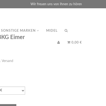
Wir freuen uns von Ihnen zu hören
SONSTIGE MARKEN
MIDEL
8KG Eimer
0,00 €
l.
Versand