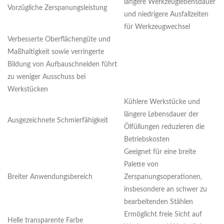
längere Werkzeuglebensdauer
Vorzügliche Zerspanungsleistung
und niedrigere Ausfallzeiten
für Werkzeugwechsel
Verbesserte Oberflächengüte und
Maßhaltigkeit sowie verringerte
Bildung von Aufbauschneiden führt
zu weniger Ausschuss bei
Werkstücken
Kühlere Werkstücke und
längere Lebensdauer der
Ausgezeichnete Schmierfähigkeit
Ölfüllungen reduzieren die
Betriebskosten
Geeignet für eine breite
Palette von
Breiter Anwendungsbereich
Zerspanungsoperationen,
insbesondere an schwer zu
bearbeitenden Stählen
Ermöglicht freie Sicht auf
Helle transparente Farbe