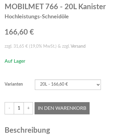
MOBILMET 766 - 20L Kanister
Hochleistungs-Schneidöle
166,60 €
zzgl. 31,65 € (19,0% MwSt.) & zzgl.
Versand
Auf Lager
Varianten
IN DEN WARENKORB
-
+
Beschreibung