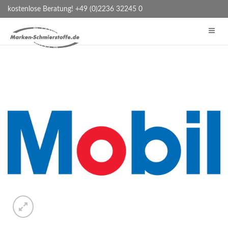
kostenlose Beratung! +49 (0)2236 32245 0