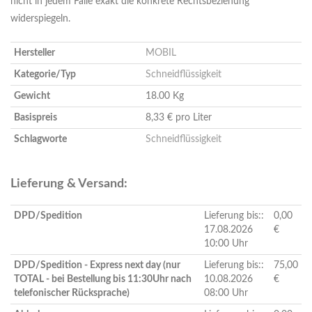
nicht in jedem Falle exakt die konkrete Rechtsbeziehung
widerspiegeln.
Hersteller
MOBIL
Kategorie/Typ
Schneidflüssigkeit
Gewicht
18.00 Kg
Basispreis
8,33 € pro Liter
Schlagworte
Schneidflüssigkeit
Lieferung & Versand:
DPD/Spedition
Lieferung bis::
0,00
17.08.2026
€
10:00 Uhr
DPD/Spedition - Express next day (nur
Lieferung bis::
75,00
TOTAL - bei Bestellung bis 11:30Uhr nach
10.08.2026
€
telefonischer Rücksprache)
08:00 Uhr