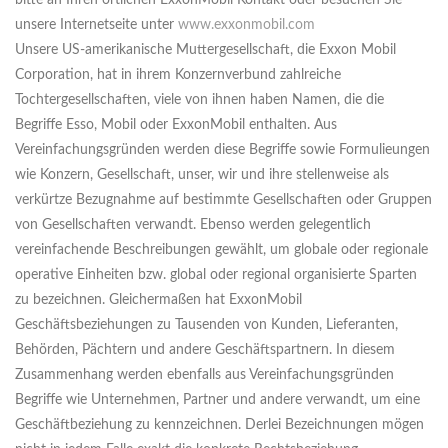
bitte an Ihren örtlichen ExxonMobil Kontakt oder besuchen Sie
unsere Internetseite unter
www.exxonmobil.com
Unsere US-amerikanische Muttergesellschaft, die Exxon Mobil
Corporation, hat in ihrem Konzernverbund zahlreiche
Tochtergesellschaften, viele von ihnen haben Namen, die die
Begriffe Esso, Mobil oder ExxonMobil enthalten. Aus
Vereinfachungsgründen werden diese Begriffe sowie Formulieungen
wie Konzern, Gesellschaft, unser, wir und ihre stellenweise als
verkürtze Bezugnahme auf bestimmte Gesellschaften oder Gruppen
von Gesellschaften verwandt. Ebenso werden gelegentlich
vereinfachende Beschreibungen gewählt, um globale oder regionale
operative Einheiten bzw. global oder regional organisierte Sparten
zu bezeichnen. Gleichermaßen hat ExxonMobil
Geschäftsbeziehungen zu Tausenden von Kunden, Lieferanten,
Behörden, Pächtern und andere Geschäftspartnern. In diesem
Zusammenhang werden ebenfalls aus Vereinfachungsgründen
Begriffe wie Unternehmen, Partner und andere verwandt, um eine
Geschäftbeziehung zu kennzeichnen. Derlei Bezeichnungen mögen