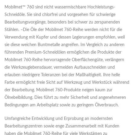
Mobilmet™ 760 sind nicht wassermischbare Hochleistungs-
Schneidöle. Sie sind chlorfrei und vorgesehen für schwierige
Bearbeitungsvorgänge, besonders bei schwer zu zerspanenden
Stählen. –Die Öle der Mobilmet 760-Reihe werden nicht für die
Verwendung mit Kupfer und dessen Legierungen empfohlen, weil
sie diese weichen Buntmetalle angreifen. Im Vergleich zu anderen
führenden Premium-Schneidölen ermöglichen die Produkte der
Mobilmet 760-Reihe hervorragende Oberflächengüte, verlängern
die Werkzeuglebensdauer, vermeiden Aufbauschneiden und
erlauben niedrigere Toleranzen bei der Maßhaltigkeit. Ihre helle
Farbe ermöglicht freie Sicht auf Werkzeug und Werkstück während
der Bearbeitung. Mobilmet 760-Produkte neigen kaum zur
Ölnebelbildung. Dies führt zu mehr Sicherheit und angenehmeren
Bedingungen am Arbeitsplatz sowie zu geringem Ölverbrauch.
Umfangreiche Entwicklung und Erprobung an modernsten
Bearbeitungszentren sowie enge Zusammenarbeit mit Kunden
haben die Mobilmet 760-Reihe für viele Werkstätten zu