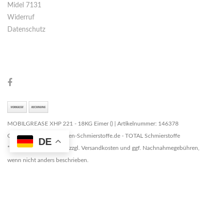
Midel 7131
Widerruf
Datenschutz
MOBILGREASE XHP 221 - 18KG Eimer () | Artikelnummer: 146378
Copyright © 2026 Marken-Schmierstoffe.de - TOTAL Schmierstoffe
DE
* Alle Preise zzgl. MwSt. zzgl. Versandkosten und ggf. Nachnahmegebühren,
wenn nicht anders beschrieben.