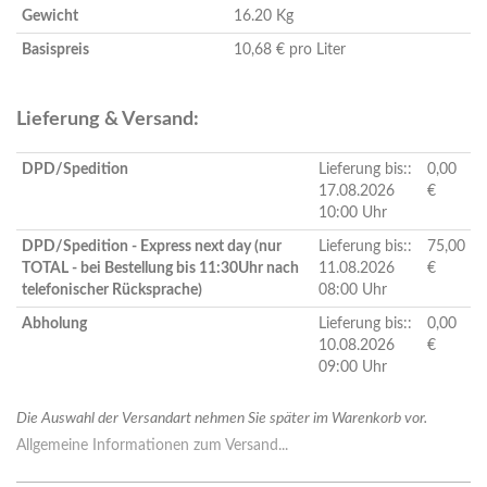
Gewicht
16.20 Kg
Basispreis
10,68 € pro Liter
Lieferung & Versand:
DPD/Spedition
Lieferung bis::
0,00
17.08.2026
€
10:00 Uhr
DPD/Spedition - Express next day (nur
Lieferung bis::
75,00
TOTAL - bei Bestellung bis 11:30Uhr nach
11.08.2026
€
telefonischer Rücksprache)
08:00 Uhr
Abholung
Lieferung bis::
0,00
10.08.2026
€
09:00 Uhr
Die Auswahl der Versandart nehmen Sie später im Warenkorb vor.
Allgemeine Informationen zum Versand...