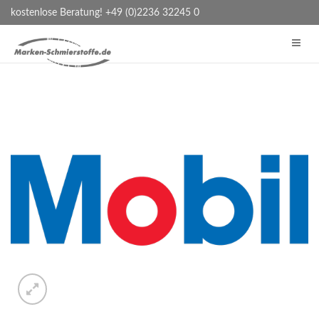
kostenlose Beratung! +49 (0)2236 32245 0