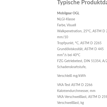
Typische Produktd
Mobilgear OGL
NLGI-Klasse
Farbe, Visuell
Walkpenetration, 25°C, ASTM D 
mm/10
Tropfpunkt, °C, ASTM D 2265
Grundölviskosität, ASTM D 445
mm²/s bei 40°C
FZG Getriebetest, DIN 51354, A/
Schadenskraftstufe,
Verschleiß mg/kWh
VKA-Test ASTM D 2266
Kalottendurchmesser, mm
VKA-Verschweißlast, ASTM D 259
Verschweißlast, kg