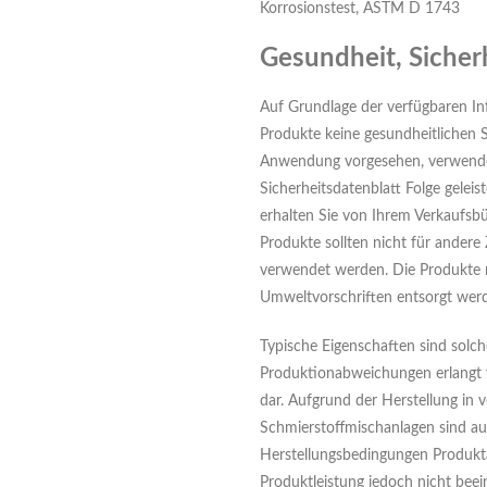
Korrosionstest, ASTM D 1743
Gesundheit, Siche
Auf Grundlage der verfügbaren In
Produkte keine gesundheitlichen S
Anwendung vorgesehen, verwend
Sicherheitsdatenblatt Folge geleist
erhalten Sie von Ihrem Verkaufsb
Produkte sollten nicht für andere
verwendet werden. Die Produkte
Umweltvorschriften entsorgt wer
Typische Eigenschaften sind solch
Produktionabweichungen erlangt w
dar. Aufgrund der Herstellung in 
Schmierstoffmischanlagen sind a
Herstellungsbedingungen Produkt
Produktleistung jedoch nicht beei