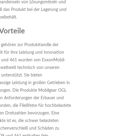
handensein von Lösungsmitteln und
aß das Produkt bei der Lagerung und
eibehält.
Vorteile
gehören zur Produktfamilie der
t für ihre Leistung und Innovation
9 und 461 wurden von ExxonMobil-
 weltweit technisch von unseren
unterstützt. Sie bieten
ssige Leistung in großen Getrieben in
ndungen. Die Produkte Mobilgear OGL
en Anforderungen der Erbauer und
nden, die Fließfette für hochbelastete
en Drehzahlen bevorzugen. Eine
te ist es, die schwer belasteten
ächenverschleiß und Schäden zu