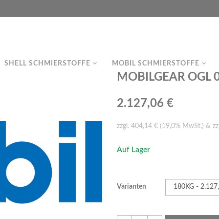
SHELL SCHMIERSTOFFE
MOBIL SCHMIERSTOFFE
MOBILGEAR OGL 00
2.127,06 €
zzgl. 404,14 € (19,0% MwSt.) & zz
Auf Lager
Varianten