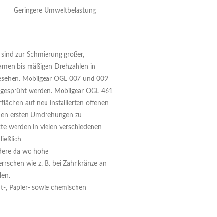
Geringere Umweltbelastung
sind zur Schmierung großer,
samen bis mäßigen Drehzahlen in
esehen. Mobilgear OGL 007 und 009
fgesprüht werden. Mobilgear OGL 461
flächen auf neu installierten offenen
 den ersten Umdrehungen zu
te werden in vielen verschiedenen
ließlich
ndere da wo hohe
rrschen wie z. B. bei Zahnkränze an
en.
nt-, Papier- sowie chemischen