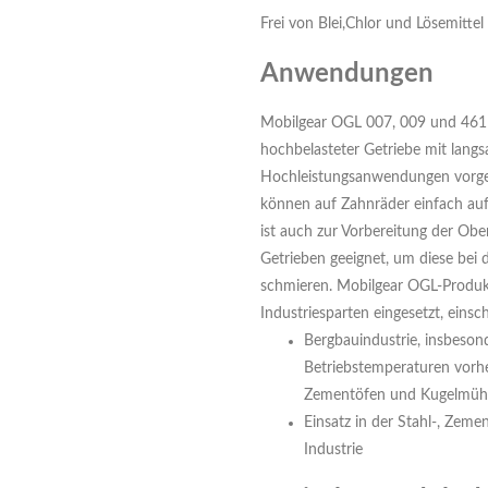
Frei von Blei,Chlor und Lösemittel
Anwendungen
Mobilgear OGL 007, 009 und 461 
hochbelasteter Getriebe mit lang
Hochleistungsanwendungen vorg
können auf Zahnräder einfach au
ist auch zur Vorbereitung der Ober
Getrieben geeignet, um diese bei
schmieren. Mobilgear OGL-Produk
Industriesparten eingesetzt, einsch
Bergbauindustrie, insbeso
Betriebstemperaturen vorhe
Zementöfen und Kugelmühl
Einsatz in der Stahl-, Zeme
Industrie