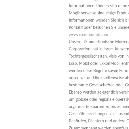
Informationen können sich ohne 
Möglicherweise sind einige Produkt
Informationen wenden Sie sich bi
Kontakt oder besuchen Sie unsere 
www.exxonmobil.com
Unsere US-amerikanische Mutterge
Corporation, hat in ihrem Konzer
Tochtergesellschaften, viele von 
Esso, Mobil oder ExxonMobil ent
werden diese Begriffe sowie Formu
unser, wir und ihre stellenweise 
bestimmte Gesellschaften oder G
Ebenso werden gelegentlich vere
um globale oder regionale operati
organisierte Sparten zu bezeichn
Geschäftsbeziehungen zu Tausend
Behörden, Pächtern und andere G
Zusammenhang werden ebenfalls a