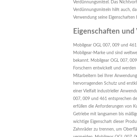
Verdünnungsmittel. Das Nichtvor
Verdünnungsmitteln hilft auch, d
Verwendung seine Eigenschaften b
Eigenschaften und 
Mobilgear OGL 007, 009 und 461 
Mobilgear-Marke und sind weltwei
bekannt. Mobilgear OGL 007, 00
Forschern entwickelt und werden
Mitarbeitern bei Ihrer Anwendung 
hervorragenden Schutz und erstkla
einer Vielfalt industrieller Anwe
007, 009 und 461 entsprechen d
erfüllen die Anforderungen von Ku
Getriebe mit langsamen bis mäßig
wichtige Eigenschaft dieser Produk
Zahnräder zu trennen, um Oberfl