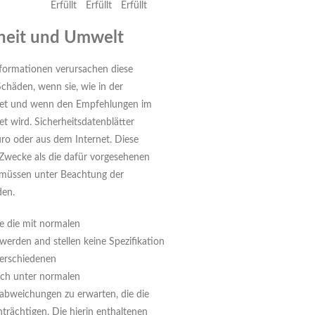
Erfüllt
Erfüllt
Erfüllt
rheit und Umwelt
formationen verursachen diese
chäden, wenn sie, wie in der
et und wenn den Empfehlungen im
et wird. Sicherheitsdatenblätter
üro oder aus dem Internet. Diese
 Zwecke als die dafür vorgesehenen
 müssen unter Beachtung der
den.
e die mit normalen
erden and stellen keine Spezifikation
verschiedenen
uch unter normalen
abweichungen zu erwarten, die die
nträchtigen. Die hierin enthaltenen