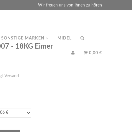
Wir freuen uns von Ihnen zu hören
SONSTIGE MARKEN
MIDEL
7 - 18KG Eimer
0,00 €
gl.
Versand