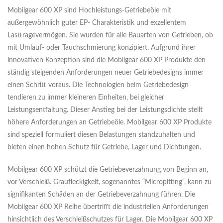
Mobilgear 600 XP sind Hochleistungs-Getriebeöle mit
außergewöhnlich guter EP- Charakteristik und exzellentem
Lasttragevermögen. Sie wurden für alle Bauarten von Getrieben, ob
mit Umlauf- oder Tauchschmierung konzipiert. Aufgrund ihrer
innovativen Konzeption sind die Mobilgear 600 XP Produkte den
ständig steigenden Anforderungen neuer Getriebedesigns immer
einen Schritt voraus. Die Technologien beim Getriebedesign
tendieren zu immer kleineren Einheiten, bei gleicher
Leistungsentfaltung. Dieser Anstieg bei der Leistungsdichte stellt
höhere Anforderungen an Getriebeöle. Mobilgear 600 XP Produkte
sind speziell formuliert diesen Belastungen standzuhalten und
bieten einen hohen Schutz für Getriebe, Lager und Dichtungen.
Mobilgear 600 XP schützt die Getriebeverzahnung von Beginn an,
vor Verschleiß. Graufleckigkeit, sogenanntes “Micropitting“, kann zu
signifikanten Schäden an der Getriebeverzahnung führen. Die
Mobilgear 600 XP Reihe übertrifft die industriellen Anforderungen
hinsichtlich des Verschleißschutzes für Lager. Die Mobilgear 600 XP