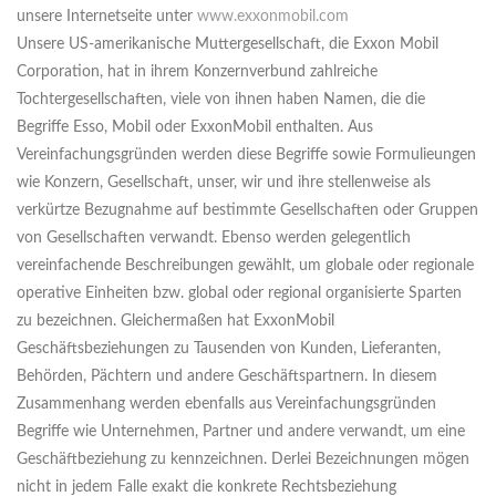
unsere Internetseite unter
www.exxonmobil.com
Unsere US-amerikanische Muttergesellschaft, die Exxon Mobil
Corporation, hat in ihrem Konzernverbund zahlreiche
Tochtergesellschaften, viele von ihnen haben Namen, die die
Begriffe Esso, Mobil oder ExxonMobil enthalten. Aus
Vereinfachungsgründen werden diese Begriffe sowie Formulieungen
wie Konzern, Gesellschaft, unser, wir und ihre stellenweise als
verkürtze Bezugnahme auf bestimmte Gesellschaften oder Gruppen
von Gesellschaften verwandt. Ebenso werden gelegentlich
vereinfachende Beschreibungen gewählt, um globale oder regionale
operative Einheiten bzw. global oder regional organisierte Sparten
zu bezeichnen. Gleichermaßen hat ExxonMobil
Geschäftsbeziehungen zu Tausenden von Kunden, Lieferanten,
Behörden, Pächtern und andere Geschäftspartnern. In diesem
Zusammenhang werden ebenfalls aus Vereinfachungsgründen
Begriffe wie Unternehmen, Partner und andere verwandt, um eine
Geschäftbeziehung zu kennzeichnen. Derlei Bezeichnungen mögen
nicht in jedem Falle exakt die konkrete Rechtsbeziehung