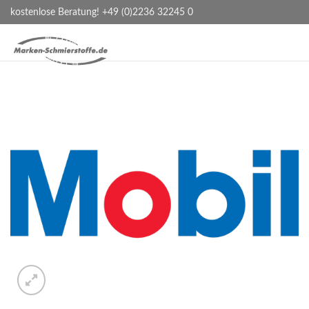
kostenlose Beratung! +49 (0)2236 32245 0