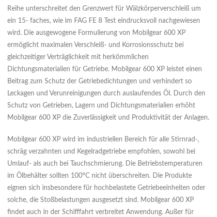
Reihe unterschreitet den Grenzwert für Wälzkörperverschleiß um
ein 15- faches, wie im FAG FE 8 Test eindrucksvoll nachgewiesen
wird. Die ausgewogene Formulierung von Mobilgear 600 XP
ermöglicht maximalen Verschleiß- und Korrosionsschutz bei
gleichzeitiger Verträglichkeit mit herkömmlichen
Dichtungsmaterialien für Getriebe. Mobilgear 600 XP leistet einen
Beitrag zum Schutz der Getriebedichtungen und verhindert so
Leckagen und Verunreinigungen durch auslaufendes Öl. Durch den
Schutz von Getrieben, Lagern und Dichtungsmaterialien erhöht
Mobilgear 600 XP die Zuverlässigkeit und Produktivität der Anlagen.
Mobilgear 600 XP wird im industriellen Bereich für alle Stirnrad-,
schräg verzahnten und Kegelradgetriebe empfohlen, sowohl bei
Umlauf- als auch bei Tauchschmierung. Die Betriebstemperaturen
im Ölbehälter sollten 100°C nicht überschreiten. Die Produkte
eignen sich insbesondere für hochbelastete Getriebeeinheiten oder
solche, die Stoßbelastungen ausgesetzt sind. Mobilgear 600 XP
findet auch in der Schifffahrt verbreitet Anwendung. Außer für