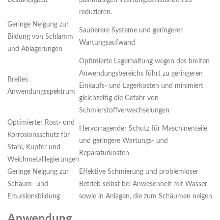
Beständigkeit
planmäßigen Wartungsstillständen zu
reduzieren.
Geringe Neigung zur
Sauberere Systeme und geringerer
Bildung von Schlamm
Wartungsaufwand
und Ablagerungen
Optimierte Lagerhaltung wegen des breiten
Anwendungsbereichs führt zu geringeren
Breites
Einkaufs- und Lagerkosten und minimiert
Anwendungsspektrum
gleichzeitig die Gefahr von
Schmierstoffverwechselungen
Optimierter Rost- und
Hervorragender Schutz für Maschinenteile
Korrosionsschutz für
und geringere Wartungs- und
Stahl, Kupfer und
Reparaturkosten
Weichmetalllegierungen
Geringe Neigung zur
Effektive Schmierung und problemloser
Schaum- und
Betrieb selbst bei Anwesenheit mit Wasser
Emulsionsbildung
sowie in Anlagen, die zum Schäumen neigen
Anwendung