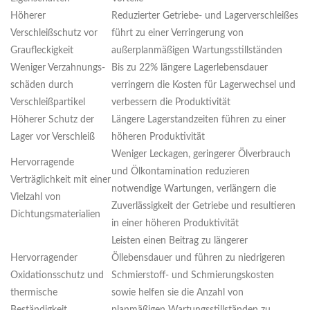
Höherer
Reduzierter Getriebe- und Lagerverschleißes
Verschleißschutz vor
führt zu einer Verringerung von
Graufleckigkeit
außerplanmäßigen Wartungsstillständen
Weniger Verzahnungs-
Bis zu 22% längere Lagerlebensdauer
schäden durch
verringern die Kosten für Lagerwechsel und
Verschleißpartikel
verbessern die Produktivität
Höherer Schutz der
Längere Lagerstandzeiten führen zu einer
Lager vor Verschleiß
höheren Produktivität
Weniger Leckagen, geringerer Ölverbrauch
Hervorragende
und Ölkontamination reduzieren
Verträglichkeit mit einer
notwendige Wartungen, verlängern die
Vielzahl von
Zuverlässigkeit der Getriebe und resultieren
Dichtungsmaterialien
in einer höheren Produktivität
Leisten einen Beitrag zu längerer
Hervorragender
Öllebensdauer und führen zu niedrigeren
Oxidationsschutz und
Schmierstoff- und Schmierungskosten
thermische
sowie helfen sie die Anzahl von