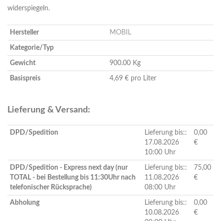
widerspiegeln.
Hersteller
MOBIL
Kategorie/Typ
Gewicht
900.00 Kg
Basispreis
4,69 € pro Liter
Lieferung & Versand:
DPD/Spedition
Lieferung bis::
0,00
17.08.2026
€
10:00 Uhr
DPD/Spedition - Express next day (nur
Lieferung bis::
75,00
TOTAL - bei Bestellung bis 11:30Uhr nach
11.08.2026
€
telefonischer Rücksprache)
08:00 Uhr
Abholung
Lieferung bis::
0,00
10.08.2026
€