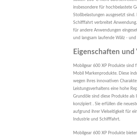
insbesondere für hochbelastete Ge
Stoßbelastungen ausgesetzt sind. 
Schifffahrt verbreitet Anwendung
für andere Anwendungen eingeset
und langsam laufende Wälz - und 
Eigenschaften und 
Mobilgear 600 XP Produkte sind fü
Mobil Markenprodukte. Diese indu
wegen ihres innovativen Charakte
Leistungsverhaltens eine hohe Rep
Grundöle sind diese Produkte als 
konzipiert . Sie erfüllen die neue
aufgrund ihrer Vielseitigkeit für 
Industrie und Schifffahrt.
Mobilgear 600 XP Produkte bieten