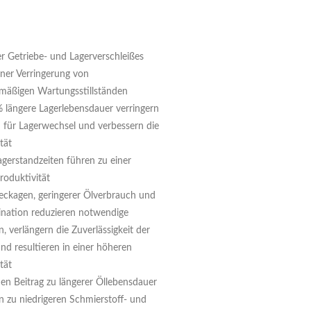
r Getriebe- und Lagerverschleißes
iner Verringerung von
mäßigen Wartungsstillständen
% längere Lagerlebensdauer verringern
n für Lagerwechsel und verbessern die
tät
gerstandzeiten führen zu einer
roduktivität
eckagen, geringerer Ölverbrauch und
nation reduzieren notwendige
 verlängern die Zuverlässigkeit der
nd resultieren in einer höheren
tät
nen Beitrag zu längerer Öllebensdauer
n zu niedrigeren Schmierstoff- und