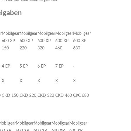
eigaben
r
Mobilgear
Mobilgear
Mobilgear
Mobilgear
Mobilgear
600 XP
600 XP
600 XP
600 XP
600 XP
150
220
320
460
680
4 EP
5 EP
6 EP
7 EP
-
X
X
X
X
X
0
CKD 150
CKD 220
CKD 320
CKD 460
CKC 680
obilgear
Mobilgear
Mobilgear
Mobilgear
Mobilgear
600 XP
600 XP
600 XP
600 XP
600 XP