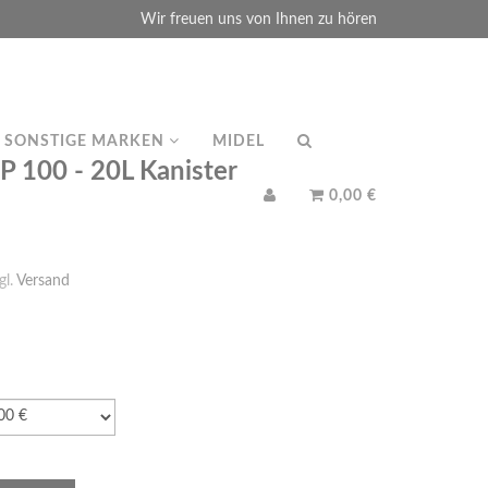
Wir freuen uns von Ihnen zu hören
SONSTIGE MARKEN
MIDEL
100 - 20L Kanister
0,00 €
gl.
Versand