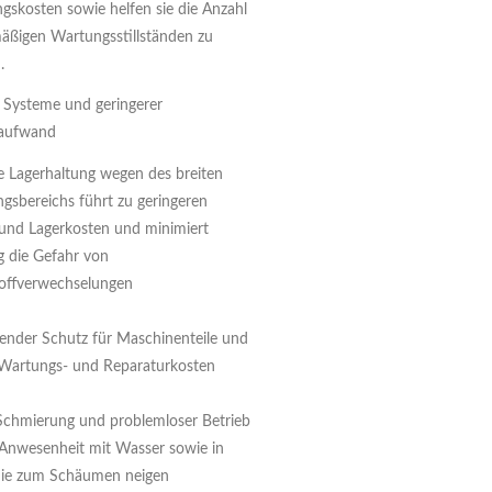
gskosten sowie helfen sie die Anzahl
äßigen Wartungsstillständen zu
.
 Systeme und geringerer
aufwand
e Lagerhaltung wegen des breiten
sbereichs führt zu geringeren
 und Lagerkosten und minimiert
ig die Gefahr von
offverwechselungen
ender Schutz für Maschinenteile und
 Wartungs- und Reparaturkosten
 Schmierung und problemloser Betrieb
i Anwesenheit mit Wasser sowie in
die zum Schäumen neigen