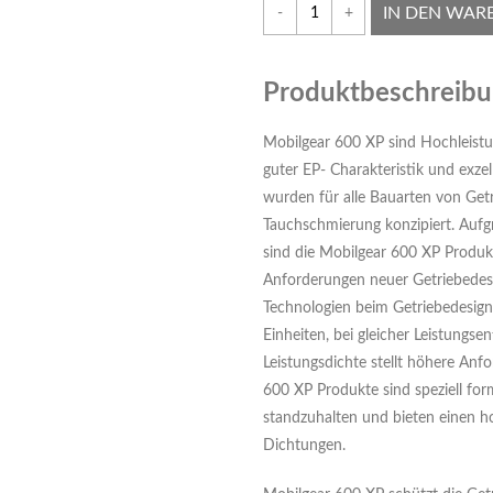
IN DEN WAR
-
+
Produktbeschreib
Mobilgear 600 XP sind Hochleist
guter EP- Charakteristik und exze
wurden für alle Bauarten von Get
Tauchschmierung konzipiert. Aufg
sind die Mobilgear 600 XP Produk
Anforderungen neuer Getriebedesi
Technologien beim Getriebedesign
Einheiten, bei gleicher Leistungsen
Leistungsdichte stellt höhere Anf
600 XP Produkte sind speziell for
standzuhalten und bieten einen h
Dichtungen.