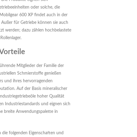
triebeeinheiten oder solche, die
Mobilgear 600 XP findet auch in der
. Außer für Getriebe können sie auch
zt werden; dazu zählen hochbelastete
Rollenlager.
Vorteile
hrende Mitglieder der Familie der
striellen Schmierstoffe genießen
rs und ihres hervorragenden
utation. Auf der Basis mineralischer
Industriegetriebeöle hoher Qualität
sten Industriestandards und eignen sich
eine breite Anwendungspalette in
 die folgenden Eigenschaften und