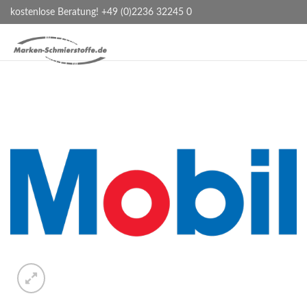
kostenlose Beratung! +49 (0)2236 32245 0