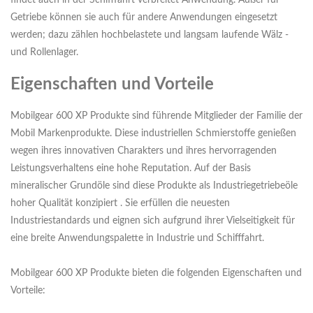
findet auch in der Schifffahrt verbreitet Anwendung. Außer für
Getriebe können sie auch für andere Anwendungen eingesetzt
werden; dazu zählen hochbelastete und langsam laufende Wälz -
und Rollenlager.
Eigenschaften und Vorteile
Mobilgear 600 XP Produkte sind führende Mitglieder der Familie der
Mobil Markenprodukte. Diese industriellen Schmierstoffe genießen
wegen ihres innovativen Charakters und ihres hervorragenden
Leistungsverhaltens eine hohe Reputation. Auf der Basis
mineralischer Grundöle sind diese Produkte als Industriegetriebeöle
hoher Qualität konzipiert . Sie erfüllen die neuesten
Industriestandards und eignen sich aufgrund ihrer Vielseitigkeit für
eine breite Anwendungspalette in Industrie und Schifffahrt.
Mobilgear 600 XP Produkte bieten die folgenden Eigenschaften und
Vorteile: