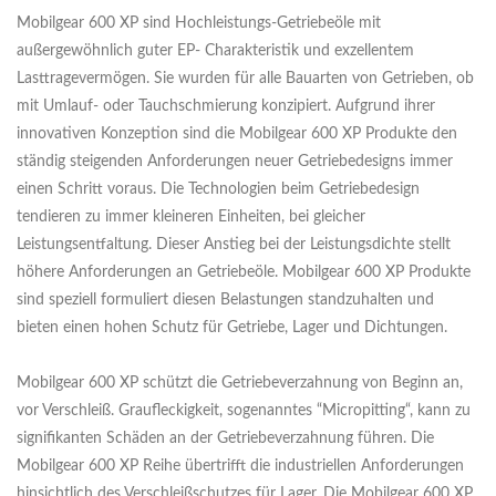
Mobilgear 600 XP sind Hochleistungs-Getriebeöle mit
außergewöhnlich guter EP- Charakteristik und exzellentem
Lasttragevermögen. Sie wurden für alle Bauarten von Getrieben, ob
mit Umlauf- oder Tauchschmierung konzipiert. Aufgrund ihrer
innovativen Konzeption sind die Mobilgear 600 XP Produkte den
ständig steigenden Anforderungen neuer Getriebedesigns immer
einen Schritt voraus. Die Technologien beim Getriebedesign
tendieren zu immer kleineren Einheiten, bei gleicher
Leistungsentfaltung. Dieser Anstieg bei der Leistungsdichte stellt
höhere Anforderungen an Getriebeöle. Mobilgear 600 XP Produkte
sind speziell formuliert diesen Belastungen standzuhalten und
bieten einen hohen Schutz für Getriebe, Lager und Dichtungen.
Mobilgear 600 XP schützt die Getriebeverzahnung von Beginn an,
vor Verschleiß. Graufleckigkeit, sogenanntes “Micropitting“, kann zu
signifikanten Schäden an der Getriebeverzahnung führen. Die
Mobilgear 600 XP Reihe übertrifft die industriellen Anforderungen
hinsichtlich des Verschleißschutzes für Lager. Die Mobilgear 600 XP