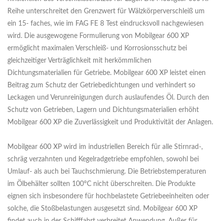
Reihe unterschreitet den Grenzwert für Wälzkörperverschleiß um
ein 15- faches, wie im FAG FE 8 Test eindrucksvoll nachgewiesen
wird. Die ausgewogene Formulierung von Mobilgear 600 XP
ermöglicht maximalen Verschleiß- und Korrosionsschutz bei
gleichzeitiger Verträglichkeit mit herkömmlichen
Dichtungsmaterialien für Getriebe. Mobilgear 600 XP leistet einen
Beitrag zum Schutz der Getriebedichtungen und verhindert so
Leckagen und Verunreinigungen durch auslaufendes Öl. Durch den
Schutz von Getrieben, Lagern und Dichtungsmaterialien erhöht
Mobilgear 600 XP die Zuverlässigkeit und Produktivität der Anlagen.
Mobilgear 600 XP wird im industriellen Bereich für alle Stirnrad-,
schräg verzahnten und Kegelradgetriebe empfohlen, sowohl bei
Umlauf- als auch bei Tauchschmierung. Die Betriebstemperaturen
im Ölbehälter sollten 100°C nicht überschreiten. Die Produkte
eignen sich insbesondere für hochbelastete Getriebeeinheiten oder
solche, die Stoßbelastungen ausgesetzt sind. Mobilgear 600 XP