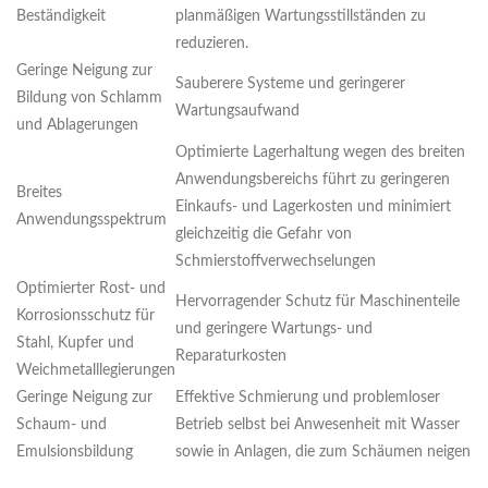
Beständigkeit
planmäßigen Wartungsstillständen zu
reduzieren.
Geringe Neigung zur
Sauberere Systeme und geringerer
Bildung von Schlamm
Wartungsaufwand
und Ablagerungen
Optimierte Lagerhaltung wegen des breiten
Anwendungsbereichs führt zu geringeren
Breites
Einkaufs- und Lagerkosten und minimiert
Anwendungsspektrum
gleichzeitig die Gefahr von
Schmierstoffverwechselungen
Optimierter Rost- und
Hervorragender Schutz für Maschinenteile
Korrosionsschutz für
und geringere Wartungs- und
Stahl, Kupfer und
Reparaturkosten
Weichmetalllegierungen
Geringe Neigung zur
Effektive Schmierung und problemloser
Schaum- und
Betrieb selbst bei Anwesenheit mit Wasser
Emulsionsbildung
sowie in Anlagen, die zum Schäumen neigen