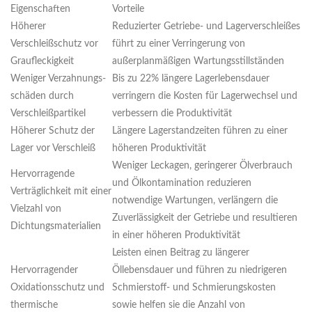
Eigenschaften
Vorteile
Höherer
Reduzierter Getriebe- und Lagerverschleißes
Verschleißschutz vor
führt zu einer Verringerung von
Graufleckigkeit
außerplanmäßigen Wartungsstillständen
Weniger Verzahnungs-
Bis zu 22% längere Lagerlebensdauer
schäden durch
verringern die Kosten für Lagerwechsel und
Verschleißpartikel
verbessern die Produktivität
Höherer Schutz der
Längere Lagerstandzeiten führen zu einer
Lager vor Verschleiß
höheren Produktivität
Weniger Leckagen, geringerer Ölverbrauch
Hervorragende
und Ölkontamination reduzieren
Verträglichkeit mit einer
notwendige Wartungen, verlängern die
Vielzahl von
Zuverlässigkeit der Getriebe und resultieren
Dichtungsmaterialien
in einer höheren Produktivität
Leisten einen Beitrag zu längerer
Hervorragender
Öllebensdauer und führen zu niedrigeren
Oxidationsschutz und
Schmierstoff- und Schmierungskosten
thermische
sowie helfen sie die Anzahl von