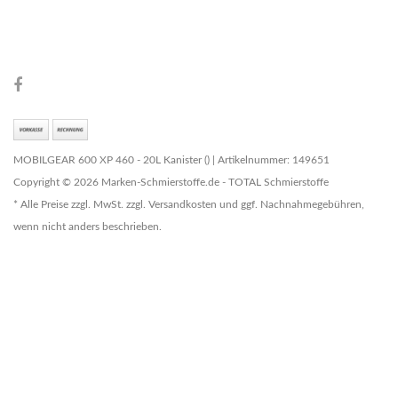
MOBILGEAR 600 XP 460 - 20L Kanister () | Artikelnummer: 149651
Copyright © 2026 Marken-Schmierstoffe.de - TOTAL Schmierstoffe
* Alle Preise zzgl. MwSt. zzgl. Versandkosten und ggf. Nachnahmegebühren,
wenn nicht anders beschrieben.