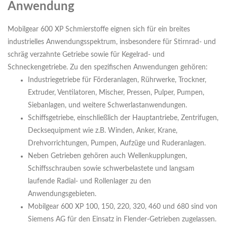
Anwendung
Mobilgear 600 XP Schmierstoffe eignen sich für ein breites
industrielles Anwendungsspektrum, insbesondere für Stirnrad- und
schräg verzahnte Getriebe sowie für Kegelrad- und
Schneckengetriebe. Zu den spezifischen Anwendungen gehören:
Industriegetriebe für Förderanlagen, Rührwerke, Trockner,
Extruder, Ventilatoren, Mischer, Pressen, Pulper, Pumpen,
Siebanlagen, und weitere Schwerlastanwendungen.
Schiffsgetriebe, einschließlich der Hauptantriebe, Zentrifugen,
Decksequipment wie z.B. Winden, Anker, Krane,
Drehvorrichtungen, Pumpen, Aufzüge und Ruderanlagen.
Neben Getrieben gehören auch Wellenkupplungen,
Schiffsschrauben sowie schwerbelastete und langsam
laufende Radial- und Rollenlager zu den
Anwendungsgebieten.
Mobilgear 600 XP 100, 150, 220, 320, 460 und 680 sind von
Siemens AG für den Einsatz in Flender-Getrieben zugelassen.