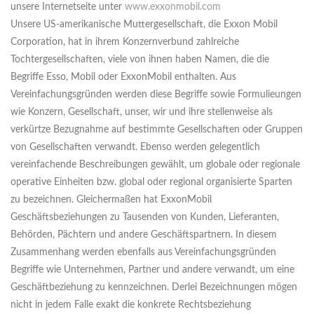
unsere Internetseite unter
www.exxonmobil.com
Unsere US-amerikanische Muttergesellschaft, die Exxon Mobil
Corporation, hat in ihrem Konzernverbund zahlreiche
Tochtergesellschaften, viele von ihnen haben Namen, die die
Begriffe Esso, Mobil oder ExxonMobil enthalten. Aus
Vereinfachungsgründen werden diese Begriffe sowie Formulieungen
wie Konzern, Gesellschaft, unser, wir und ihre stellenweise als
verkürtze Bezugnahme auf bestimmte Gesellschaften oder Gruppen
von Gesellschaften verwandt. Ebenso werden gelegentlich
vereinfachende Beschreibungen gewählt, um globale oder regionale
operative Einheiten bzw. global oder regional organisierte Sparten
zu bezeichnen. Gleichermaßen hat ExxonMobil
Geschäftsbeziehungen zu Tausenden von Kunden, Lieferanten,
Behörden, Pächtern und andere Geschäftspartnern. In diesem
Zusammenhang werden ebenfalls aus Vereinfachungsgründen
Begriffe wie Unternehmen, Partner und andere verwandt, um eine
Geschäftbeziehung zu kennzeichnen. Derlei Bezeichnungen mögen
nicht in jedem Falle exakt die konkrete Rechtsbeziehung