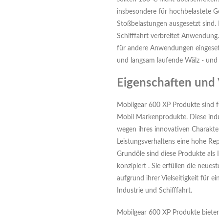
insbesondere für hochbelastete Ge
Stoßbelastungen ausgesetzt sind. 
Schifffahrt verbreitet Anwendung
für andere Anwendungen eingeset
und langsam laufende Wälz - und 
Eigenschaften und 
Mobilgear 600 XP Produkte sind fü
Mobil Markenprodukte. Diese indu
wegen ihres innovativen Charakte
Leistungsverhaltens eine hohe Rep
Grundöle sind diese Produkte als 
konzipiert . Sie erfüllen die neue
aufgrund ihrer Vielseitigkeit für 
Industrie und Schifffahrt.
Mobilgear 600 XP Produkte bieten