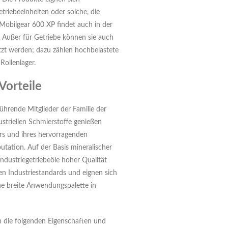
triebeeinheiten oder solche, die
Mobilgear 600 XP findet auch in der
. Außer für Getriebe können sie auch
zt werden; dazu zählen hochbelastete
Rollenlager.
Vorteile
hrende Mitglieder der Familie der
striellen Schmierstoffe genießen
rs und ihres hervorragenden
utation. Auf der Basis mineralischer
Industriegetriebeöle hoher Qualität
sten Industriestandards und eignen sich
eine breite Anwendungspalette in
 die folgenden Eigenschaften und