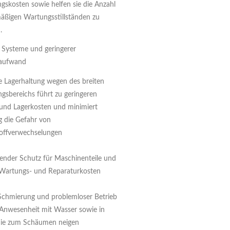
gskosten sowie helfen sie die Anzahl
äßigen Wartungsstillständen zu
.
 Systeme und geringerer
aufwand
e Lagerhaltung wegen des breiten
sbereichs führt zu geringeren
 und Lagerkosten und minimiert
ig die Gefahr von
offverwechselungen
ender Schutz für Maschinenteile und
 Wartungs- und Reparaturkosten
 Schmierung und problemloser Betrieb
i Anwesenheit mit Wasser sowie in
die zum Schäumen neigen