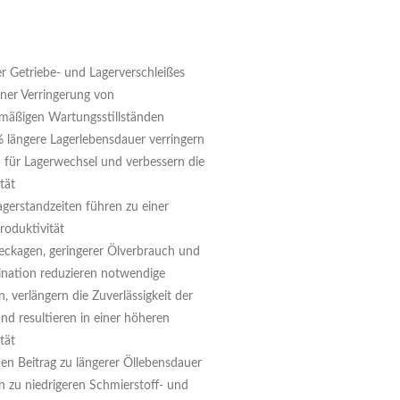
r Getriebe- und Lagerverschleißes
iner Verringerung von
mäßigen Wartungsstillständen
% längere Lagerlebensdauer verringern
n für Lagerwechsel und verbessern die
tät
gerstandzeiten führen zu einer
roduktivität
eckagen, geringerer Ölverbrauch und
nation reduzieren notwendige
 verlängern die Zuverlässigkeit der
nd resultieren in einer höheren
tät
nen Beitrag zu längerer Öllebensdauer
n zu niedrigeren Schmierstoff- und