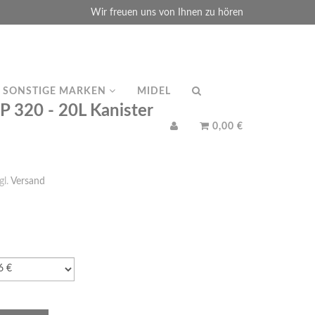
Wir freuen uns von Ihnen zu hören
SONSTIGE MARKEN
MIDEL
320 - 20L Kanister
0,00 €
gl.
Versand