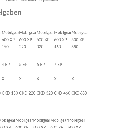
eigaben
r
Mobilgear
Mobilgear
Mobilgear
Mobilgear
Mobilgear
600 XP
600 XP
600 XP
600 XP
600 XP
150
220
320
460
680
4 EP
5 EP
6 EP
7 EP
-
X
X
X
X
X
0
CKD 150
CKD 220
CKD 320
CKD 460
CKC 680
obilgear
Mobilgear
Mobilgear
Mobilgear
Mobilgear
600 XP
600 XP
600 XP
600 XP
600 XP