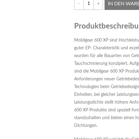
IN DEN WAR
-
+
Produktbeschreib
Mobilgear 600 XP sind Hochleist
guter EP- Charakteristik und exze
wurden für alle Bauarten von Get
Tauchschmierung konzipiert. Aufg
sind die Mobilgear 600 XP Produk
Anforderungen neuer Getriebedesi
Technologien beim Getriebedesign
Einheiten, bei gleicher Leistungsen
Leistungsdichte stellt höhere Anf
600 XP Produkte sind speziell for
standzuhalten und bieten einen h
Dichtungen.