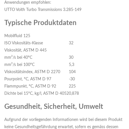
Anwendungen empfohlen:
UTTO Voith Turbo Transmissions 3.285-149
Typische Produktdaten
Mobilfluid 125
ISO Viskositäts-Klasse
32
Viskosität, ASTM D 445
mm²/s bei 40ºC
30
mm²/s bei 100ºC
5,3
Viskositätsindex, ASTM D 2270
104
Pourpoint, ºC, ASTM D 97
-30
Flammpunkt, ºC, ASTM D 92
225
Dichte bei 15ºC, kg/l, ASTM D 4052
0,878
Gesundheit, Sicherheit, Umwelt
Aufgrund der vorliegenden Informationen wird bei diesem Produkt
keine Gesundheitsgefährdung erwartet, sofern es gemäss dessen