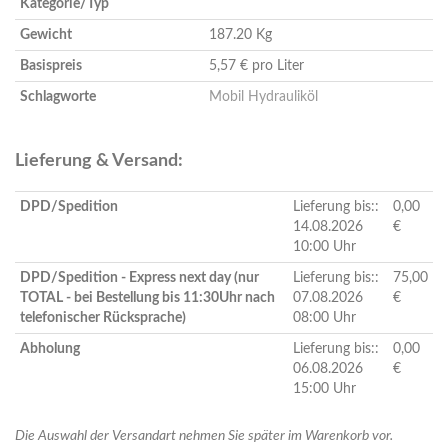
Kategorie/Typ
Gewicht
187.20 Kg
Basispreis
5,57 € pro Liter
Schlagworte
Mobil Hydrauliköl
Lieferung & Versand:
DPD/Spedition
Lieferung bis::
0,00
14.08.2026
€
10:00 Uhr
DPD/Spedition - Express next day (nur
Lieferung bis::
75,00
TOTAL - bei Bestellung bis 11:30Uhr nach
07.08.2026
€
telefonischer Rücksprache)
08:00 Uhr
Abholung
Lieferung bis::
0,00
06.08.2026
€
15:00 Uhr
Die Auswahl der Versandart nehmen Sie später im Warenkorb vor.