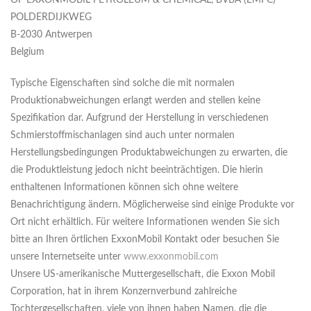
OF EXXONMOBIL PETROLEUM & CHEMICAL, BVBA (EMPC)
POLDERDIJKWEG
B-2030 Antwerpen
Belgium
Typische Eigenschaften sind solche die mit normalen
Produktionabweichungen erlangt werden and stellen keine
Spezifikation dar. Aufgrund der Herstellung in verschiedenen
Schmierstoffmischanlagen sind auch unter normalen
Herstellungsbedingungen Produktabweichungen zu erwarten, die
die Produktleistung jedoch nicht beeinträchtigen. Die hierin
enthaltenen Informationen können sich ohne weitere
Benachrichtigung ändern. Möglicherweise sind einige Produkte vor
Ort nicht erhältlich. Für weitere Informationen wenden Sie sich
bitte an Ihren örtlichen ExxonMobil Kontakt oder besuchen Sie
unsere Internetseite unter
www.exxonmobil.com
Unsere US-amerikanische Muttergesellschaft, die Exxon Mobil
Corporation, hat in ihrem Konzernverbund zahlreiche
Tochtergesellschaften, viele von ihnen haben Namen, die die