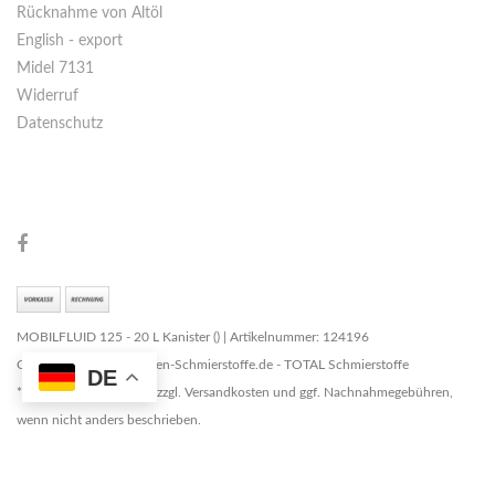
Rücknahme von Altöl
English - export
Midel 7131
Widerruf
Datenschutz
MOBILFLUID 125 - 20 L Kanister () | Artikelnummer: 124196
Copyright © 2026 Marken-Schmierstoffe.de - TOTAL Schmierstoffe
DE
* Alle Preise zzgl. MwSt. zzgl. Versandkosten und ggf. Nachnahmegebühren,
wenn nicht anders beschrieben.