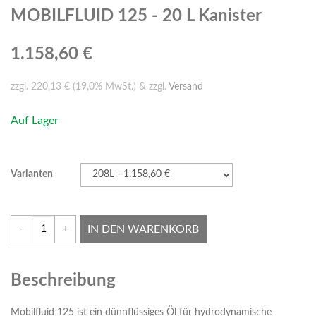
MOBILFLUID 125 - 20 L Kanister
1.158,60 €
zzgl. 220,13 € (19,0% MwSt.) & zzgl.
Versand
Auf Lager
Varianten
IN DEN WARENKORB
-
+
Beschreibung
Mobilfluid 125 ist ein dünnflüssiges Öl für hydrodynamische