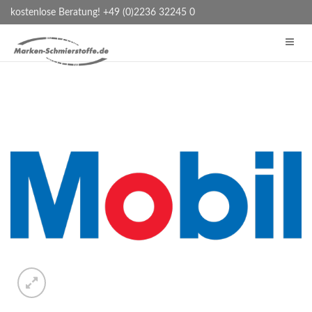
kostenlose Beratung! +49 (0)2236 32245 0