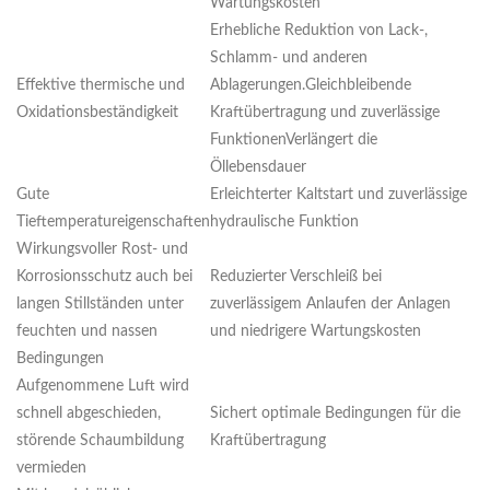
Wartungskosten
Erhebliche Reduktion von Lack-,
Schlamm- und anderen
Effektive thermische und
Ablagerungen.Gleichbleibende
Oxidationsbeständigkeit
Kraftübertragung und zuverlässige
FunktionenVerlängert die
Öllebensdauer
Gute
Erleichterter Kaltstart und zuverlässige
Tieftemperatureigenschaften
hydraulische Funktion
Wirkungsvoller Rost- und
Korrosionsschutz auch bei
Reduzierter Verschleiß bei
langen Stillständen unter
zuverlässigem Anlaufen der Anlagen
feuchten und nassen
und niedrigere Wartungskosten
Bedingungen
Aufgenommene Luft wird
schnell abgeschieden,
Sichert optimale Bedingungen für die
störende Schaumbildung
Kraftübertragung
vermieden