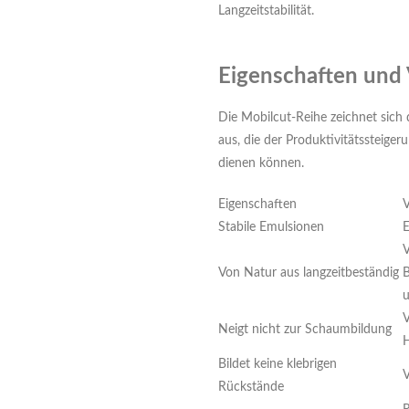
Langzeitstabilität.
Eigenschaften und 
Die Mobilcut-Reihe zeichnet sich
aus, die der Produktivitätssteige
dienen können.
Eigenschaften
V
Stabile Emulsionen
E
V
Von Natur aus langzeitbeständig
B
V
Neigt nicht zur Schaumbildung
Bildet keine klebrigen
V
Rückstände