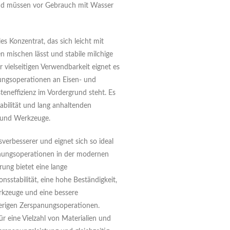
 und müssen vor Gebrauch mit Wasser
es Konzentrat, das sich leicht mit
n mischen lässt und stabile milchige
 vielseitigen Verwendbarkeit eignet es
nungsoperationen an Eisen- und
teneffizienz im Vordergrund steht. Es
abilität und lang anhaltenden
 und Werkzeuge.
erbesserer und eignet sich so ideal
panungsoperationen in der modernen
rung bietet eine lange
nsstabilität, eine hohe Beständigkeit,
rkzeuge und eine bessere
ierigen Zerspanungsoperationen.
ür eine Vielzahl von Materialien und