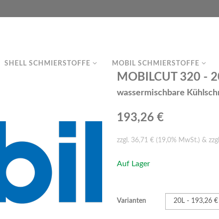
SHELL SCHMIERSTOFFE
MOBIL SCHMIERSTOFFE
MOBILCUT 320 - 20
wassermischbare Kühlsch
193,26 €
zzgl. 36,71 € (19,0% MwSt.) & zzg
Auf Lager
Varianten