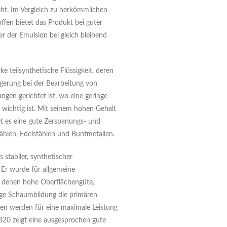
eht. Im Vergleich zu herkömmlichen
fen bietet das Produkt bei guter
er der Emulsion bei gleich bleibend
ke teilsynthetische Flüssigkeit, deren
igerung bei der Bearbeitung von
gen gerichtet ist, wo eine geringe
 wichtig ist. Mit seinem hohen Gehalt
t es eine gute Zerspanungs- und
ählen, Edelstählen und Buntmetallen.
 stabiler, synthetischer
. Er wurde für allgemeine
ei denen hohe Oberflächengüte,
ge Schaumbildung die primären
ben werden für eine maximale Leistung
 320 zeigt eine ausgesprochen gute