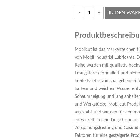
IN DEN WAR
-
+
Produktbeschreib
Mobilcut ist das Markenzeichen f
von Mobil Industrial Lubricants. 
Reihe werden mit qualitativ hoch
Emulgatoren formuliert und bieten
breite Palette von spangebenden V
hartem und weichem Wasser entwi
Schaumneigung und lang anhalten
und Werkstücke. Mobilcut-Produkt
aus stabil und wurden für den mo
entwickelt, in dem lange Gebrauc
Zerspanungsleistung und Gesundh
Faktoren für eine gesteigerte Pro