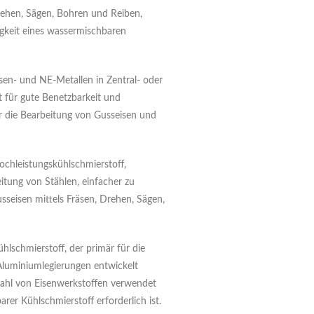
Drehen, Sägen, Bohren und Reiben,
gkeit eines wassermischbaren
sen- und NE-Metallen in Zentral- oder
t für gute Benetzbarkeit und
ür die Bearbeitung von Gusseisen und
ochleistungskühlschmierstoff,
tung von Stählen, einfacher zu
sseisen mittels Fräsen, Drehen, Sägen,
hlschmierstoff, der primär für die
luminiumlegierungen entwickelt
lzahl von Eisenwerkstoffen verwendet
arer Kühlschmierstoff erforderlich ist.