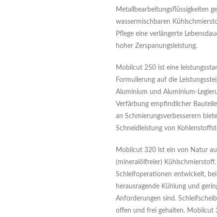
Metallbearbeitungsflüssigkeiten g
wassermischbaren Kühlschmierstof
Pflege eine verlängerte Lebensdau
hoher Zerspanungsleistung.
Mobilcut 250 ist eine leistungsstar
Formulierung auf die Leistungsste
Aluminium und Aluminium-Legierun
Verfärbung empfindlicher Bauteile
an Schmierungsverbesserern biete
Schneidleistung von Kohlenstoffst
Mobilcut 320 ist ein von Natur aus
(mineralölfreier) Kühlschmierstoff
Schleifoperationen entwickelt, b
herausragende Kühlung und gerin
Anforderungen sind. Schleifschei
offen und frei gehalten. Mobilcut