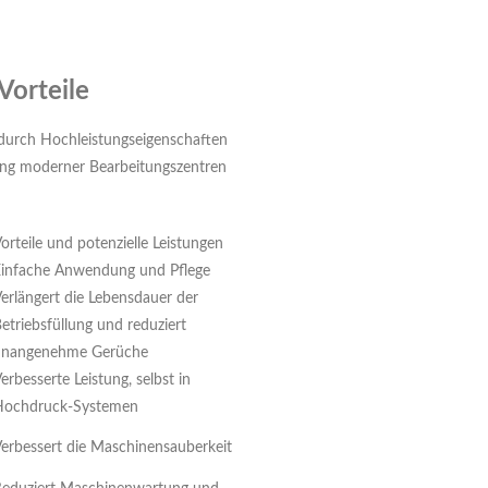
Vorteile
 durch Hochleistungseigenschaften
rung moderner Bearbeitungszentren
orteile und potenzielle Leistungen
infache Anwendung und Pflege
erlängert die Lebensdauer der
etriebsfüllung und reduziert
unangenehme Gerüche
erbesserte Leistung, selbst in
Hochdruck-Systemen
erbessert die Maschinensauberkeit