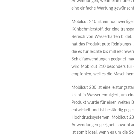
Anwendungen, wenn eine hohe Zer
eine einfache Wartung gewünscht 
Mobilcut 210 ist ein hochwertiger
Kühlschmierstoff, der eine transp
Bereich von Wasserhärten bildet. B
hat das Produkt gute Reinigungs-
die es für leichte bis mittelschw
Schleifanwendungen geeignet mac
wird Mobilcut 210 besonders für 
empfohlen, weil es die Maschinens
Mobilcut 230 ist eine leistungsstar
leicht in Wasser emulgiert, um ein
Produkt wurde für einen weiten B
entwickelt und ist beständig gege
Hochdrucksystemen. Mobilcut 230 
Anwendungen geeignet, sowohl an
ist somit ideal, wenn es um die S