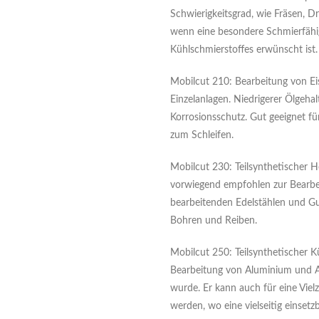
Schwierigkeitsgrad, wie Fräsen, 
wenn eine besondere Schmierfähi
Kühlschmierstoffes erwünscht ist.
Mobilcut 210: Bearbeitung von Ei
Einzelanlagen. Niedrigerer Ölgehal
Korrosionsschutz. Gut geeignet f
zum Schleifen.
Mobilcut 230: Teilsynthetischer H
vorwiegend empfohlen zur Bearbei
bearbeitenden Edelstählen und Gu
Bohren und Reiben.
Mobilcut 250: Teilsynthetischer Kü
Bearbeitung von Aluminium und A
wurde. Er kann auch für eine Vie
werden, wo eine vielseitig einsetzb