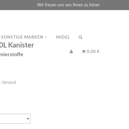
Wir freuen uns von Ihnen zu hören
SONSTIGE MARKEN
MIDEL
L Kanister
0,00 €
mierstoffe
l.
Versand