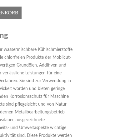
ENKORB
ung
ür wassermischbare Kühlschmierstoffe
Die chlorfreien Produkte der Mobilcut-
wertigen Grundölen, Additiven und
 verlässliche Leistungen für eine
erfahren. Sie sind zur Verwendung in
ckelt worden und bieten geringe
den Korrosionsschutz für Maschine
e sind pflegeleicht und von Natur
dernen Metallbearbeitungsbetrieb
hsdauer, ausgezeichnete
eits- und Umweltaspekte wichtige
duktivität sind. Diese Produkte werden