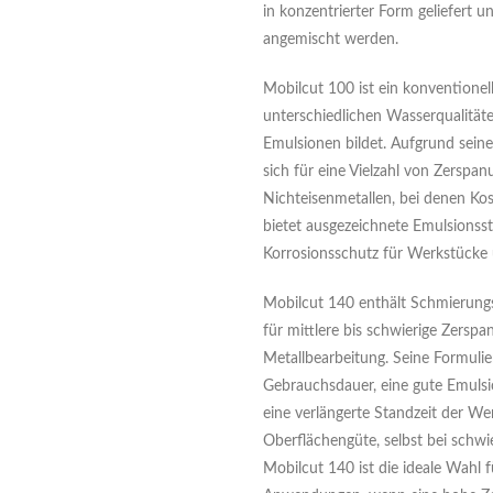
in konzentrierter Form geliefert
angemischt werden.
Mobilcut 100 ist ein konventionell
unterschiedlichen Wasserqualitäte
Emulsionen bildet. Aufgrund seiner
sich für eine Vielzahl von Zerspa
Nichteisenmetallen, bei denen Kos
bietet ausgezeichnete Emulsionsst
Korrosionsschutz für Werkstücke
Mobilcut 140 enthält Schmierungsv
für mittlere bis schwierige Zers
Metallbearbeitung. Seine Formulie
Gebrauchsdauer, eine gute Emulsio
eine verlängerte Standzeit der We
Oberflächengüte, selbst bei schw
Mobilcut 140 ist die ideale Wahl f