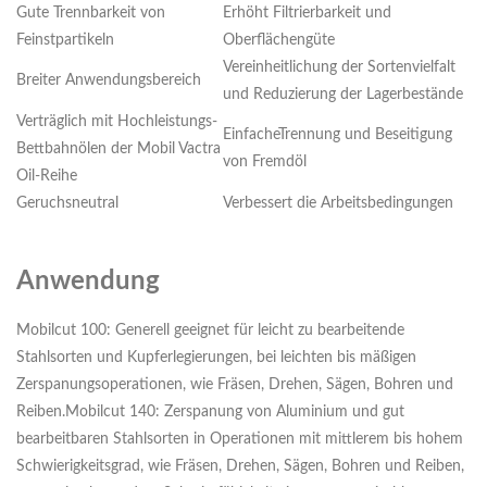
Gute Trennbarkeit von
Erhöht Filtrierbarkeit und
Feinstpartikeln
Oberflächengüte
Vereinheitlichung der Sortenvielfalt
Breiter Anwendungsbereich
und Reduzierung der Lagerbestände
Verträglich mit Hochleistungs-
EinfacheTrennung und Beseitigung
Bettbahnölen der Mobil Vactra
von Fremdöl
Oil-Reihe
Geruchsneutral
Verbessert die Arbeitsbedingungen
Anwendung
Mobilcut 100: Generell geeignet für leicht zu bearbeitende
Stahlsorten und Kupferlegierungen, bei leichten bis mäßigen
Zerspanungsoperationen, wie Fräsen, Drehen, Sägen, Bohren und
Reiben.Mobilcut 140: Zerspanung von Aluminium und gut
bearbeitbaren Stahlsorten in Operationen mit mittlerem bis hohem
Schwierigkeitsgrad, wie Fräsen, Drehen, Sägen, Bohren und Reiben,