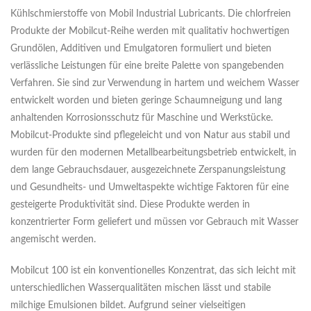
Kühlschmierstoffe von Mobil Industrial Lubricants. Die chlorfreien
Produkte der Mobilcut-Reihe werden mit qualitativ hochwertigen
Grundölen, Additiven und Emulgatoren formuliert und bieten
verlässliche Leistungen für eine breite Palette von spangebenden
Verfahren. Sie sind zur Verwendung in hartem und weichem Wasser
entwickelt worden und bieten geringe Schaumneigung und lang
anhaltenden Korrosionsschutz für Maschine und Werkstücke.
Mobilcut-Produkte sind pflegeleicht und von Natur aus stabil und
wurden für den modernen Metallbearbeitungsbetrieb entwickelt, in
dem lange Gebrauchsdauer, ausgezeichnete Zerspanungsleistung
und Gesundheits- und Umweltaspekte wichtige Faktoren für eine
gesteigerte Produktivität sind. Diese Produkte werden in
konzentrierter Form geliefert und müssen vor Gebrauch mit Wasser
angemischt werden.
Mobilcut 100 ist ein konventionelles Konzentrat, das sich leicht mit
unterschiedlichen Wasserqualitäten mischen lässt und stabile
milchige Emulsionen bildet. Aufgrund seiner vielseitigen