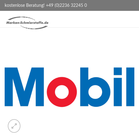
kostenlose Beratung! +49 (0)2236 32245 0