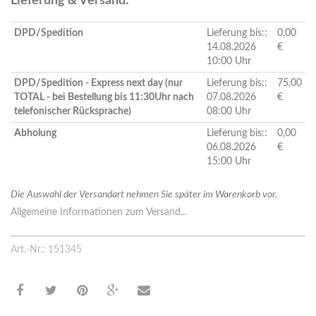
Lieferung & Versand:
DPD/Spedition
Lieferung bis::
0,00
14.08.2026
€
10:00 Uhr
DPD/Spedition - Express next day (nur
Lieferung bis::
75,00
TOTAL - bei Bestellung bis 11:30Uhr nach
07.08.2026
€
telefonischer Rücksprache)
08:00 Uhr
Abholung
Lieferung bis::
0,00
06.08.2026
€
15:00 Uhr
Die Auswahl der Versandart nehmen Sie später im Warenkorb vor.
Allgemeine Informationen zum Versand...
Art.-Nr.: 151345