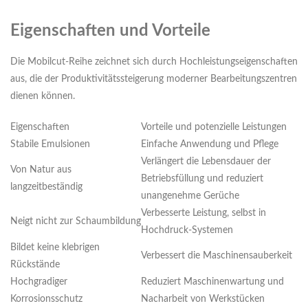
Eigenschaften und Vorteile
Die Mobilcut-Reihe zeichnet sich durch Hochleistungseigenschaften
aus, die der Produktivitätssteigerung moderner Bearbeitungszentren
dienen können.
Eigenschaften
Vorteile und potenzielle Leistungen
Stabile Emulsionen
Einfache Anwendung und Pflege
Verlängert die Lebensdauer der
Von Natur aus
Betriebsfüllung und reduziert
langzeitbeständig
unangenehme Gerüche
Verbesserte Leistung, selbst in
Neigt nicht zur Schaumbildung
Hochdruck-Systemen
Bildet keine klebrigen
Verbessert die Maschinensauberkeit
Rückstände
Hochgradiger
Reduziert Maschinenwartung und
Korrosionsschutz
Nacharbeit von Werkstücken