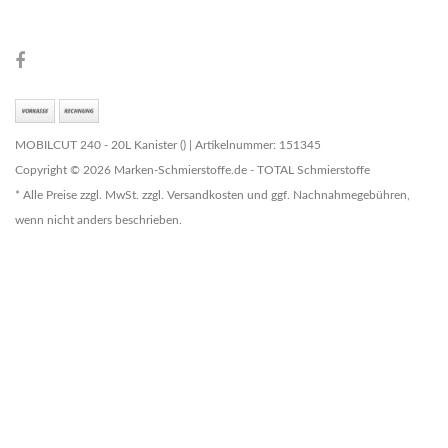
MOBILCUT 240 - 20L Kanister () | Artikelnummer: 151345
Copyright © 2026 Marken-Schmierstoffe.de - TOTAL Schmierstoffe
* Alle Preise zzgl. MwSt. zzgl. Versandkosten und ggf. Nachnahmegebühren,
wenn nicht anders beschrieben.