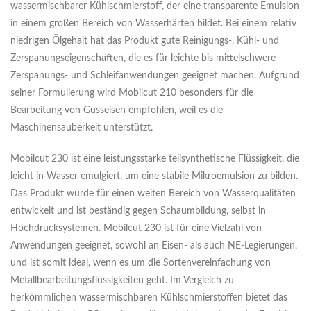
wassermischbarer Kühlschmierstoff, der eine transparente Emulsion
in einem großen Bereich von Wasserhärten bildet. Bei einem relativ
niedrigen Ölgehalt hat das Produkt gute Reinigungs-, Kühl- und
Zerspanungseigenschaften, die es für leichte bis mittelschwere
Zerspanungs- und Schleifanwendungen geeignet machen. Aufgrund
seiner Formulierung wird Mobilcut 210 besonders für die
Bearbeitung von Gusseisen empfohlen, weil es die
Maschinensauberkeit unterstützt.
Mobilcut 230 ist eine leistungsstarke teilsynthetische Flüssigkeit, die
leicht in Wasser emulgiert, um eine stabile Mikroemulsion zu bilden.
Das Produkt wurde für einen weiten Bereich von Wasserqualitäten
entwickelt und ist beständig gegen Schaumbildung, selbst in
Hochdrucksystemen. Mobilcut 230 ist für eine Vielzahl von
Anwendungen geeignet, sowohl an Eisen- als auch NE-Legierungen,
und ist somit ideal, wenn es um die Sortenvereinfachung von
Metallbearbeitungsflüssigkeiten geht. Im Vergleich zu
herkömmlichen wassermischbaren Kühlschmierstoffen bietet das