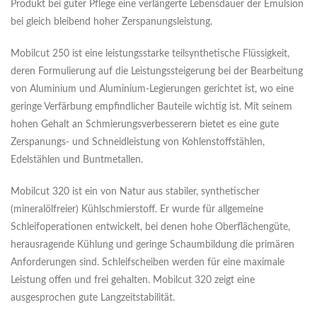
Produkt bei guter Pflege eine verlängerte Lebensdauer der Emulsion
bei gleich bleibend hoher Zerspanungsleistung.
Mobilcut 250 ist eine leistungsstarke teilsynthetische Flüssigkeit,
deren Formulierung auf die Leistungssteigerung bei der Bearbeitung
von Aluminium und Aluminium-Legierungen gerichtet ist, wo eine
geringe Verfärbung empfindlicher Bauteile wichtig ist. Mit seinem
hohen Gehalt an Schmierungsverbesserern bietet es eine gute
Zerspanungs- und Schneidleistung von Kohlenstoffstählen,
Edelstählen und Buntmetallen.
Mobilcut 320 ist ein von Natur aus stabiler, synthetischer
(mineralölfreier) Kühlschmierstoff. Er wurde für allgemeine
Schleifoperationen entwickelt, bei denen hohe Oberflächengüte,
herausragende Kühlung und geringe Schaumbildung die primären
Anforderungen sind. Schleifscheiben werden für eine maximale
Leistung offen und frei gehalten. Mobilcut 320 zeigt eine
ausgesprochen gute Langzeitstabilität.