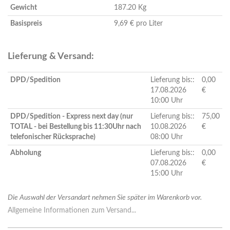
Gewicht
187.20 Kg
Basispreis
9,69 € pro Liter
Lieferung & Versand:
DPD/Spedition
Lieferung bis::
0,00
17.08.2026
€
10:00 Uhr
DPD/Spedition - Express next day (nur
Lieferung bis::
75,00
TOTAL - bei Bestellung bis 11:30Uhr nach
10.08.2026
€
telefonischer Rücksprache)
08:00 Uhr
Abholung
Lieferung bis::
0,00
07.08.2026
€
15:00 Uhr
Die Auswahl der Versandart nehmen Sie später im Warenkorb vor.
Allgemeine Informationen zum Versand...