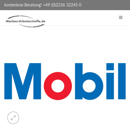
kostenlose Beratung! +49 (0)2236 32245 0