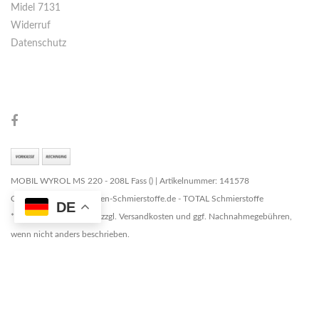
Midel 7131
Widerruf
Datenschutz
MOBIL WYROL MS 220 - 208L Fass () | Artikelnummer: 141578
Copyright © 2026 Marken-Schmierstoffe.de - TOTAL Schmierstoffe
DE
* Alle Preise zzgl. MwSt. zzgl. Versandkosten und ggf. Nachnahmegebühren,
wenn nicht anders beschrieben.