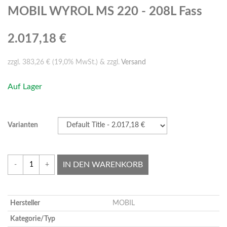
MOBIL WYROL MS 220 - 208L Fass
2.017,18 €
zzgl. 383,26 € (19,0% MwSt.) & zzgl.
Versand
Auf Lager
Varianten
IN DEN WARENKORB
-
+
Hersteller
MOBIL
Kategorie/Typ