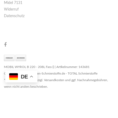
Midel 7131
Widerruf
Datenschutz
MOBIL WYROL B 220 - 208L Fass () | Artikelnummer: 143681
Copyright © 2026 Marken-Schmierstoffe.de - TOTAL Schmierstoffe
DE
* Alle Preise zzgl. MwSt. zzgl. Versandkosten und ggf. Nachnahmegebühren,
wenn nicht anders beschrieben.