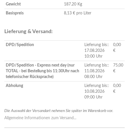
Gewicht
187.20 Kg
Basispreis
8,13 € pro Liter
Lieferung & Versand:
DPD/Spedition
Lieferung bis::
0,00
17.08.2026
€
10:00 Uhr
DPD/Spedition - Express next day (nur
Lieferung bis::
75,00
TOTAL - bei Bestellung bis 11:30Uhr nach
11.08.2026
€
telefonischer Rücksprache)
08:00 Uhr
Abholung
Lieferung bis::
0,00
10.08.2026
€
09:00 Uhr
Die Auswahl der Versandart nehmen Sie später im Warenkorb vor.
Allgemeine Informationen zum Versand...