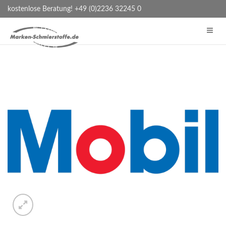
kostenlose Beratung! +49 (0)2236 32245 0