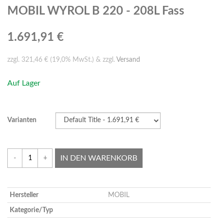
MOBIL WYROL B 220 - 208L Fass
1.691,91 €
zzgl. 321,46 € (19,0% MwSt.) & zzgl.
Versand
Auf Lager
Varianten
IN DEN WARENKORB
-
+
Hersteller
MOBIL
Kategorie/Typ