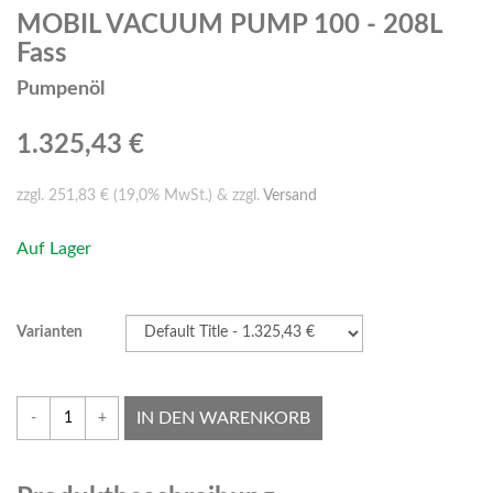
MOBIL VACUUM PUMP 100 - 208L
Fass
Pumpenöl
1.325,43 €
zzgl. 251,83 € (19,0% MwSt.) & zzgl.
Versand
Auf Lager
Varianten
IN DEN WARENKORB
-
+