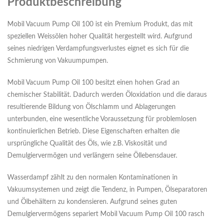
Produktbeschreibung
Mobil Vacuum Pump Oil 100 ist ein Premium Produkt, das mit
speziellen Weissölen hoher Qualität hergestellt wird. Aufgrund
seines niedrigen Verdampfungsverlustes eignet es sich für die
Schmierung von Vakuumpumpen.
Mobil Vacuum Pump Oil 100 besitzt einen hohen Grad an
chemischer Stabilität. Dadurch werden Öloxidation und die daraus
resultierende Bildung von Ölschlamm und Ablagerungen
unterbunden, eine wesentliche Voraussetzung für problemlosen
kontinuierlichen Betrieb. Diese Eigenschaften erhalten die
ursprüngliche Qualität des Öls, wie z.B. Viskosität und
Demulgiervermögen und verlängern seine Öllebensdauer.
Wasserdampf zählt zu den normalen Kontaminationen in
Vakuumsystemen und zeigt die Tendenz, in Pumpen, Ölseparatoren
und Ölbehältern zu kondensieren. Aufgrund seines guten
Demulgiervermögens separiert Mobil Vacuum Pump Oil 100 rasch