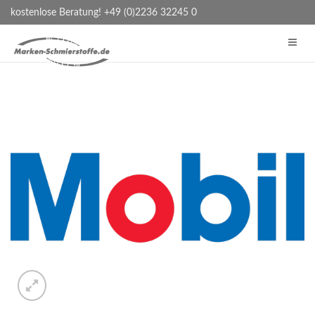
kostenlose Beratung! +49 (0)2236 32245 0