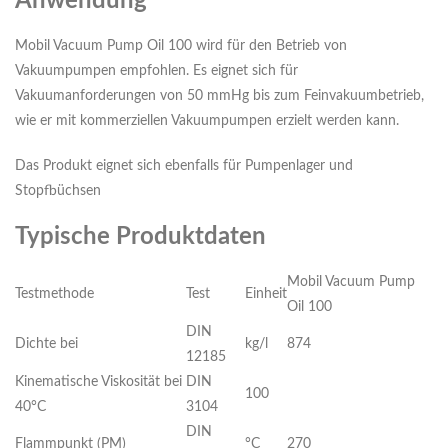
Anwendung
Mobil Vacuum Pump Oil 100 wird für den Betrieb von
Vakuumpumpen empfohlen. Es eignet sich für
Vakuumanforderungen von 50 mmHg bis zum Feinvakuumbetrieb,
wie er mit kommerziellen Vakuumpumpen erzielt werden kann.
Das Produkt eignet sich ebenfalls für Pumpenlager und
Stopfbüchsen
Typische Produktdaten
Mobil Vacuum Pump
Testmethode
Test
Einheit
Oil 100
DIN
Dichte bei
kg/l
874
12185
Kinematische Viskosität bei
DIN
100
40°C
3104
DIN
Flammpunkt (PM)
°C
270