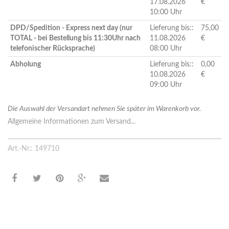
17.08.2026
€
10:00 Uhr
DPD/Spedition - Express next day (nur
Lieferung bis::
75,00
TOTAL - bei Bestellung bis 11:30Uhr nach
11.08.2026
€
telefonischer Rücksprache)
08:00 Uhr
Abholung
Lieferung bis::
0,00
10.08.2026
€
09:00 Uhr
Die Auswahl der Versandart nehmen Sie später im Warenkorb vor.
Allgemeine Informationen zum Versand...
Art.-Nr.: 149710