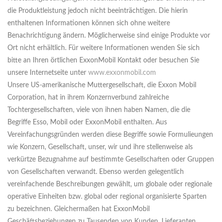
die Produktleistung jedoch nicht beeinträchtigen. Die hierin
enthaltenen Informationen können sich ohne weitere
Benachrichtigung ändern. Möglicherweise sind einige Produkte vor
Ort nicht erhältlich. Für weitere Informationen wenden Sie sich
bitte an Ihren örtlichen ExxonMobil Kontakt oder besuchen Sie
unsere Internetseite unter
www.exxonmobil.com
Unsere US-amerikanische Muttergesellschaft, die Exxon Mobil
Corporation, hat in ihrem Konzernverbund zahlreiche
Tochtergesellschaften, viele von ihnen haben Namen, die die
Begriffe Esso, Mobil oder ExxonMobil enthalten. Aus
Vereinfachungsgründen werden diese Begriffe sowie Formulieungen
wie Konzern, Gesellschaft, unser, wir und ihre stellenweise als
verkürtze Bezugnahme auf bestimmte Gesellschaften oder Gruppen
von Gesellschaften verwandt. Ebenso werden gelegentlich
vereinfachende Beschreibungen gewählt, um globale oder regionale
operative Einheiten bzw. global oder regional organisierte Sparten
zu bezeichnen. Gleichermaßen hat ExxonMobil
Geschäftsbeziehungen zu Tausenden von Kunden, Lieferanten,