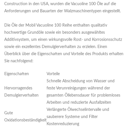
Construction in den USA, wurden die Vacuoline 100 Öle auf die
Anforderungen und Bauarten der Walzmaschinentypen eingestellt.
Die Öle der Mobil Vacuoline 100 Reihe enthalten qualitativ
hochwertige Grundöle sowie ein besonders ausgewähltes
Additivsystem, um einen wirkungsvolle Rost- und Korrosionsschutz
sowie ein exzellentes Demulgierverhalten zu erzielen. Einen
Überblick über die Eigenschaften und Vorteile des Produkts erhalten
Sie nachfolgend:
Eigenschaften
Vorteile
Schnelle Abscheidung von Wasser und
Hervorragendes
feste Verunreinigungen während der
Demulgierverhalten
gesamten Öllebensdauer für problemloses
Arbeiten und reduzierte Ausfallzeiten
Verlängerte Ölwechselintervalle und
Gute
sauberere Systeme und Filter
Oxidationsbeständigkeit
Kostenreduzierung