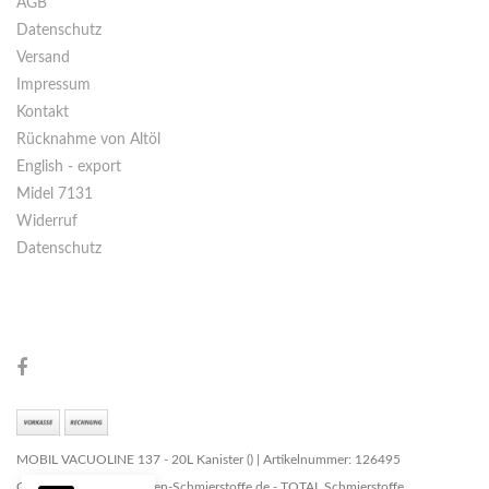
AGB
Datenschutz
Versand
Impressum
Kontakt
Rücknahme von Altöl
English - export
Midel 7131
Widerruf
Datenschutz
MOBIL VACUOLINE 137 - 20L Kanister () | Artikelnummer: 126495
Copyright © 2026 Marken-Schmierstoffe.de - TOTAL Schmierstoffe