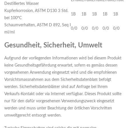
Erfüllt
Erfüllt
Erfüllt
Erfüllt
Erfüllt
Destilliertes Wasser
Kupferkorrosion, ASTM D130 3 Std.
1B
1B
1B
1B
1B
bei 100ºC
Schaumverhalten, ASTM D 892, Seq I
0/0
0/0
0/0
0/0
0/0
ml/ml
Gesundheit, Sicherheit, Umwelt
Aufgrund der vorliegenden Informationen wird bei diesem Produkt
keine Gesundheitsgefährdung erwartet, sofern es gemäss dessen
vorgesehenen Anwendung eingesetzt wird und die empfohlenen
Vorsichtsmassnahmen aus dem Sicherheitsdatenblatt befolgt
werden. Sicherheitsdatenblätter sind auf Anfrage bei Ihrem
Verkaufs-Kontakt oder via Internet verfügbar. Dieses Produkt sollte
nur für den dafür vorgesehenen Verwendungszweck eingesetzt
werden und muss unter Beachtung der örtlichen Vorschriften
umweltgerecht entsorgt werden.