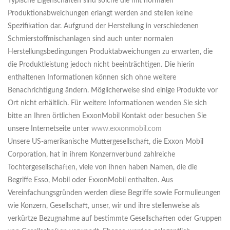
Typische Eigenschaften sind solche die mit normalen
Produktionabweichungen erlangt werden and stellen keine
Spezifikation dar. Aufgrund der Herstellung in verschiedenen
Schmierstoffmischanlagen sind auch unter normalen
Herstellungsbedingungen Produktabweichungen zu erwarten, die
die Produktleistung jedoch nicht beeinträchtigen. Die hierin
enthaltenen Informationen können sich ohne weitere
Benachrichtigung ändern. Möglicherweise sind einige Produkte vor
Ort nicht erhältlich. Für weitere Informationen wenden Sie sich
bitte an Ihren örtlichen ExxonMobil Kontakt oder besuchen Sie
unsere Internetseite unter
www.exxonmobil.com
Unsere US-amerikanische Muttergesellschaft, die Exxon Mobil
Corporation, hat in ihrem Konzernverbund zahlreiche
Tochtergesellschaften, viele von ihnen haben Namen, die die
Begriffe Esso, Mobil oder ExxonMobil enthalten. Aus
Vereinfachungsgründen werden diese Begriffe sowie Formulieungen
wie Konzern, Gesellschaft, unser, wir und ihre stellenweise als
verkürtze Bezugnahme auf bestimmte Gesellschaften oder Gruppen