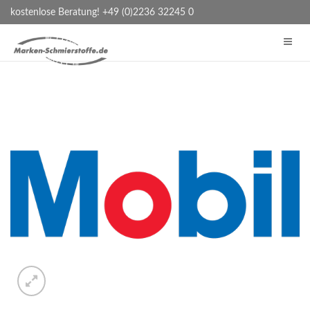
kostenlose Beratung! +49 (0)2236 32245 0