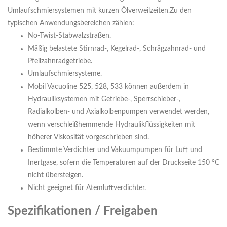
Umlaufschmiersystemen mit kurzen Ölverweilzeiten.Zu den
typischen Anwendungsbereichen zählen:
No-Twist-Stabwalzstraßen.
Mäßig belastete Stirnrad-, Kegelrad-, Schrägzahnrad- und
Pfeilzahnradgetriebe.
Umlaufschmiersysteme.
Mobil Vacuoline 525, 528, 533 können außerdem in
Hydrauliksystemen mit Getriebe-, Sperrschieber-,
Radialkolben- und Axialkolbenpumpen verwendet werden,
wenn verschleißhemmende Hydraulikflüssigkeiten mit
höherer Viskosität vorgeschrieben sind.
Bestimmte Verdichter und Vakuumpumpen für Luft und
Inertgase, sofern die Temperaturen auf der Druckseite 150 °C
nicht übersteigen.
Nicht geeignet für Atemluftverdichter.
Spezifikationen / Freigaben