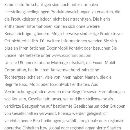
Schmierstoffmischanlagen sind auch unter normalen
Herstellungsbedingungen Produktabweichungen zu erwarten, die
die Produktleistung jedoch nicht beeinträchtigen. Die hierin
enthaltenen Informationen können sich ohne weitere
Benachrichtigung ändern. Möglicherweise sind einige Produkte vor
Ort nicht erhältlich. Für weitere Informationen wenden Sie sich
bitte an Ihren örtlichen ExxonMobil Kontakt oder besuchen Sie
unsere Internetseite unter
www.exxonmobil.com
Unsere US-amerikanische Muttergesellschaft, die Exxon Mobil
Corporation, hat in ihrem Konzernverbund zahlreiche
Tochtergesellschaften, viele von ihnen haben Namen, die die
Begriffe Esso, Mobil oder ExxonMobil enthalten. Aus
Vereinfachungsgründen werden diese Begriffe sowie Formulieungen
wie Konzern, Gesellschaft, unser, wir und ihre stellenweise als
verkürtze Bezugnahme auf bestimmte Gesellschaften oder Gruppen
von Gesellschaften verwandt. Ebenso werden gelegentlich
vereinfachende Beschreibungen gewählt, um globale oder regionale
operative Einheiten bzw. global oder regional organisierte Sparten