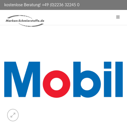
kostenlose Beratung! +49 (0)2236 32245 0