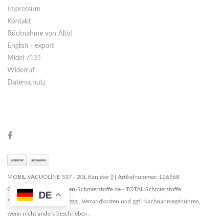
Impressum
Kontakt
Rücknahme von Altöl
English - export
Midel 7131
Widerruf
Datenschutz
MOBIL VACUOLINE 537 - 20L Kanister () | Artikelnummer: 126568
Copyright © 2026 Marken-Schmierstoffe.de - TOTAL Schmierstoffe
DE
* Alle Preise zzgl. MwSt. zzgl. Versandkosten und ggf. Nachnahmegebühren,
wenn nicht anders beschrieben.