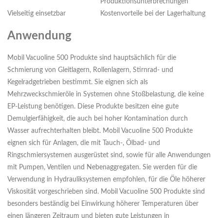
Produktionsunterbrechungen
Vielseitig einsetzbar
Kostenvorteile bei der Lagerhaltung
Anwendung
Mobil Vacuoline 500 Produkte sind hauptsächlich für die
Schmierung von Gleitlagern, Rollenlagern, Stirnrad- und
Kegelradgetrieben bestimmt. Sie eignen sich als
Mehrzweckschmieröle in Systemen ohne Stoßbelastung, die keine
EP-Leistung benötigen. Diese Produkte besitzen eine gute
Demulgierfähigkeit, die auch bei hoher Kontamination durch
Wasser aufrechterhalten bleibt. Mobil Vacuoline 500 Produkte
eignen sich für Anlagen, die mit Tauch-, Ölbad- und
Ringschmiersystemen ausgerüstet sind, sowie für alle Anwendungen
mit Pumpen, Ventilen und Nebenaggregaten. Sie werden für die
Verwendung in Hydrauliksystemen empfohlen, für die Öle höherer
Viskosität vorgeschrieben sind. Mobil Vacuoline 500 Produkte sind
besonders beständig bei Einwirkung höherer Temperaturen über
einen längeren Zeitraum und bieten gute Leistungen in