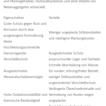
und Marinegetrieben, Hydrauliksystemen und einer Vielzahl von
Nebenaggregaten entwickelt.
Eigenschaften
Vorteile
Guter Schutz gegen Rost und
Korrosion durch eine
Weniger ungeplante Stillstandzeiten
ausgewogene Formulierung
und niedrigere Wartungskosten
dieser
Hochleistungsschmieröle
Hervorragender
Ausgezeichneter Schutz
Verschleißschutz
anspruchsvoller Lager und Getriebe
Schnelle Abscheidung von Wasser
Ausgezeichnetes
für runden, störungsfreien Betrieb,
Wasserabscheidevermögen
weniger Stillstandzeiten und
ungeminderten Verschleißschutz
Verlängerte Ölwechselintervalle und
Hohe Oxidationsstabilität und
Vermeidung von Kosten wegen
thermische Beständigkeit
ungeplanter