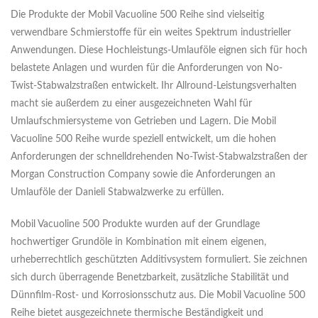
Die Produkte der Mobil Vacuoline 500 Reihe sind vielseitig
verwendbare Schmierstoffe für ein weites Spektrum industrieller
Anwendungen. Diese Hochleistungs-Umlauföle eignen sich für hoch
belastete Anlagen und wurden für die Anforderungen von No-
Twist-Stabwalzstraßen entwickelt. Ihr Allround-Leistungsverhalten
macht sie außerdem zu einer ausgezeichneten Wahl für
Umlaufschmiersysteme von Getrieben und Lagern. Die Mobil
Vacuoline 500 Reihe wurde speziell entwickelt, um die hohen
Anforderungen der schnelldrehenden No-Twist-Stabwalzstraßen der
Morgan Construction Company sowie die Anforderungen an
Umlauföle der Danieli Stabwalzwerke zu erfüllen.
Mobil Vacuoline 500 Produkte wurden auf der Grundlage
hochwertiger Grundöle in Kombination mit einem eigenen,
urheberrechtlich geschützten Additivsystem formuliert. Sie zeichnen
sich durch überragende Benetzbarkeit, zusätzliche Stabilität und
Dünnfilm-Rost- und Korrosionsschutz aus. Die Mobil Vacuoline 500
Reihe bietet ausgezeichnete thermische Beständigkeit und