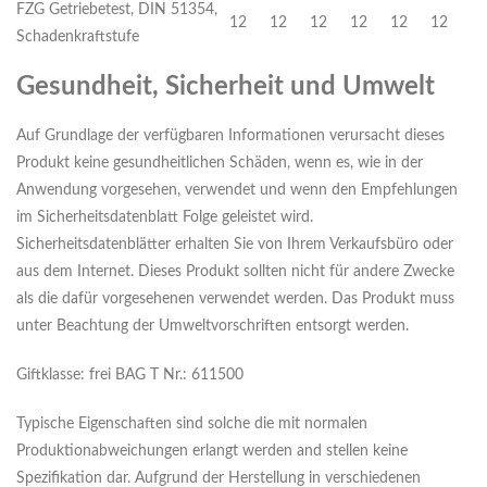
FZG Getriebetest, DIN 51354,
12
12
12
12
12
12
Schadenkraftstufe
Gesundheit, Sicherheit und Umwelt
Auf Grundlage der verfügbaren Informationen verursacht dieses
Produkt keine gesundheitlichen Schäden, wenn es, wie in der
Anwendung vorgesehen, verwendet und wenn den Empfehlungen
im Sicherheitsdatenblatt Folge geleistet wird.
Sicherheitsdatenblätter erhalten Sie von Ihrem Verkaufsbüro oder
aus dem Internet. Dieses Produkt sollten nicht für andere Zwecke
als die dafür vorgesehenen verwendet werden. Das Produkt muss
unter Beachtung der Umweltvorschriften entsorgt werden.
Giftklasse: frei BAG T Nr.: 611500
Typische Eigenschaften sind solche die mit normalen
Produktionabweichungen erlangt werden and stellen keine
Spezifikation dar. Aufgrund der Herstellung in verschiedenen