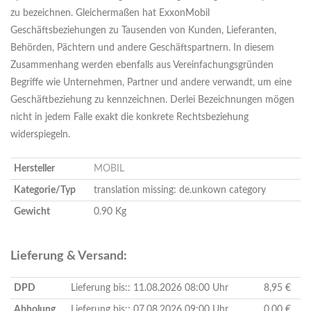
zu bezeichnen. Gleichermaßen hat ExxonMobil
Geschäftsbeziehungen zu Tausenden von Kunden, Lieferanten,
Behörden, Pächtern und andere Geschäftspartnern. In diesem
Zusammenhang werden ebenfalls aus Vereinfachungsgründen
Begriffe wie Unternehmen, Partner und andere verwandt, um eine
Geschäftbeziehung zu kennzeichnen. Derlei Bezeichnungen mögen
nicht in jedem Falle exakt die konkrete Rechtsbeziehung
widerspiegeln.
Hersteller
MOBIL
Kategorie/Typ
translation missing: de.unkown category
Gewicht
0.90 Kg
Lieferung & Versand:
DPD
Lieferung bis:: 11.08.2026 08:00 Uhr
8,95 €
Abholung
Lieferung bis:: 07.08.2026 09:00 Uhr
0,00 €