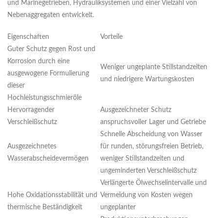
und Marinegetrieben, Hydrauliksystemen und einer Vielzahl von
Nebenaggregaten entwickelt.
Eigenschaften
Vorteile
Guter Schutz gegen Rost und
Korrosion durch eine
Weniger ungeplante Stillstandzeiten
ausgewogene Formulierung
und niedrigere Wartungskosten
dieser
Hochleistungsschmieröle
Hervorragender
Ausgezeichneter Schutz
Verschleißschutz
anspruchsvoller Lager und Getriebe
Schnelle Abscheidung von Wasser
Ausgezeichnetes
für runden, störungsfreien Betrieb,
Wasserabscheidevermögen
weniger Stillstandzeiten und
ungeminderten Verschleißschutz
Verlängerte Ölwechselintervalle und
Hohe Oxidationsstabilität und
Vermeidung von Kosten wegen
thermische Beständigkeit
ungeplanter