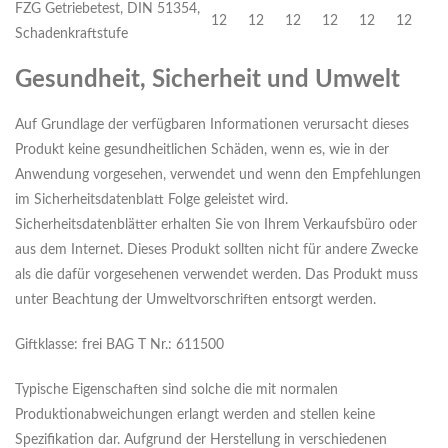
FZG Getriebetest, DIN 51354,
12
12
12
12
12
12
Schadenkraftstufe
Gesundheit, Sicherheit und Umwelt
Auf Grundlage der verfügbaren Informationen verursacht dieses
Produkt keine gesundheitlichen Schäden, wenn es, wie in der
Anwendung vorgesehen, verwendet und wenn den Empfehlungen
im Sicherheitsdatenblatt Folge geleistet wird.
Sicherheitsdatenblätter erhalten Sie von Ihrem Verkaufsbüro oder
aus dem Internet. Dieses Produkt sollten nicht für andere Zwecke
als die dafür vorgesehenen verwendet werden. Das Produkt muss
unter Beachtung der Umweltvorschriften entsorgt werden.
Giftklasse: frei BAG T Nr.: 611500
Typische Eigenschaften sind solche die mit normalen
Produktionabweichungen erlangt werden and stellen keine
Spezifikation dar. Aufgrund der Herstellung in verschiedenen