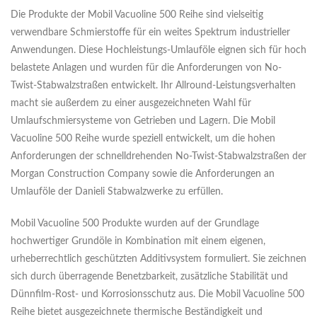
Die Produkte der Mobil Vacuoline 500 Reihe sind vielseitig
verwendbare Schmierstoffe für ein weites Spektrum industrieller
Anwendungen. Diese Hochleistungs-Umlauföle eignen sich für hoch
belastete Anlagen und wurden für die Anforderungen von No-
Twist-Stabwalzstraßen entwickelt. Ihr Allround-Leistungsverhalten
macht sie außerdem zu einer ausgezeichneten Wahl für
Umlaufschmiersysteme von Getrieben und Lagern. Die Mobil
Vacuoline 500 Reihe wurde speziell entwickelt, um die hohen
Anforderungen der schnelldrehenden No-Twist-Stabwalzstraßen der
Morgan Construction Company sowie die Anforderungen an
Umlauföle der Danieli Stabwalzwerke zu erfüllen.
Mobil Vacuoline 500 Produkte wurden auf der Grundlage
hochwertiger Grundöle in Kombination mit einem eigenen,
urheberrechtlich geschützten Additivsystem formuliert. Sie zeichnen
sich durch überragende Benetzbarkeit, zusätzliche Stabilität und
Dünnfilm-Rost- und Korrosionsschutz aus. Die Mobil Vacuoline 500
Reihe bietet ausgezeichnete thermische Beständigkeit und