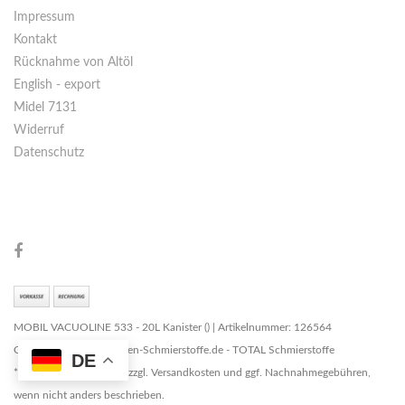
Impressum
Kontakt
Rücknahme von Altöl
English - export
Midel 7131
Widerruf
Datenschutz
MOBIL VACUOLINE 533 - 20L Kanister () | Artikelnummer: 126564
Copyright © 2026 Marken-Schmierstoffe.de - TOTAL Schmierstoffe
DE
* Alle Preise zzgl. MwSt. zzgl. Versandkosten und ggf. Nachnahmegebühren,
wenn nicht anders beschrieben.