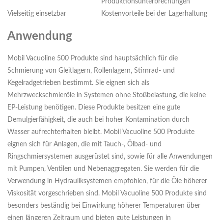
Produktionsunterbrechungen
Vielseitig einsetzbar
Kostenvorteile bei der Lagerhaltung
Anwendung
Mobil Vacuoline 500 Produkte sind hauptsächlich für die
Schmierung von Gleitlagern, Rollenlagern, Stirnrad- und
Kegelradgetrieben bestimmt. Sie eignen sich als
Mehrzweckschmieröle in Systemen ohne Stoßbelastung, die keine
EP-Leistung benötigen. Diese Produkte besitzen eine gute
Demulgierfähigkeit, die auch bei hoher Kontamination durch
Wasser aufrechterhalten bleibt. Mobil Vacuoline 500 Produkte
eignen sich für Anlagen, die mit Tauch-, Ölbad- und
Ringschmiersystemen ausgerüstet sind, sowie für alle Anwendungen
mit Pumpen, Ventilen und Nebenaggregaten. Sie werden für die
Verwendung in Hydrauliksystemen empfohlen, für die Öle höherer
Viskosität vorgeschrieben sind. Mobil Vacuoline 500 Produkte sind
besonders beständig bei Einwirkung höherer Temperaturen über
einen längeren Zeitraum und bieten gute Leistungen in