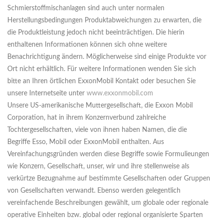
Schmierstoffmischanlagen sind auch unter normalen
Herstellungsbedingungen Produktabweichungen zu erwarten, die
die Produktleistung jedoch nicht beeinträchtigen. Die hierin
enthaltenen Informationen können sich ohne weitere
Benachrichtigung ändern. Möglicherweise sind einige Produkte vor
Ort nicht erhältlich. Für weitere Informationen wenden Sie sich
bitte an Ihren örtlichen ExxonMobil Kontakt oder besuchen Sie
unsere Internetseite unter
www.exxonmobil.com
Unsere US-amerikanische Muttergesellschaft, die Exxon Mobil
Corporation, hat in ihrem Konzernverbund zahlreiche
Tochtergesellschaften, viele von ihnen haben Namen, die die
Begriffe Esso, Mobil oder ExxonMobil enthalten. Aus
Vereinfachungsgründen werden diese Begriffe sowie Formulieungen
wie Konzern, Gesellschaft, unser, wir und ihre stellenweise als
verkürtze Bezugnahme auf bestimmte Gesellschaften oder Gruppen
von Gesellschaften verwandt. Ebenso werden gelegentlich
vereinfachende Beschreibungen gewählt, um globale oder regionale
operative Einheiten bzw. global oder regional organisierte Sparten