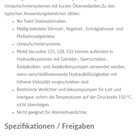
Umlaufschmiersystemen mit kurzen Ölverweilzeiten.Zu den
typischen Anwendungsbereichen zählen:
No-Twist-Stabwalzstraßen.
Mäßig belastete Stirnrad-, Kegelrad-, Schrägzahnrad- und
Pfeilzahnradgetriebe.
Umlaufschmiersysteme.
Mobil Vacuoline 525, 528, 533 können außerdem in
Hydrauliksystemen mit Getriebe-, Sperrschieber-,
Radialkolben- und Axialkolbenpumpen verwendet werden,
wenn verschleißhemmende Hydraulikflüssigkeiten mit
höherer Viskosität vorgeschrieben sind.
Bestimmte Verdichter und Vakuumpumpen für Luft und
Inertgase, sofern die Temperaturen auf der Druckseite 150 °C
nicht übersteigen.
Nicht geeignet für Atemluftverdichter.
Spezifikationen / Freigaben