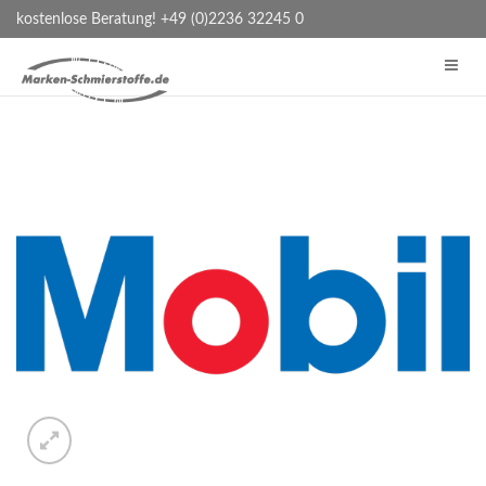
kostenlose Beratung! +49 (0)2236 32245 0