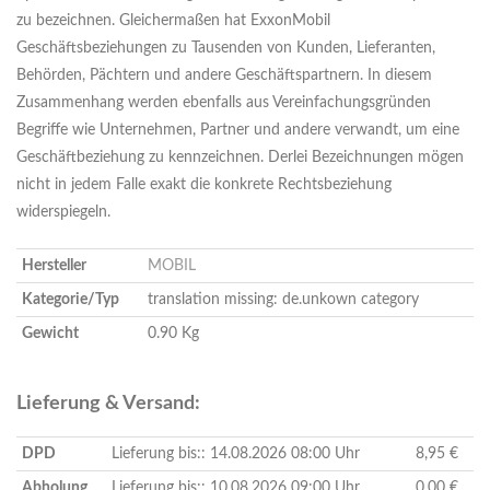
zu bezeichnen. Gleichermaßen hat ExxonMobil
Geschäftsbeziehungen zu Tausenden von Kunden, Lieferanten,
Behörden, Pächtern und andere Geschäftspartnern. In diesem
Zusammenhang werden ebenfalls aus Vereinfachungsgründen
Begriffe wie Unternehmen, Partner und andere verwandt, um eine
Geschäftbeziehung zu kennzeichnen. Derlei Bezeichnungen mögen
nicht in jedem Falle exakt die konkrete Rechtsbeziehung
widerspiegeln.
Hersteller
MOBIL
Kategorie/Typ
translation missing: de.unkown category
Gewicht
0.90 Kg
Lieferung & Versand:
DPD
Lieferung bis:: 14.08.2026 08:00 Uhr
8,95 €
Abholung
Lieferung bis:: 10.08.2026 09:00 Uhr
0,00 €