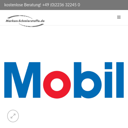
kostenlose Beratung! +49 (0)2236 32245 0