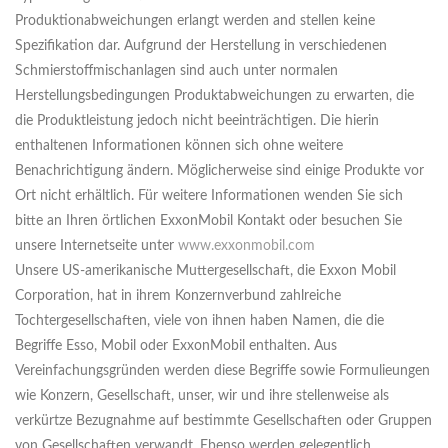
Produktionabweichungen erlangt werden and stellen keine
Spezifikation dar. Aufgrund der Herstellung in verschiedenen
Schmierstoffmischanlagen sind auch unter normalen
Herstellungsbedingungen Produktabweichungen zu erwarten, die
die Produktleistung jedoch nicht beeinträchtigen. Die hierin
enthaltenen Informationen können sich ohne weitere
Benachrichtigung ändern. Möglicherweise sind einige Produkte vor
Ort nicht erhältlich. Für weitere Informationen wenden Sie sich
bitte an Ihren örtlichen ExxonMobil Kontakt oder besuchen Sie
unsere Internetseite unter
www.exxonmobil.com
Unsere US-amerikanische Muttergesellschaft, die Exxon Mobil
Corporation, hat in ihrem Konzernverbund zahlreiche
Tochtergesellschaften, viele von ihnen haben Namen, die die
Begriffe Esso, Mobil oder ExxonMobil enthalten. Aus
Vereinfachungsgründen werden diese Begriffe sowie Formulieungen
wie Konzern, Gesellschaft, unser, wir und ihre stellenweise als
verkürtze Bezugnahme auf bestimmte Gesellschaften oder Gruppen
von Gesellschaften verwandt. Ebenso werden gelegentlich