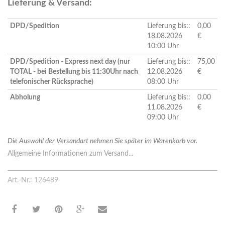
Lieferung & Versand:
DPD/Spedition
Lieferung bis::
0,00
18.08.2026
€
10:00 Uhr
DPD/Spedition - Express next day (nur
Lieferung bis::
75,00
TOTAL - bei Bestellung bis 11:30Uhr nach
12.08.2026
€
telefonischer Rücksprache)
08:00 Uhr
Abholung
Lieferung bis::
0,00
11.08.2026
€
09:00 Uhr
Die Auswahl der Versandart nehmen Sie später im Warenkorb vor.
Allgemeine Informationen zum Versand...
Art.-Nr.: 126489