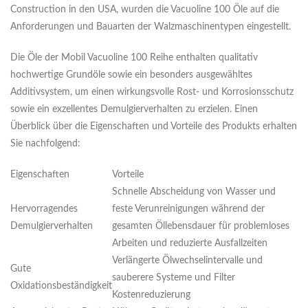
Construction in den USA, wurden die Vacuoline 100 Öle auf die
Anforderungen und Bauarten der Walzmaschinentypen eingestellt.
Die Öle der Mobil Vacuoline 100 Reihe enthalten qualitativ
hochwertige Grundöle sowie ein besonders ausgewähltes
Additivsystem, um einen wirkungsvolle Rost- und Korrosionsschutz
sowie ein exzellentes Demulgierverhalten zu erzielen. Einen
Überblick über die Eigenschaften und Vorteile des Produkts erhalten
Sie nachfolgend:
Eigenschaften
Vorteile
Schnelle Abscheidung von Wasser und
Hervorragendes
feste Verunreinigungen während der
Demulgierverhalten
gesamten Öllebensdauer für problemloses
Arbeiten und reduzierte Ausfallzeiten
Verlängerte Ölwechselintervalle und
Gute
sauberere Systeme und Filter
Oxidationsbeständigkeit
Kostenreduzierung