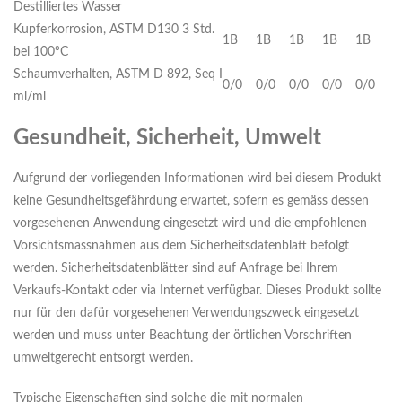
Destilliertes Wasser
Kupferkorrosion, ASTM D130 3 Std.
1B
1B
1B
1B
1B
bei 100ºC
Schaumverhalten, ASTM D 892, Seq I
0/0
0/0
0/0
0/0
0/0
ml/ml
Gesundheit, Sicherheit, Umwelt
Aufgrund der vorliegenden Informationen wird bei diesem Produkt
keine Gesundheitsgefährdung erwartet, sofern es gemäss dessen
vorgesehenen Anwendung eingesetzt wird und die empfohlenen
Vorsichtsmassnahmen aus dem Sicherheitsdatenblatt befolgt
werden. Sicherheitsdatenblätter sind auf Anfrage bei Ihrem
Verkaufs-Kontakt oder via Internet verfügbar. Dieses Produkt sollte
nur für den dafür vorgesehenen Verwendungszweck eingesetzt
werden und muss unter Beachtung der örtlichen Vorschriften
umweltgerecht entsorgt werden.
Typische Eigenschaften sind solche die mit normalen