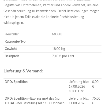
Begriffe wie Unternehmen, Partner und andere verwandt, um eine
Geschäftbeziehung zu kennzeichnen. Derlei Bezeichnungen mögen
nicht in jedem Falle exakt die konkrete Rechtsbeziehung
widerspiegeln.
Hersteller
MOBIL
Kategorie/Typ
Gewicht
18.00 Kg
Basispreis
7,40 € pro Liter
Lieferung & Versand:
DPD/Spedition
Lieferung bis::
0,00
17.08.2026
€
10:00 Uhr
DPD/Spedition - Express next day (nur
Lieferung bis::
75,00
TOTAL - bei Bestellung bis 11:30Uhr nach
11.08.2026
€