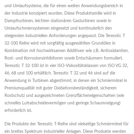
und Umlaufsysteme, die für einen weiten Anwendungsbereich in
der Industrie konzipiert wurden. Diese Produktfamilie wird in
Dampfturbinen, leichten stationären Gasturbinen sowie in
Umlaufschmiersystemen eingesetzt und kontinuierlich den
steigenden industriellen Anforderungen angepasst. Die Teresstic T
32-100 Reihe wird mit sorgfältig ausgewählten Grundölen in
Kombination mit hochwirksamen Additiven wie z.B. Antioxidantien,
Rost- und Korrosionsinhibitoren sowie Entschäumern formuliert.
Teresstic T 32-100 ist in vier ISO-Viskositätsklassen von ISO VG 32,
46, 68 und 100 erhältlich. Teresstic T 32 und 46 sind auf die
Anwendung in Turbinen abgestimmt, in denen ein Schmiermittel in
Premiumqualität mit guter Oxidationsbeständigkeit, sicherem
Rostschutz und ausgezeichneten Grenzflächeneigenschaften (wie
schnelles Luftabscheidevermögen und geringe Schaumneigung)
erforderlich ist.
Die Produkte der Teresstic T-Reihe sind vielseitige Schmiermittel für
ein breites Spektrum industrieller Anlagen. Diese Produkte werden