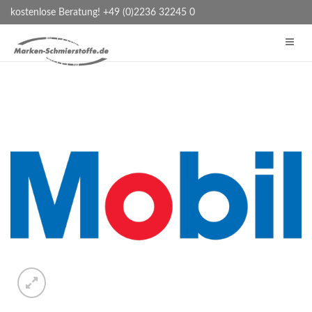
kostenlose Beratung! +49 (0)2236 32245 0