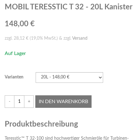
MOBIL TERESSTIC T 32 - 20L Kanister
148,00 €
zzgl. 28,12 € (19,0% MwSt.) & zzgl.
Versand
Auf Lager
Varianten
IN DEN WARENKORB
-
+
Produktbeschreibung
Teresstic™ T 32-100 sind hochwertiger Schmieröle für Turbinen-