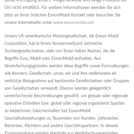
Benachrichtigung ändern. Möglicherweise sind einige Produkte vor
Ort nicht erhältlich. Für weitere Informationen wenden Sie sich
bitte an Ihren örtlichen ExxonMobil Kontakt oder besuchen Sie
unsere Internetseite unter
www.exxonmobil.com
Unsere US-amerikanische Muttergesellschaft, die Exxon Mobil
Corporation, hat in ihrem Konzernverbund zahlreiche
Tochtergesellschaften, viele von ihnen haben Namen, die die
Begriffe Esso, Mobil oder ExxonMobil enthalten. Aus
Vereinfachungsgründen werden diese Begriffe sowie Formulieungen
wie Konzern, Gesellschaft, unser, wir und ihre stellenweise als
verkürtze Bezugnahme auf bestimmte Gesellschaften oder Gruppen
von Gesellschaften verwandt. Ebenso werden gelegentlich
vereinfachende Beschreibungen gewählt, um globale oder regionale
operative Einheiten bzw. global oder regional organisierte Sparten
zu bezeichnen. Gleichermaßen hat ExxonMobil
Geschäftsbeziehungen zu Tausenden von Kunden, Lieferanten,
Behörden, Pächtern und andere Geschäftspartnern. In diesem
Zusammenhang werden ebenfalls aus Vereinfachungsgründen