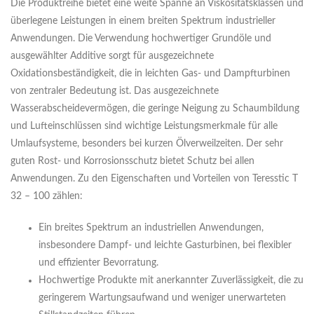
Die Produktreihe bietet eine weite Spanne an Viskositätsklassen und
überlegene Leistungen in einem breiten Spektrum industrieller
Anwendungen. Die Verwendung hochwertiger Grundöle und
ausgewählter Additive sorgt für ausgezeichnete
Oxidationsbeständigkeit, die in leichten Gas- und Dampfturbinen
von zentraler Bedeutung ist. Das ausgezeichnete
Wasserabscheidevermögen, die geringe Neigung zu Schaumbildung
und Lufteinschlüssen sind wichtige Leistungsmerkmale für alle
Umlaufsysteme, besonders bei kurzen Ölverweilzeiten. Der sehr
guten Rost- und Korrosionsschutz bietet Schutz bei allen
Anwendungen. Zu den Eigenschaften und Vorteilen von Teresstic T
32 – 100 zählen:
Ein breites Spektrum an industriellen Anwendungen,
insbesondere Dampf- und leichte Gasturbinen, bei flexibler
und effizienter Bevorratung.
Hochwertige Produkte mit anerkannter Zuverlässigkeit, die zu
geringerem Wartungsaufwand und weniger unerwarteten