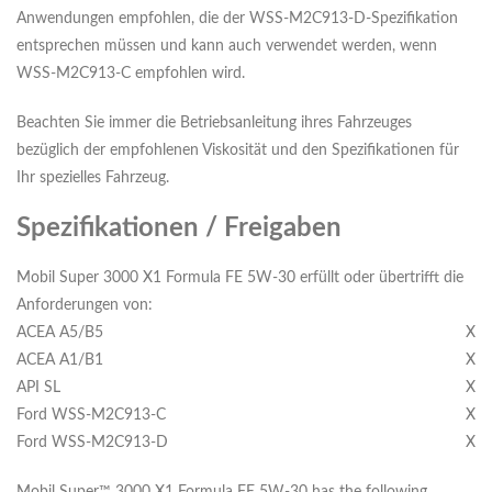
Anwendungen empfohlen, die der WSS-M2C913-D-Spezifikation
entsprechen müssen und kann auch verwendet werden, wenn
WSS-M2C913-C empfohlen wird.
Beachten Sie immer die Betriebsanleitung ihres Fahrzeuges
bezüglich der empfohlenen Viskosität und den Spezifikationen für
Ihr spezielles Fahrzeug.
Spezifikationen / Freigaben
Mobil Super 3000 X1 Formula FE 5W-30 erfüllt oder übertrifft die
Anforderungen von:
ACEA A5/B5
X
ACEA A1/B1
X
API SL
X
Ford WSS-M2C913-C
X
Ford WSS-M2C913-D
X