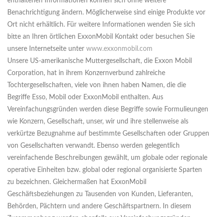
enthaltenen Informationen können sich ohne weitere
Benachrichtigung ändern. Möglicherweise sind einige Produkte vor
Ort nicht erhältlich. Für weitere Informationen wenden Sie sich
bitte an Ihren örtlichen ExxonMobil Kontakt oder besuchen Sie
unsere Internetseite unter
www.exxonmobil.com
Unsere US-amerikanische Muttergesellschaft, die Exxon Mobil
Corporation, hat in ihrem Konzernverbund zahlreiche
Tochtergesellschaften, viele von ihnen haben Namen, die die
Begriffe Esso, Mobil oder ExxonMobil enthalten. Aus
Vereinfachungsgründen werden diese Begriffe sowie Formulieungen
wie Konzern, Gesellschaft, unser, wir und ihre stellenweise als
verkürtze Bezugnahme auf bestimmte Gesellschaften oder Gruppen
von Gesellschaften verwandt. Ebenso werden gelegentlich
vereinfachende Beschreibungen gewählt, um globale oder regionale
operative Einheiten bzw. global oder regional organisierte Sparten
zu bezeichnen. Gleichermaßen hat ExxonMobil
Geschäftsbeziehungen zu Tausenden von Kunden, Lieferanten,
Behörden, Pächtern und andere Geschäftspartnern. In diesem