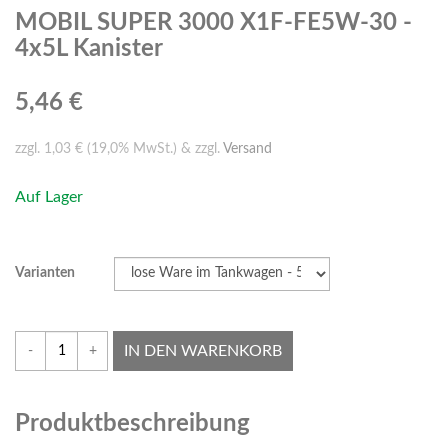
MOBIL SUPER 3000 X1F-FE5W-30 -
4x5L Kanister
5,46 €
zzgl. 1,03 € (19,0% MwSt.) & zzgl.
Versand
Auf Lager
Varianten
IN DEN WARENKORB
-
+
Produktbeschreibung