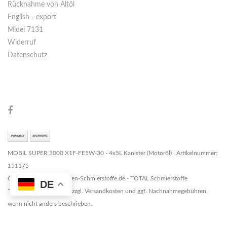
Rücknahme von Altöl
English - export
Midel 7131
Widerruf
Datenschutz
MOBIL SUPER 3000 X1F-FE5W-30 - 4x5L Kanister (Motoröl) | Artikelnummer:
151175
Copyright © 2026 Marken-Schmierstoffe.de - TOTAL Schmierstoffe
DE
* Alle Preise zzgl. MwSt. zzgl. Versandkosten und ggf. Nachnahmegebühren,
wenn nicht anders beschrieben.