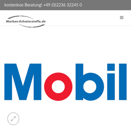
kostenlose Beratung! +49 (0)2236 32245 0