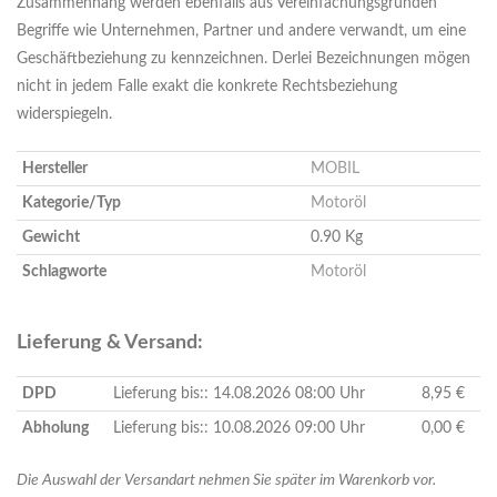
Zusammenhang werden ebenfalls aus Vereinfachungsgründen
Begriffe wie Unternehmen, Partner und andere verwandt, um eine
Geschäftbeziehung zu kennzeichnen. Derlei Bezeichnungen mögen
nicht in jedem Falle exakt die konkrete Rechtsbeziehung
widerspiegeln.
Hersteller
MOBIL
Kategorie/Typ
Motoröl
Gewicht
0.90 Kg
Schlagworte
Motoröl
Lieferung & Versand:
DPD
Lieferung bis:: 14.08.2026 08:00 Uhr
8,95 €
Abholung
Lieferung bis:: 10.08.2026 09:00 Uhr
0,00 €
Die Auswahl der Versandart nehmen Sie später im Warenkorb vor.