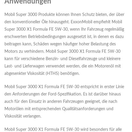
Anwendungen
Mobil Super 3000 Produkte können Ihnen Schutz bieten, der über
den konventioneller Öle hinausgeht. ExxonMobil empfiehlt Mobil
Super 3000 X1 Formula FE 5W-30, wenn Ihr Fahrzeug regelmäßig
erschwerten Betriebsbedingungen ausgesetzt ist, in denen es dazu
beitragen kann, Schäden wegen häufiger hoher Belastung des
Motors zu verhindern. Mobil Super 3000 X1 Formula FE 5W-30
kann für verschiedene Benzin- und Dieselfahrzeuge und kleinere
Last- und Lieferwagen verwendet werden, die ein Motorenöl mit
abgesenkter Viskosität (HTHS) benötigen.
Mobil Super 3000 X1 Formula FE 5W-30 entspricht in erster Linie
den Anforderungen der Ford-Spezifikation. Es ist darüber hinaus
auch für den Einsatz in anderen Fahrzeugen geeignet, die nach
Motorölen mit entsprechenden Qualitätsanforderungen und
Viskosität verlangen.
Mobil Super 3000 X1 Formula FE 5W-30 wird besonders für alle