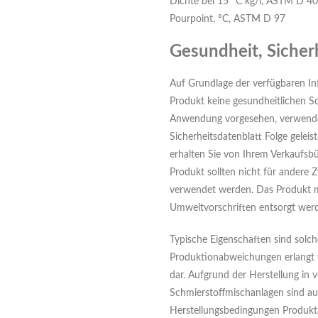
Dichte bei 15° C kg/l, ASTM D 4
Pourpoint, ºC, ASTM D 97
Gesundheit, Siche
Auf Grundlage der verfügbaren In
Produkt keine gesundheitlichen S
Anwendung vorgesehen, verwend
Sicherheitsdatenblatt Folge geleist
erhalten Sie von Ihrem Verkaufsb
Produkt sollten nicht für andere 
verwendet werden. Das Produkt 
Umweltvorschriften entsorgt wer
Typische Eigenschaften sind solch
Produktionabweichungen erlangt w
dar. Aufgrund der Herstellung in 
Schmierstoffmischanlagen sind a
Herstellungsbedingungen Produkt