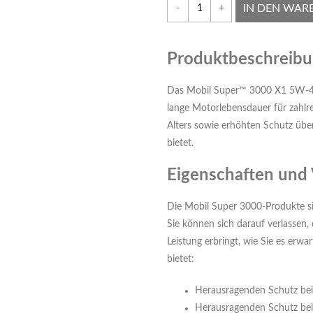
IN DEN WAR
-
+
Produktbeschreib
Das Mobil Super™ 3000 X1 5W-40 
lange Motorlebensdauer für zahlr
Alters sowie erhöhten Schutz übe
bietet.
Eigenschaften und 
Die Mobil Super 3000-Produkte si
Sie können sich darauf verlassen,
Leistung erbringt, wie Sie es er
bietet:
Herausragenden Schutz be
Herausragenden Schutz bei