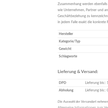
Zusammenhang werden ebenfalls a
wie Unternehmen, Partner und an
Geschäftbeziehung zu kennzeichn
in jedem Falle exakt die konkrete
Hersteller
Kategorie/Typ
Gewicht
Schlagworte
Lieferung & Versand:
DPD
Lieferung bis::
Abholung
Lieferung bis::
Die Auswahl der Versandart nehmen 
Allgemeine Informationen zum Ver