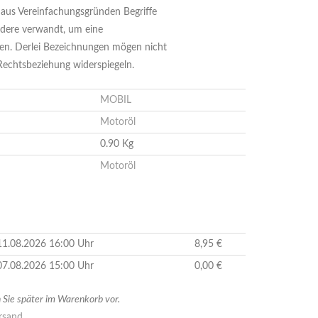
us Vereinfachungsgründen Begriffe
dere verwandt, um eine
en. Derlei Bezeichnungen mögen nicht
 Rechtsbeziehung widerspiegeln.
MOBIL
Motoröl
0.90 Kg
Motoröl
 11.08.2026 16:00 Uhr
8,95 €
 07.08.2026 15:00 Uhr
0,00 €
Sie später im Warenkorb vor.
sand...