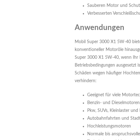
Sauberen Motor und Schut
Verbesserten Verschleißsch
Anwendungen
Mobil Super 3000 X1 5W-40 biete
konventioneller Motoröle hinausg
Super 3000 X1 5W-40, wenn Ihr 
Betriebsbedingungen ausgesetzt is
Schäden wegen häufiger Hochtem
verhindern:
Geeignet für viele Motorte
Benzin- und Dieselmotoren 
Pkw, SUVs, Kleinlaster und
Autobahnfahrten und Stadt
Hochleistungsmotoren
Normale bis anspruchsvoll