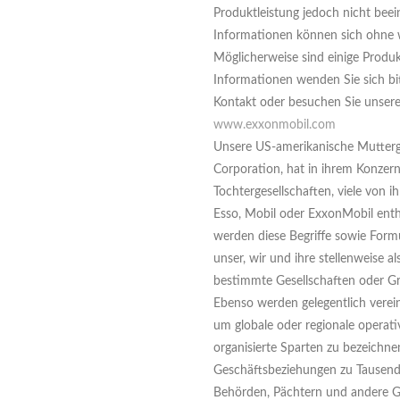
Produktleistung jedoch nicht beei
Informationen können sich ohne 
Möglicherweise sind einige Produkt
Informationen wenden Sie sich bi
Kontakt oder besuchen Sie unsere 
www.exxonmobil.com
Unsere US-amerikanische Mutterge
Corporation, hat in ihrem Konzer
Tochtergesellschaften, viele von 
Esso, Mobil oder ExxonMobil ent
werden diese Begriffe sowie Formu
unser, wir und ihre stellenweise 
bestimmte Gesellschaften oder G
Ebenso werden gelegentlich vere
um globale oder regionale operati
organisierte Sparten zu bezeichn
Geschäftsbeziehungen zu Tausend
Behörden, Pächtern und andere G