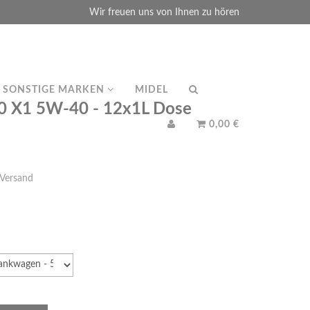
Wir freuen uns von Ihnen zu hören
SONSTIGE MARKEN
MIDEL
 X1 5W-40 - 12x1L Dose
0,00 €
Versand