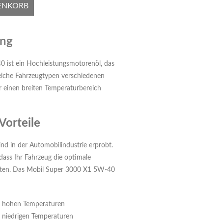
ENKORB
ung
ist ein Hochleistungsmotorenöl, das
eiche Fahrzeugtypen verschiedenen
r einen breiten Temperaturbereich
Vorteile
nd in der Automobilindustrie erprobt.
 dass Ihr Fahrzeug die optimale
warten. Das Mobil Super 3000 X1 5W-40
i hohen Temperaturen
 niedrigen Temperaturen