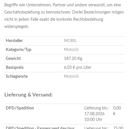
Begriffe wie Unternehmen, Partner und andere verwandt, um eine
Geschäftsbeziehung zu kennzeichnen. Derlei Bezeichnungen mögen
nicht in jedem Falle exakt die konkrete Rechtsbeziehung
widerspiegeln.
Hersteller
MOBIL
Kategorie/Typ
Motoröl
Gewicht
187.20 Kg
Basispreis
6,03 € pro Liter
Schlagworte
Motoröl
Lieferung & Versand:
DPD/Spedition
Lieferung bis::
0,00
17.08.2026
€
10:00 Uhr
DPD/Spedition - Express next day (nur
Lieferung bis::
75,00