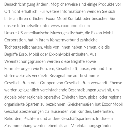
Benachrichtigung ändern. Möglicherweise sind einige Produkte vor
Ort nicht erhältlich. Für weitere Informationen wenden Sie sich
bitte an Ihren örtlichen ExxonMobil Kontakt oder besuchen Sie
unsere Internetseite unter
www.exxonmobil.com
Unsere US-amerikanische Muttergesellschaft, die Exxon Mobil
Corporation, hat in ihrem Konzernverbund zahlreiche
Tochtergesellschaften, viele von ihnen haben Namen, die die
Begriffe Esso, Mobil oder ExxonMobil enthalten. Aus
Vereinfachungsgründen werden diese Begriffe sowie
Formulierungen wie Konzern, Gesellschaft, unser, wir und ihre
stellenweise als verkürzte Bezugnahme auf bestimmte
Gesellschaften oder Gruppen von Gesellschaften verwandt. Ebenso
werden gelegentlich vereinfachende Beschreibungen gewählt, um
globale oder regionale operative Einheiten bzw. global oder regional
organisierte Sparten zu bezeichnen. Gleichermaßen hat ExxonMobil
Geschäftsbeziehungen zu Tausenden von Kunden, Lieferanten,
Behörden, Pächtern und andere Geschäftspartnern. In diesem
Zusammenhang werden ebenfalls aus Vereinfachungsgründen