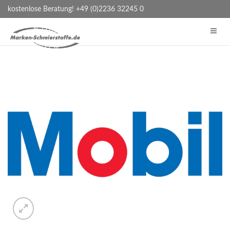
kostenlose Beratung! +49 (0)2236 32245 0