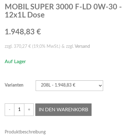
MOBIL SUPER 3000 F-LD 0W-30 -
12x1L Dose
1.948,83 €
zzgl. 370,27 € (19,0% MwSt.) & zzgl.
Versand
Auf Lager
Varianten
IN DEN WARENKORB
-
+
Produktbeschreibung