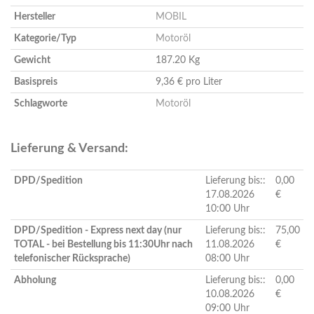
Hersteller
MOBIL
Kategorie/Typ
Motoröl
Gewicht
187.20 Kg
Basispreis
9,36 € pro Liter
Schlagworte
Motoröl
Lieferung & Versand:
DPD/Spedition
Lieferung bis::
0,00
17.08.2026
€
10:00 Uhr
DPD/Spedition - Express next day (nur
Lieferung bis::
75,00
TOTAL - bei Bestellung bis 11:30Uhr nach
11.08.2026
€
telefonischer Rücksprache)
08:00 Uhr
Abholung
Lieferung bis::
0,00
10.08.2026
€
09:00 Uhr