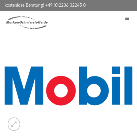
kostenlose Beratung! +49 (0)2236 32245 0