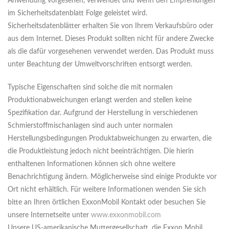
Anwendung vorgesehen, verwendet und wenn den Empfehlungen
im Sicherheitsdatenblatt Folge geleistet wird.
Sicherheitsdatenblätter erhalten Sie von Ihrem Verkaufsbüro oder
aus dem Internet. Dieses Produkt sollten nicht für andere Zwecke
als die dafür vorgesehenen verwendet werden. Das Produkt muss
unter Beachtung der Umweltvorschriften entsorgt werden.
Typische Eigenschaften sind solche die mit normalen
Produktionabweichungen erlangt werden and stellen keine
Spezifikation dar. Aufgrund der Herstellung in verschiedenen
Schmierstoffmischanlagen sind auch unter normalen
Herstellungsbedingungen Produktabweichungen zu erwarten, die
die Produktleistung jedoch nicht beeinträchtigen. Die hierin
enthaltenen Informationen können sich ohne weitere
Benachrichtigung ändern. Möglicherweise sind einige Produkte vor
Ort nicht erhältlich. Für weitere Informationen wenden Sie sich
bitte an Ihren örtlichen ExxonMobil Kontakt oder besuchen Sie
unsere Internetseite unter
www.exxonmobil.com
Unsere US-amerikanische Muttergesellschaft, die Exxon Mobil