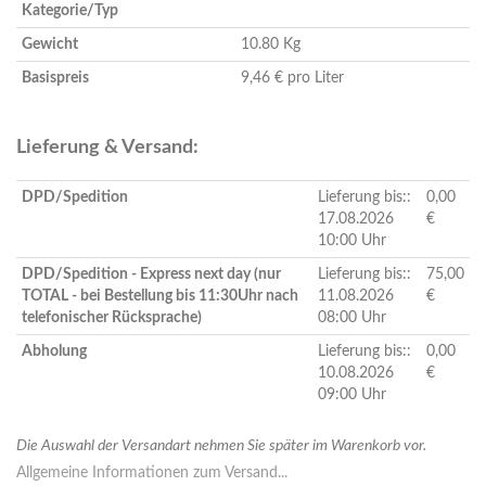
Kategorie/Typ
Gewicht
10.80 Kg
Basispreis
9,46 € pro Liter
Lieferung & Versand:
DPD/Spedition
Lieferung bis::
0,00
17.08.2026
€
10:00 Uhr
DPD/Spedition - Express next day (nur
Lieferung bis::
75,00
TOTAL - bei Bestellung bis 11:30Uhr nach
11.08.2026
€
telefonischer Rücksprache)
08:00 Uhr
Abholung
Lieferung bis::
0,00
10.08.2026
€
09:00 Uhr
Die Auswahl der Versandart nehmen Sie später im Warenkorb vor.
Allgemeine Informationen zum Versand...