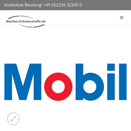
kostenlose Beratung! +49 (0)2236 32245 0