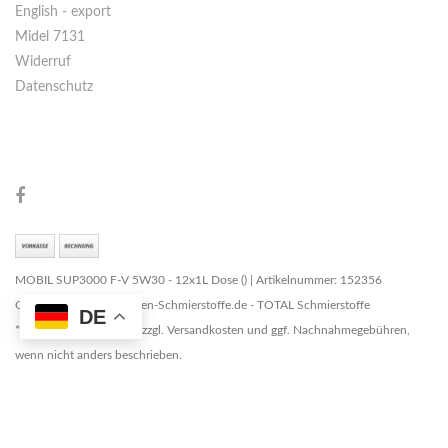
English - export
Midel 7131
Widerruf
Datenschutz
MOBIL SUP3000 F-V 5W30 - 12x1L Dose () | Artikelnummer: 152356
Copyright © 2026 Marken-Schmierstoffe.de - TOTAL Schmierstoffe
DE
* Alle Preise zzgl. MwSt. zzgl. Versandkosten und ggf. Nachnahmegebühren,
wenn nicht anders beschrieben.