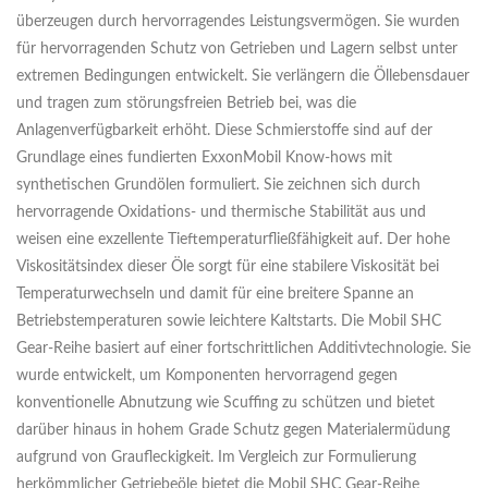
überzeugen durch hervorragendes Leistungsvermögen. Sie wurden
für hervorragenden Schutz von Getrieben und Lagern selbst unter
extremen Bedingungen entwickelt. Sie verlängern die Öllebensdauer
und tragen zum störungsfreien Betrieb bei, was die
Anlagenverfügbarkeit erhöht. Diese Schmierstoffe sind auf der
Grundlage eines fundierten ExxonMobil Know-hows mit
synthetischen Grundölen formuliert. Sie zeichnen sich durch
hervorragende Oxidations- und thermische Stabilität aus und
weisen eine exzellente Tieftemperaturfließfähigkeit auf. Der hohe
Viskositätsindex dieser Öle sorgt für eine stabilere Viskosität bei
Temperaturwechseln und damit für eine breitere Spanne an
Betriebstemperaturen sowie leichtere Kaltstarts. Die Mobil SHC
Gear-Reihe basiert auf einer fortschrittlichen Additivtechnologie. Sie
wurde entwickelt, um Komponenten hervorragend gegen
konventionelle Abnutzung wie Scuffing zu schützen und bietet
darüber hinaus in hohem Grade Schutz gegen Materialermüdung
aufgrund von Graufleckigkeit. Im Vergleich zur Formulierung
herkömmlicher Getriebeöle bietet die Mobil SHC Gear-Reihe