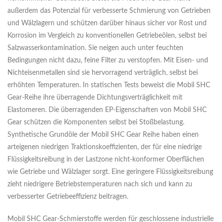
außerdem das Potenzial für verbesserte Schmierung von Getrieben
und Wälzlagern und schützen darüber hinaus sicher vor Rost und
Korrosion im Vergleich zu konventionellen Getriebeölen, selbst bei
Salzwasserkontamination. Sie neigen auch unter feuchten
Bedingungen nicht dazu, feine Filter zu verstopfen. Mit Eisen- und
Nichteisenmetallen sind sie hervorragend verträglich, selbst bei
erhöhten Temperaturen. In statischen Tests beweist die Mobil SHC
Gear-Reihe ihre überragende Dichtungsverträglichkeit mit
Elastomeren. Die überragenden EP-Eigenschaften von Mobil SHC
Gear schützen die Komponenten selbst bei Stoßbelastung.
Synthetische Grundöle der Mobil SHC Gear Reihe haben einen
arteigenen niedrigen Traktionskoeffizienten, der für eine niedrige
Flüssigkeitsreibung in der Lastzone nicht-konformer Oberflächen
wie Getriebe und Wälzlager sorgt. Eine geringere Flüssigkeitsreibung
zieht niedrigere Betriebstemperaturen nach sich und kann zu
verbesserter Getriebeeffizienz beitragen.
Mobil SHC Gear-Schmierstoffe werden für geschlossene industrielle