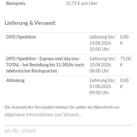
Basispreis
15,73 € pro Liter
Lieferung & Versand:
DPD/Spedition
Lieferung bis::
0,00
14.08.2026
€
10:00 Uhr
DPD/Spedition - Express next day (nur
Lieferung bis::
75,00
TOTAL - bei Bestellung bis 11:30Uhr nach
10.08.2026
€
telefonischer Rücksprache)
08:00 Uhr
Abholung
Lieferung bis::
0,00
07.08.2026
€
09:00 Uhr
Die Auswahl der Versandart nehmen Sie später im Warenkorb vor.
Allgemeine Informationen zum Versand...
Art.-Nr.: 151664