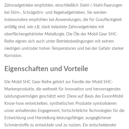
Zahnradgetriebe empfohlen, einschließlich Stahl-/-Stahl-Paarungen
bei Stirn-, Schrägstirn- und Kegelradgetrieben. Sie werden
insbesondere empfohlen bei Anwendungen, die für Graufleckigkeit
anfällig sind, wie z.B. stark belastete Zahnradgetriebe mit
oberflächengehärteter Metallurgie. Die Öle der Mobil Gear SHC-
Reihe eignen sich auch unter Betriebsbedingungen mit extrem
niedrigen und/oder hohen Temperaturen und bei der Gefahr starker
Korrosion.
Eigenschaften und Vorteile
Die Mobil SHC Gear-Reihe gehört zur Familie der Mobil SHC-
Markenprodukte, die weltweit für Innovation und hervorragendes
Leistungsvermögen geschätzt wird. Diese auf Basis des ExxonMobil
Know-how entwickelten, synthetischen Produkte symbolisieren
unser anhaltendes Engagement, fortschrittliche Technologien für die
Entwicklung und Herstellung leistungsfähiger, ausgeglichener
Schmierstoffe zu entwickeln und zu nutzen. Ein entscheidender