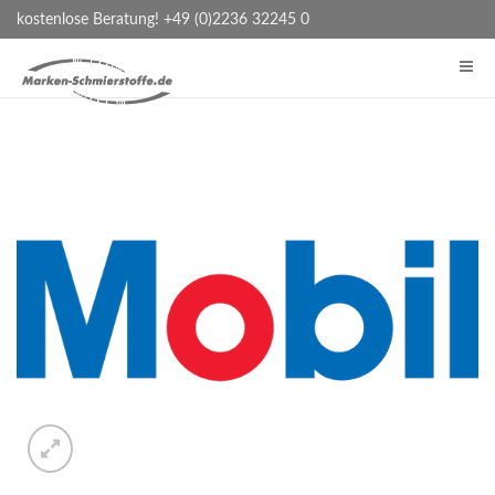
kostenlose Beratung! +49 (0)2236 32245 0