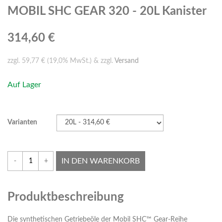
MOBIL SHC GEAR 320 - 20L Kanister
314,60 €
zzgl. 59,77 € (19,0% MwSt.) & zzgl.
Versand
Auf Lager
Varianten
IN DEN WARENKORB
-
+
Produktbeschreibung
Die synthetischen Getriebeöle der Mobil SHC™ Gear-Reihe