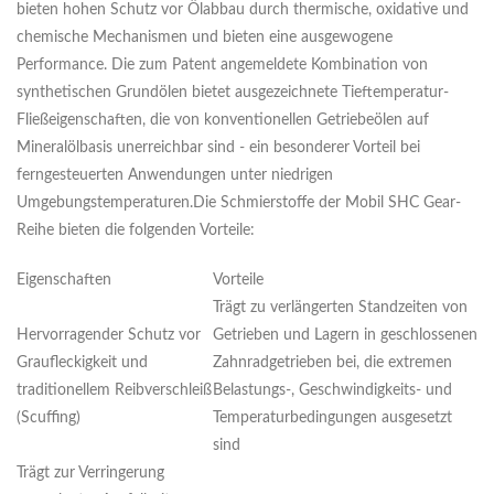
bieten hohen Schutz vor Ölabbau durch thermische, oxidative und
chemische Mechanismen und bieten eine ausgewogene
Performance. Die zum Patent angemeldete Kombination von
synthetischen Grundölen bietet ausgezeichnete Tieftemperatur-
Fließeigenschaften, die von konventionellen Getriebeölen auf
Mineralölbasis unerreichbar sind - ein besonderer Vorteil bei
ferngesteuerten Anwendungen unter niedrigen
Umgebungstemperaturen.Die Schmierstoffe der Mobil SHC Gear-
Reihe bieten die folgenden Vorteile:
Eigenschaften
Vorteile
Trägt zu verlängerten Standzeiten von
Hervorragender Schutz vor
Getrieben und Lagern in geschlossenen
Graufleckigkeit und
Zahnradgetrieben bei, die extremen
traditionellem Reibverschleiß
Belastungs-, Geschwindigkeits- und
(Scuffing)
Temperaturbedingungen ausgesetzt
sind
Trägt zur Verringerung