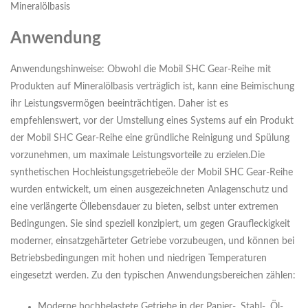
Mineralölbasis
Anwendung
Anwendungshinweise: Obwohl die Mobil SHC Gear-Reihe mit
Produkten auf Mineralölbasis verträglich ist, kann eine Beimischung
ihr Leistungsvermögen beeinträchtigen. Daher ist es
empfehlenswert, vor der Umstellung eines Systems auf ein Produkt
der Mobil SHC Gear-Reihe eine gründliche Reinigung und Spülung
vorzunehmen, um maximale Leistungsvorteile zu erzielen.Die
synthetischen Hochleistungsgetriebeöle der Mobil SHC Gear-Reihe
wurden entwickelt, um einen ausgezeichneten Anlagenschutz und
eine verlängerte Öllebensdauer zu bieten, selbst unter extremen
Bedingungen. Sie sind speziell konzipiert, um gegen Graufleckigkeit
moderner, einsatzgehärteter Getriebe vorzubeugen, und können bei
Betriebsbedingungen mit hohen und niedrigen Temperaturen
eingesetzt werden. Zu den typischen Anwendungsbereichen zählen:
Moderne hochbelastete Getriebe in der Papier-, Stahl-, Öl-,