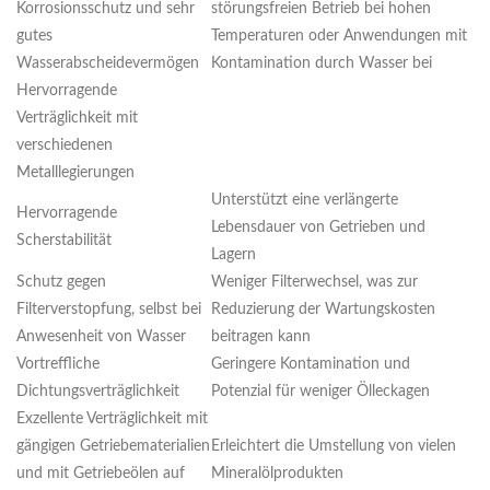
Korrosionsschutz und sehr
störungsfreien Betrieb bei hohen
gutes
Temperaturen oder Anwendungen mit
Wasserabscheidevermögen
Kontamination durch Wasser bei
Hervorragende
Verträglichkeit mit
verschiedenen
Metalllegierungen
Unterstützt eine verlängerte
Hervorragende
Lebensdauer von Getrieben und
Scherstabilität
Lagern
Schutz gegen
Weniger Filterwechsel, was zur
Filterverstopfung, selbst bei
Reduzierung der Wartungskosten
Anwesenheit von Wasser
beitragen kann
Vortreffliche
Geringere Kontamination und
Dichtungsverträglichkeit
Potenzial für weniger Ölleckagen
Exzellente Verträglichkeit mit
gängigen Getriebematerialien
Erleichtert die Umstellung von vielen
und mit Getriebeölen auf
Mineralölprodukten